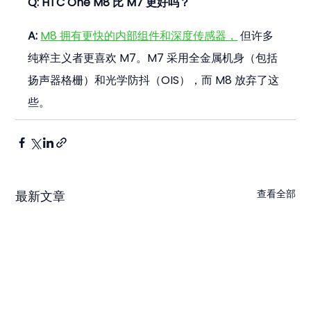
Q: HTC One M8 比 M7 更好吗？
A:
M8 拥有更快的内部组件和深度传感器，
 但许多
纯粹主义者更喜欢 M7。M7 采用全金属机身（包括
扬声器格栅）和光学防抖（OIS），而 M8 放弃了这
些。
查看全部
最新文章