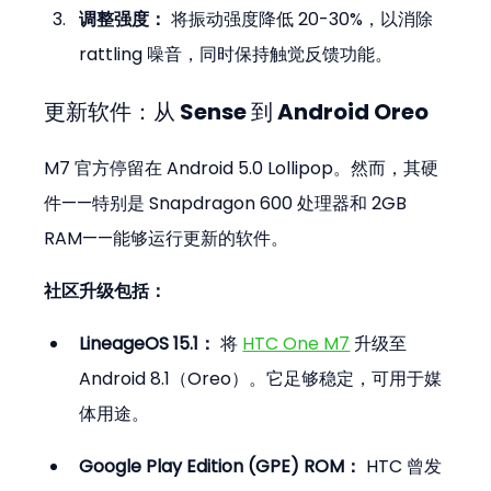
调整强度：
 将振动强度降低 20-30%，以消除 
rattling 噪音，同时保持触觉反馈功能。
更新软件：从 Sense 到 Android Oreo
M7 官方停留在 Android 5.0 Lollipop。然而，其硬
件——特别是 Snapdragon 600 处理器和 2GB 
RAM——能够运行更新的软件。
社区升级包括：
LineageOS 15.1：
 将 
HTC One M7
 升级至 
Android 8.1（Oreo）。它足够稳定，可用于媒
体用途。
Google Play Edition (GPE) ROM：
 HTC 曾发