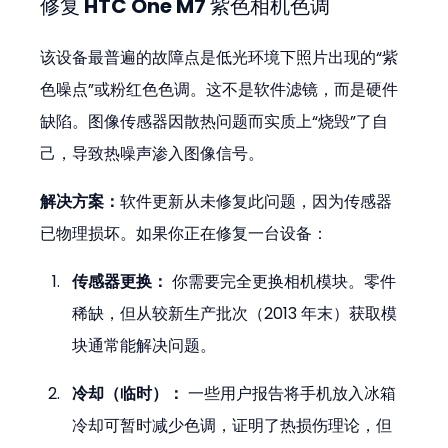
修复 HTC One M7 紫色相机色调
该设备最普遍的故障点是低光环境下照片出现的“紫
色噪点”或粉红色色调。这不是软件滤镜，而是硬件
缺陷。图像传感器因散热问题而实质上“烧毁”了自
己，导致热噪声渗入图像信号。
解决方案：
软件更新从未修复此问题，因为传感器
已物理损坏。如果你正在修复一台设备：
传感器更换：
 你需要完全更换相机模块。零件
稀缺，但从较新生产批次（2013 年末）获取模
块通常能解决问题。
冷却（临时）：
 一些用户报告将手机放入冰箱
冷却可暂时减少色调，证明了热损伤理论，但