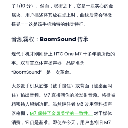
了 1/10 分）。然而，权衡之下，它是一块实心的金
属块。用户描述将其放在桌上时，曲线后背会轻微
摇晃——这是该手机独特的触觉特征。
音频霸权：BoomSound 传承
现代手机才刚刚赶上 HTC One M7 十多年前所做的
事。双前置立体声扬声器，品牌名为
“BoomSound”，是一次革命。
大多数手机从底部（被手挡住）或背面（被桌面闷
住）输出音频。M7 直接朝你的脸发射音频。格栅被
精密钻入铝制边框。虽然继任者 M8 改用塑料扬声
器格栅，
M7 保持了金属美学的一致性。
 对于媒体
消费，它仍是基准。即使在今天，用户也将旧 M7 