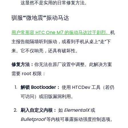
这显然不是实用的日常修复方法。
驯服“微地震”振动马达
用户常形容 HTC One M7 的振动马达过于剧烈。
机
主报告能隔墙听到振动，或看到手机从桌上“走”下
来。它不仅响亮，还具有破坏性。
修复方法：
你无法在原厂设置中调整。此解决方案
需要 root 权限：
解锁 Bootloader：
 使用 HTCDev 工具（若仍
可访问）或旧版漏洞利用。
刷入自定义内核：
 如 
ElementalX
 或 
Bulletproof
 等内核可暴露振动强度控制选项。