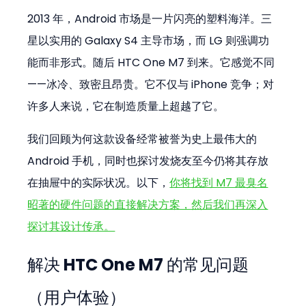
2013 年，Android 市场是一片闪亮的塑料海洋。三
星以实用的 Galaxy S4 主导市场，而 LG 则强调功
能而非形式。随后 HTC One M7 到来。它感觉不同
——冰冷、致密且昂贵。它不仅与 iPhone 竞争；对
许多人来说，它在制造质量上超越了它。
我们回顾为何这款设备经常被誉为史上最伟大的 
Android 手机，同时也探讨发烧友至今仍将其存放
在抽屉中的实际状况。以下，
你将找到 M7 最臭名
昭著的硬件问题的直接解决方案，然后我们再深入
探讨其设计传承。
解决 HTC One M7 的常见问题
（用户体验）