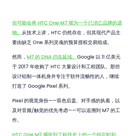
你可能会将 HTC One M7 视为一个已消亡品牌的遗
物。
从技术上讲，HTC 仍然存在，但其现代产品主
要由缺乏 One 系列灵魂的预算授权交易组成。
然而，
M7 的 DNA 仍在延续。
Google 以 11 亿美元
于 2017 年收购了 HTC 大量设计和工程团队。那些
设计铝制一体机身并专注于软件流畅性的人，继续
打造了 Google Pixel 系列。
Pixel 的视觉身份——双色后盖、对手感的执着，以
及对音频/触觉的优先考虑——可以追溯到 M7 的工
作。
HTC One M7 捕捉到了科技史上的一个特定时刻。