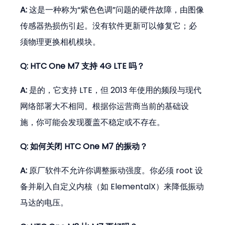
A:
 这是一种称为“紫色色调”问题的硬件故障，由图像
传感器热损伤引起。没有软件更新可以修复它；必
须物理更换相机模块。
Q: HTC One M7 支持 4G LTE 吗？
A:
 是的，它支持 LTE，但 2013 年使用的频段与现代
网络部署大不相同。根据你运营商当前的基础设
施，你可能会发现覆盖不稳定或不存在。
Q: 如何关闭 HTC One M7 的振动？
A:
 原厂软件不允许你调整振动强度。你必须 root 设
备并刷入自定义内核（如 ElementalX）来降低振动
马达的电压。