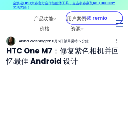
金漪湖OPC大赛官方合作智能体工具，点击参赛赢取660,000CNY
奖池奖励！
下载 remio
产品功能
用户案例
价格
资源
Aisha Washington
6月6日
讀畢需時 5 分鐘
HTC One M7：修复紫色相机并回
忆最佳 Android 设计