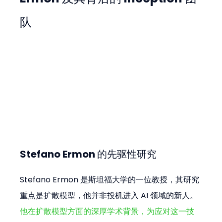
队
Stefano Ermon 的先驱性研究
Stefano Ermon 是斯坦福大学的一位教授，其研究
重点是扩散模型，他并非投机进入 AI 领域的新人。
他在扩散模型方面的深厚学术背景，为应对这一技