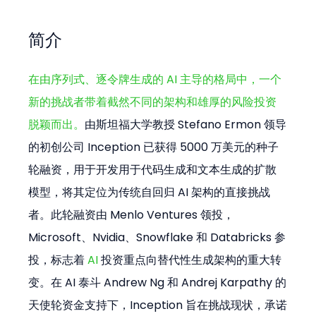
简介
在由序列式、逐令牌生成的 AI 主导的格局中，一个
新的挑战者带着截然不同的架构和雄厚的风险投资
脱颖而出。
由斯坦福大学教授 Stefano Ermon 领导
的初创公司 Inception 已获得 5000 万美元的种子
轮融资，用于开发用于代码生成和文本生成的扩散
模型，将其定位为传统自回归 AI 架构的直接挑战
者。此轮融资由 Menlo Ventures 领投，
Microsoft、Nvidia、Snowflake 和 Databricks 参
投，标志着 
AI
 投资重点向替代性生成架构的重大转
变。在 AI 泰斗 Andrew Ng 和 Andrej Karpathy 的
天使轮资金支持下，Inception 旨在挑战现状，承诺