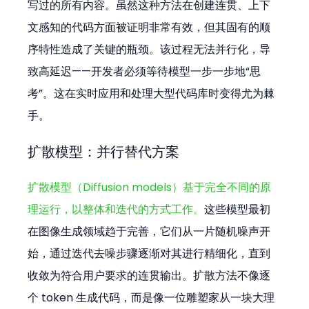
写过的所有内容。虽然这种方法在创建连贯、上下
文感知的代码方面被证明非常有效，但其固有的顺
序特性造成了关键的瓶颈。该过程无法并行化，导
致高延迟——开发者必须等待模型一步一步地“思
考”。这在实时应用和处理大型代码库时变得尤为棘
手。
扩散模型：并行替代方案
扩散模型（Diffusion models）基于完全不同的原
理运行，以整体和迭代的方式工作。
这些模型最初
在图像生成领域趋于完善，它们从一片随机噪声开
始，通过迭代去噪步骤逐渐对其进行精细化，直到
收敛为符合用户要求的连贯输出。扩散方法不像逐
个 token 生成代码，而是像一位雕塑家从一块大理