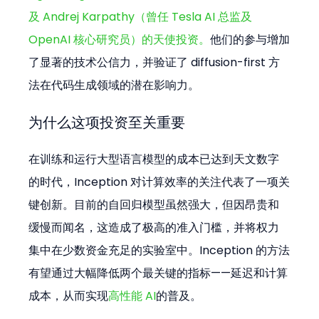
及 Andrej Karpathy（曾任 Tesla AI 总监及 
OpenAI 核心研究员）的天使投资。
他们的参与增加
了显著的技术公信力，并验证了 diffusion-first 方
法在代码生成领域的潜在影响力。
为什么这项投资至关重要
在训练和运行大型语言模型的成本已达到天文数字
的时代，Inception 对计算效率的关注代表了一项关
键创新。目前的自回归模型虽然强大，但因昂贵和
缓慢而闻名，这造成了极高的准入门槛，并将权力
集中在少数资金充足的实验室中。Inception 的方法
有望通过大幅降低两个最关键的指标——延迟和计算
成本，从而实现
高性能 AI
的普及。