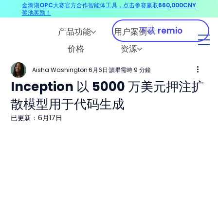
金漪湖OPC大赛官方合作智能体工具，点击参赛赢取660,000CNY
奖池奖励！
下载 remio
产品功能
用户案例
价格
资源
Aisha Washington
6月6日
讀畢需時 9 分鐘
Inception 以 5000 万美元押注扩
散模型用于代码生成
已更新：
6月17日