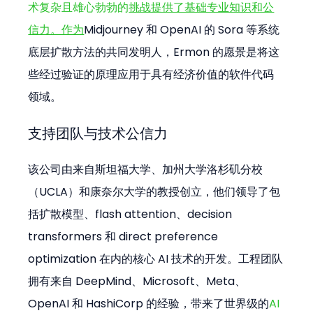
术复杂且雄心勃勃的
挑战提供了基础专业知识和公
信力。作为
Midjourney 和 OpenAI 的 Sora 等系统
底层扩散方法的共同发明人，Ermon 的愿景是将这
些经过验证的原理应用于具有经济价值的软件代码
领域。
支持团队与技术公信力
该公司由来自斯坦福大学、加州大学洛杉矶分校
（UCLA）和康奈尔大学的教授创立，他们领导了包
括扩散模型、flash attention、decision 
transformers 和 direct preference 
optimization 在内的核心 AI 技术的开发。工程团队
拥有来自 DeepMind、Microsoft、Meta、
OpenAI 和 HashiCorp 的经验，带来了世界级的
AI 