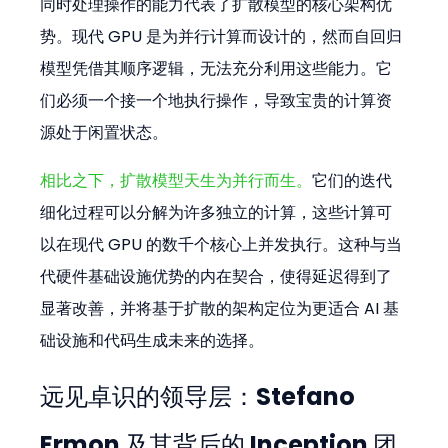
同时处理操作的能力代表了扩散模型的核心架构优
势。现代 GPU 是为并行计算而设计的，然而自回归
模型凭借其顺序逻辑，无法充分利用这些能力。它
们必须一个接一个地执行操作，导致宝贵的计算资
源处于闲置状态。
相比之下，扩散模型天生为并行而生。
它们的迭代
细化过程可以分解为许多独立的计算，这些计算可
以在现代 GPU 的数千个核心上并发执行。这种与当
代硬件基础设施优势的内在契合，使得延迟得到了
显著改善，并将基于扩散的架构定位为更适合 AI 基
础设施和代码生成未来的选择。
远见卓识的领导层：Stefano 
Ermon 及其背后的 Inception 团