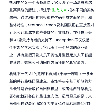
热潮中的又一个头条新闻；它反映了一场深思熟虑
且高风险的赌注，押注于 
生成式 AI
 根本不同的架构
未来。通过利用扩散模型在代码生成方面的并行和
整体特性，Stefano Ermon 及其团队正在直接应对
延迟和计算成本这些关键的行业挑战。在科技巨头
和 AI 愿景持有者的支持下，Inception 不仅仅是一
个有趣的学术实验；它代表了一个严肃的商业企
业，具有重塑开发人员工具链并重新定义人工智能
在速度、效率和可访问性方面预期的真实潜力。
构建下一代 AI 的竞赛不再局限于单一赛道；一条全
新的并行路径已经建立。市场将决定基于扩散的方
法最终是否会取代自回归模型，或者这两种架构是
否都能找到各自的最佳生态位。显而易见的是，来
自领先投资者的 5000 万美元信任票标志着我们对