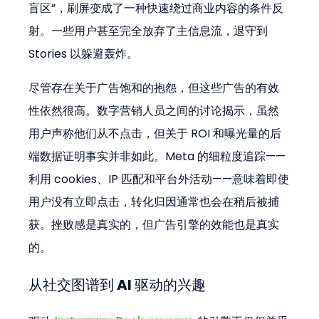
盲区”，刷屏变成了一种快速绕过商业内容的条件反
射。一些用户甚至完全放弃了主信息流，退守到 
Stories 以躲避轰炸。
尽管存在关于广告饱和的抱怨，但这些广告的有效
性依然很高。数字营销人员之间的讨论揭示，虽然
用户声称他们从不点击，但关于 ROI 和曝光量的后
端数据证明事实并非如此。Meta 的细粒度追踪——
利用 cookies、IP 匹配和平台外活动——意味着即使
用户没有立即点击，转化归因通常也会在稍后被捕
获。挫败感是真实的，但广告引擎的效能也是真实
的。
从社交图谱到 AI 驱动的兴趣