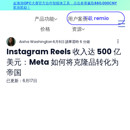
金漪湖OPC大赛官方合作智能体工具，点击参赛赢取660,000CNY
奖池奖励！
下载 remio
产品功能
用户案例
价格
资源
Aisha Washington
6月6日
讀畢需時 6 分鐘
Instagram Reels 收入达 500 亿
美元：Meta 如何将克隆品转化为
帝国
已更新：
6月17日