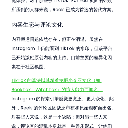
觉体验。对于那些被 TikTok “For You”页面的强度
所压倒的人群来说，Reels 已成为首选的替代方案。
内容生态与评论文化
内容搬运问题依然存在，但正在消退。虽然在 
Instagram 上仍能看到 TikTok 的水印，但该平台
已开始激励原创内容的上传。目前主要的差异化因
素在于社区氛围。
TikTok 的算法以其精准挖掘小众亚文化（如 
BookTok、WitchTok）的惊人能力而闻名。
Instagram 的探索引擎感觉更宽泛、更大众化。此
外，Reels 的评论区因缺乏审核和原始粗犷而出名。
对某些人来说，这是一个缺陷；但对另一些人来
说，评论区的混乱本身就是一种娱乐形式，让他们