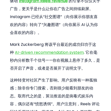
驱动 
Instagram Reels revenue
 的引擎不仅仅关乎
广告，更关乎是什么让你在广告之间持续刷屏。
Instagram 已经从“社交图谱”（向你展示你朋友喜
欢的内容）转向了“兴趣图谱”（向你展示 AI 认为你
会喜欢的内容）。
Mark Zuckerberg 将该平台最近的成功归功于这
种 
AI-driven recommendation system
. 它在毫
秒内分析数千个信号——你在视频上悬停了多久，是
否开启了声音，或者是否展开了说明文字。
这种转变对社区产生了影响。用户反映有一种孤独
感；除非你专门搜索，否则很少能看到朋友的动
态。取而代之的是，算法推送的是病毒式娱乐内
容，偶尔还有“愤怒诱饵”。用户注意到，Reels 评论