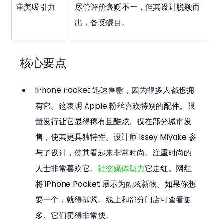
审美吸引力
尽管评价褒贬不一，但其设计脱颖而
出，备受瞩目。
核心要点
iPhone Pocket 迅速售罄，因为很多人都想拥
有它。这表明 Apple 粉丝喜欢特别的配件。限
量发行让它显得稀有且酷炫。仅在部分城市发
售，使其更具独特性。设计师 Issey Miyake 参
与了设计，使其看起来非常时尚。注重时尚的
人士非常喜欢它。
社交媒体助力
它走红。网红
将 iPhone Pocket 展示为酷炫新物。如果你想
要一个，就得抓紧。线上和部分门店可查看更
多。它们卖得非常快。