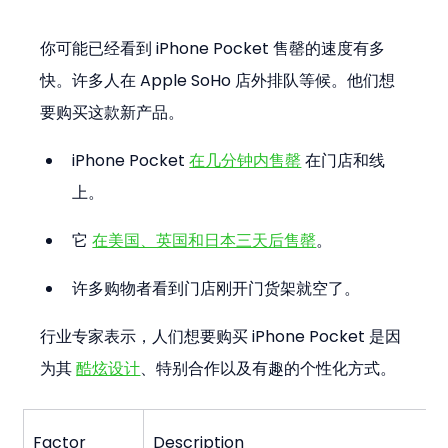
你可能已经看到 iPhone Pocket 售罄的速度有多
快。许多人在 Apple SoHo 店外排队等候。他们想
要购买这款新产品。
iPhone Pocket 
在几分钟内售罄
 在门店和线
上。
它 
在美国、英国和日本三天后售罄
。
许多购物者看到门店刚开门货架就空了。
行业专家表示，人们想要购买 iPhone Pocket 是因
为其 
酷炫设计
、特别合作以及有趣的个性化方式。
Factor
Description