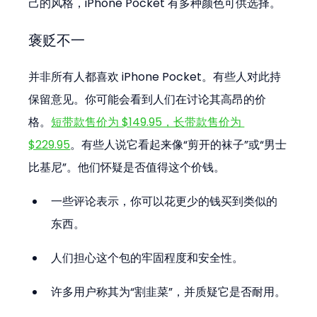
己的风格，iPhone Pocket 有多种颜色可供选择。
褒贬不一
并非所有人都喜欢 iPhone Pocket。有些人对此持
保留意见。你可能会看到人们在讨论其高昂的价
格。
短带款售价为 $149.95，长带款售价为 
$229.95
。有些人说它看起来像“剪开的袜子”或“男士
比基尼”。他们怀疑是否值得这个价钱。
一些评论表示，你可以花更少的钱买到类似的
东西。
人们担心这个包的牢固程度和安全性。
许多用户称其为“割韭菜”，并质疑它是否耐用。