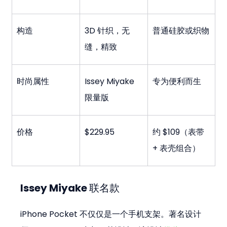
构造
3D 针织，无
普通硅胶或织物
缝，精致
时尚属性
Issey Miyake 
专为便利而生
限量版
价格
$229.95
约 $109（表带 
+ 表壳组合）
Issey Miyake 联名款
iPhone Pocket 不仅仅是一个手机支架。著名设计