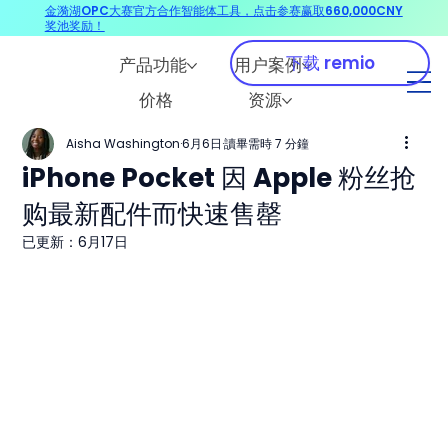
金漪湖OPC大赛官方合作智能体工具，点击参赛赢取660,000CNY
奖池奖励！
下载 remio
产品功能
用户案例
价格
资源
Aisha Washington
6月6日
讀畢需時 7 分鐘
iPhone Pocket 因 Apple 粉丝抢
购最新配件而快速售罄
已更新：
6月17日