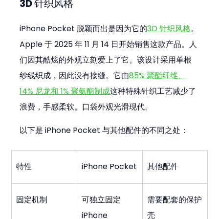
3D 针织风格
iPhone Pocket 脱颖而出是因为它的
3D 针织风格
。
Apple 于 2025 年 11 月 14 日开始销售这款产品。人
们因其酷炫的外观立刻爱上了它。该设计采用单根
纱线织成，因此没有接缝。它由
85% 聚酯纤维、
14% 尼龙和 1% 聚氨酯制成
这种特殊针织工艺减少了
浪费，手感柔软。口袋外观光滑现代。
以下是 iPhone Pocket 与其他配件的不同之处：
特性
iPhone Pocket
其他配件
固定机制
可独立固定 
需要配套的保护
iPhone
壳