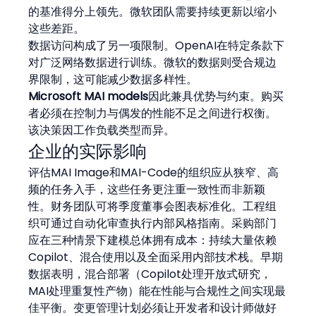
的基准得分上领先。微软团队需要持续更新以缩小
这些差距。
数据访问构成了另一项限制。OpenAI在特定条款下
对广泛网络数据进行训练。微软的数据则受合规边
界限制，这可能减少数据多样性。
Microsoft MAI models
因此兼具优势与约束。购买
者必须在控制力与偶发的性能不足之间进行权衡。
该决策因工作负载类型而异。
企业的实际影响
评估MAI Image和MAI-Code的组织应从狭窄、高
频的任务入手，这些任务更注重一致性而非新颖
性。财务团队可将季度董事会图表标准化。工程组
织可通过自动化审查执行内部风格指南。采购部门
应在三种情景下建模总体拥有成本：持续大量依赖
Copilot、混合使用以及全面采用内部技术栈。早期
数据表明，混合部署（Copilot处理开放式研究，
MAI处理重复性产物）能在性能与合规性之间实现最
佳平衡。变更管理计划必须让开发者和设计师做好