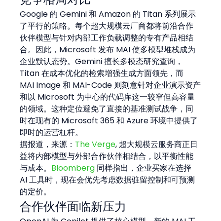
Google 的 Gemini 和 Amazon 的 Titan 系列展示
了平行的策略。每个超大规模云厂商都将前沿合作
伙伴模型与针对内部工作负载调整的专有产品相结
合。因此，Microsoft 发布 MAI 使多模型堆栈成为
企业默认态势。Gemini 擅长多模态研究查询，
Titan 在成本优化的检索增强生成方面领先，而 
MAI Image 和 MAI-Code 则刻意针对企业演示资产
和以 Microsoft 为中心的代码库这一较窄但高容量
的领域。这种定位避免了直接的基准测试战争，同
时在现有的 Microsoft 365 和 Azure 环境中提供了
即时的运营杠杆。
据报道，来源：
The Verge
, 超大规模云服务商正日
益将内部模型与外部合作伙伴相结合，以平衡性能
与成本。
Bloomberg
 同样指出，企业买家在选择 
AI 工具时，现在会优先考虑数据驻留控制和可预测
的定价。
合作伙伴面临新压力