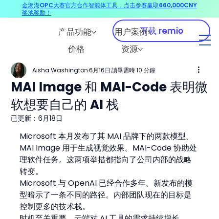
金漪湖OPC大赛官方合作智能体工具，点击参赛赢取660,000CNY
奖池奖励！
下载 remio
产品功能
用户案例
价格
资源
Aisha Washington
6月16日
讀畢需時 10 分鐘
MAI Image 和 MAI-Code 表明微
软想要自己的 AI 栈
已更新：
6月18日
Microsoft 本月发布了其 MAI 品牌下的两款模型。
MAI Image 用于生成视觉效果。MAI-Code 协助处
理软件任务。这两项举措都指向了公司内部的战略
转变。
Microsoft 与 OpenAI 已经合作多年。新发布的模
型暗示了一条不同的路径。内部团队现在的目标是
控制更多的技术栈。
时机至关重要。云端对 AI 工具的需求持续增长。