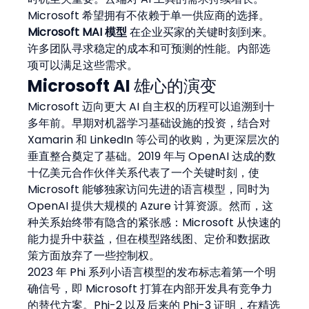
Microsoft 希望拥有不依赖于单一供应商的选择。
Microsoft MAI 模型
 在企业买家的关键时刻到来。
许多团队寻求稳定的成本和可预测的性能。内部选
项可以满足这些需求。
Microsoft AI 雄心的演变
Microsoft 迈向更大 AI 自主权的历程可以追溯到十
多年前。早期对机器学习基础设施的投资，结合对 
Xamarin 和 LinkedIn 等公司的收购，为更深层次的
垂直整合奠定了基础。2019 年与 OpenAI 达成的数
十亿美元合作伙伴关系代表了一个关键时刻，使 
Microsoft 能够独家访问先进的语言模型，同时为 
OpenAI 提供大规模的 Azure 计算资源。然而，这
种关系始终带有隐含的紧张感：Microsoft 从快速的
能力提升中获益，但在模型路线图、定价和数据政
策方面放弃了一些控制权。
2023 年 Phi 系列小语言模型的发布标志着第一个明
确信号，即 Microsoft 打算在内部开发具有竞争力
的替代方案。Phi-2 以及后来的 Phi-3 证明，在精选