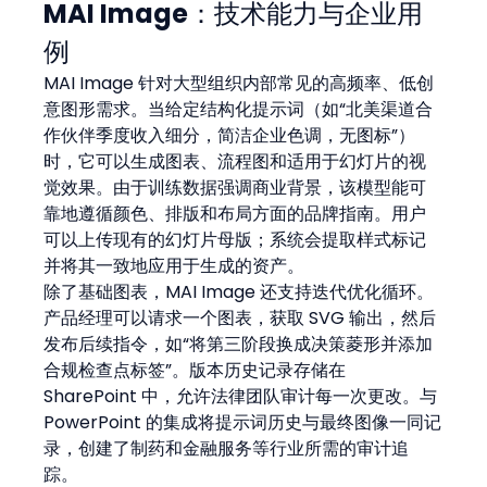
MAI Image：技术能力与企业用
例
MAI Image 针对大型组织内部常见的高频率、低创
意图形需求。当给定结构化提示词（如“北美渠道合
作伙伴季度收入细分，简洁企业色调，无图标”）
时，它可以生成图表、流程图和适用于幻灯片的视
觉效果。由于训练数据强调商业背景，该模型能可
靠地遵循颜色、排版和布局方面的品牌指南。用户
可以上传现有的幻灯片母版；系统会提取样式标记
并将其一致地应用于生成的资产。
除了基础图表，MAI Image 还支持迭代优化循环。
产品经理可以请求一个图表，获取 SVG 输出，然后
发布后续指令，如“将第三阶段换成决策菱形并添加
合规检查点标签”。版本历史记录存储在 
SharePoint 中，允许法律团队审计每一次更改。与 
PowerPoint 的集成将提示词历史与最终图像一同记
录，创建了制药和金融服务等行业所需的审计追
踪。