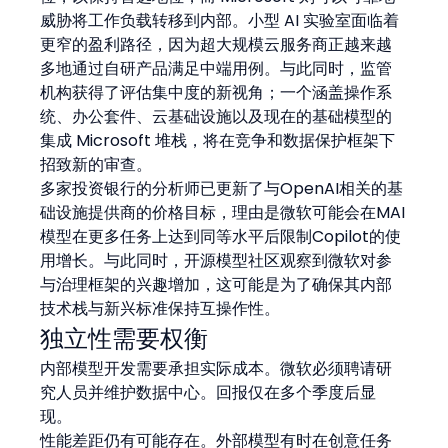
威胁将工作负载转移到内部。小型 AI 实验室面临着
更窄的盈利路径，因为超大规模云服务商正越来越
多地通过自研产品满足中端用例。与此同时，监管
机构获得了评估集中度的新视角；一个涵盖操作系
统、办公套件、云基础设施以及现在的基础模型的
集成 Microsoft 堆栈，将在竞争和数据保护框架下
招致新的审查。
多家投资银行的分析师已更新了与OpenAI相关的基
础设施提供商的价格目标，理由是微软可能会在MAI
模型在更多任务上达到同等水平后限制Copilot的使
用增长。与此同时，开源模型社区观察到微软对参
与治理框架的兴趣增加，这可能是为了确保其内部
技术栈与新兴标准保持互操作性。
独立性需要权衡
内部模型开发需要承担实际成本。微软必须聘请研
究人员并维护数据中心。回报仅在多个季度后显
现。
性能差距仍有可能存在。外部模型有时在创意任务