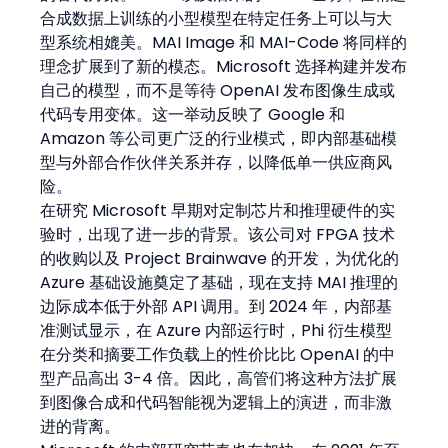
合成数据上训练的小型模型在特定任务上可以与大
型系统相媲美。MAI Image 和 MAI-Code 将同样的
理念扩展到了新的模态。Microsoft 选择构建并发布
自己的模型，而不是等待 OpenAI 发布图像生成或
代码专用变体。这一举动反映了 Google 和 
Amazon 等公司更广泛的行业模式，即内部基础模
型与外部合作伙伴关系并存，以降低单一供应商风
险。
在研究 Microsoft 早期对定制芯片和推理硬件的实
验时，出现了进一步的背景。该公司对 FPGA 技术
的收购以及 Project Brainwave 的开发，为优化的 
Azure 基础设施奠定了基础，现在支持 MAI 推理的
边际成本低于外部 API 调用。到 2024 年，内部基
准测试显示，在 Azure 内部运行时，Phi 衍生模型
在分类和摘要工作负载上的性价比比 OpenAI 的中
型产品高出 3-4 倍。因此，高管们将这种方法扩展
到图像合成和代码智能视为逻辑上的演进，而非激
进的背离。