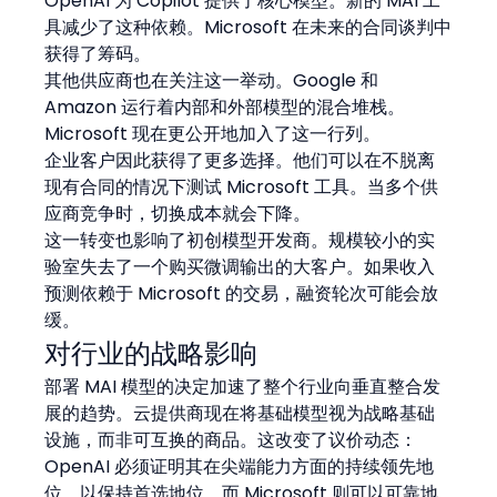
OpenAI 为 Copilot 提供了核心模型。新的 MAI 工
具减少了这种依赖。Microsoft 在未来的合同谈判中
获得了筹码。
其他供应商也在关注这一举动。Google 和 
Amazon 运行着内部和外部模型的混合堆栈。
Microsoft 现在更公开地加入了这一行列。
企业客户因此获得了更多选择。他们可以在不脱离
现有合同的情况下测试 Microsoft 工具。当多个供
应商竞争时，切换成本就会下降。
这一转变也影响了初创模型开发商。规模较小的实
验室失去了一个购买微调输出的大客户。如果收入
预测依赖于 Microsoft 的交易，融资轮次可能会放
缓。
对行业的战略影响
部署 MAI 模型的决定加速了整个行业向垂直整合发
展的趋势。云提供商现在将基础模型视为战略基础
设施，而非可互换的商品。这改变了议价动态：
OpenAI 必须证明其在尖端能力方面的持续领先地
位，以保持首选地位，而 Microsoft 则可以可靠地