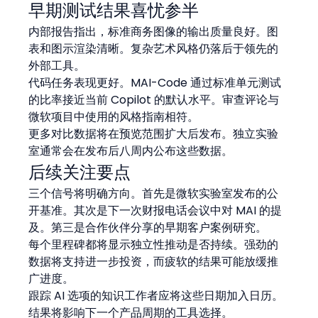
早期测试结果喜忧参半
内部报告指出，标准商务图像的输出质量良好。图
表和图示渲染清晰。复杂艺术风格仍落后于领先的
外部工具。
代码任务表现更好。MAI-Code 通过标准单元测试
的比率接近当前 Copilot 的默认水平。审查评论与
微软项目中使用的风格指南相符。
更多对比数据将在预览范围扩大后发布。独立实验
室通常会在发布后八周内公布这些数据。
后续关注要点
三个信号将明确方向。首先是微软实验室发布的公
开基准。其次是下一次财报电话会议中对 MAI 的提
及。第三是合作伙伴分享的早期客户案例研究。
每个里程碑都将显示独立性推动是否持续。强劲的
数据将支持进一步投资，而疲软的结果可能放缓推
广进度。
跟踪 AI 选项的知识工作者应将这些日期加入日历。
结果将影响下一个产品周期的工具选择。