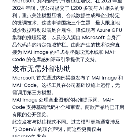
Microsoft 的内部研究节奏也在加快。在 2021 年至 
2024 年间，该公司提交了 1,200 多项与 AI 相关的专
利，重点关注模型压缩、合成数据生成和企业特定
的微调技术。这些申请围绕三个主题：最大限度地
减少数据移动以满足合规性、降低现有 Azure GPU 
集群的推理延迟，以及嵌入源自 Microsoft 自身产
品代码库的特定领域护栏。由此产生的技术诀窍直
接为 MAI Image 的样式令牌提取流水线和 MAI-
Code 的仓库感知评审引擎提供了支持。
发布无需外部协助
Microsoft 首先通过内部渠道发布了 MAI Image 和 
MAI-Code。这些工具在公司基础设施上运行，无
需调用第三方模型。
MAI Image 处理商业图形的标准提示词。MAI-
Code 支持基础代码补全和审查。两款产品均已开启
有限的公开预览。
此次发布与以往模式不同。过去模型更新通常涉及
与 OpenAI 的联合声明，而这些更新仅由 
Microsoft 发布。