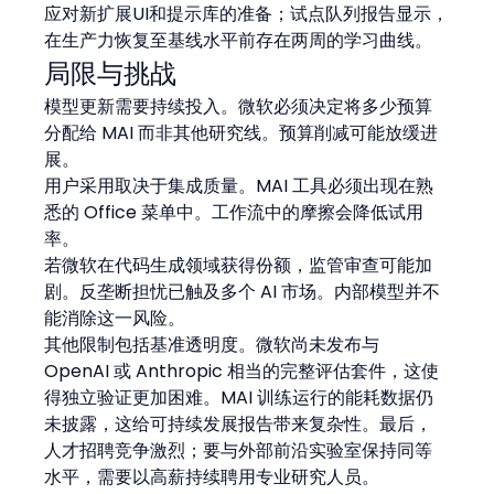
应对新扩展UI和提示库的准备；试点队列报告显示，
在生产力恢复至基线水平前存在两周的学习曲线。
局限与挑战
模型更新需要持续投入。微软必须决定将多少预算
分配给 MAI 而非其他研究线。预算削减可能放缓进
展。
用户采用取决于集成质量。MAI 工具必须出现在熟
悉的 Office 菜单中。工作流中的摩擦会降低试用
率。
若微软在代码生成领域获得份额，监管审查可能加
剧。反垄断担忧已触及多个 AI 市场。内部模型并不
能消除这一风险。
其他限制包括基准透明度。微软尚未发布与 
OpenAI 或 Anthropic 相当的完整评估套件，这使
得独立验证更加困难。MAI 训练运行的能耗数据仍
未披露，这给可持续发展报告带来复杂性。最后，
人才招聘竞争激烈；要与外部前沿实验室保持同等
水平，需要以高薪持续聘用专业研究人员。