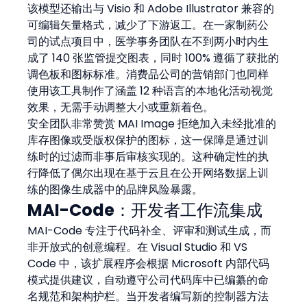
该模型还输出与 Visio 和 Adobe Illustrator 兼容的
可编辑矢量格式，减少了下游返工。在一家制药公
司的试点项目中，医学事务团队在不到两小时内生
成了 140 张监管提交图表，同时 100% 遵循了获批的
调色板和图标标准。消费品公司的营销部门也同样
使用该工具制作了涵盖 12 种语言的本地化活动视觉
效果，无需手动调整大小或重新着色。
安全团队非常赞赏 MAI Image 拒绝加入未经批准的
库存图像或受版权保护的图标，这一保障是通过训
练时的过滤而非事后审核实现的。这种确定性的执
行降低了偶尔出现在基于云且在公开网络数据上训
练的图像生成器中的品牌风险暴露。
MAI-Code：开发者工作流集成
MAI-Code 专注于代码补全、评审和测试生成，而
非开放式的创意编程。在 Visual Studio 和 VS 
Code 中，该扩展程序会根据 Microsoft 内部代码
模式提供建议，自动遵守公司代码库中已编纂的命
名规范和架构护栏。当开发者编写新的控制器方法