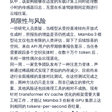
队中，该架构能够在适度的车载计算上同时处理数
小时的传感器日志，无需在长途驾驶期间定期进行
云端往返。
局限性与风险
一些研究人员质疑，当模型从受控基准转向开放式
生成时，所报告的增益是否仍然成立。Mamba 3 模
型论文仅包含有限的人类评估，留下了后续惊喜的
空间。来自 API 用户的早期轶事报告显示，当任务
需要跟踪多个交织实体时，在数十万个 token 后，
长程一致性偶尔会出现退化。
同一周，一家竞争团队发布了一种注意力变体，声
称通过稀疏模式实现了类似的内存减少。目前尚未
进行全面规模的直接对比测试。在这些测试完成之
前，两种方法仍只是主张，而非已确立的替代方
案。其他风险还包括推理工具的相对不成熟。现有
针对 transformer KV cache 优化的框架需要大量
工程工作，才能让 Mamba 3 在标准 GPU 集群上达
到相同的 tokens-per-second 吞吐量。