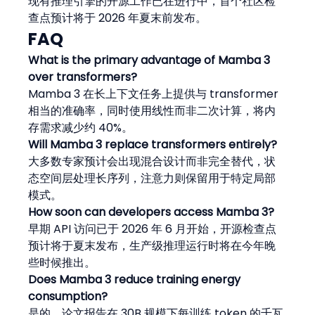
现有推理引擎的开源工作已在进行中，首个社区检
查点预计将于 2026 年夏末前发布。
FAQ
What is the primary advantage of Mamba 3 
over transformers?
Mamba 3 在长上下文任务上提供与 transformer 
相当的准确率，同时使用线性而非二次计算，将内
存需求减少约 40%。
Will Mamba 3 replace transformers entirely?
大多数专家预计会出现混合设计而非完全替代，状
态空间层处理长序列，注意力则保留用于特定局部
模式。
How soon can developers access Mamba 3?
早期 API 访问已于 2026 年 6 月开始，开源检查点
预计将于夏末发布，生产级推理运行时将在今年晚
些时候推出。
Does Mamba 3 reduce training energy 
consumption?
是的。论文报告在 30B 规模下每训练 token 的千瓦