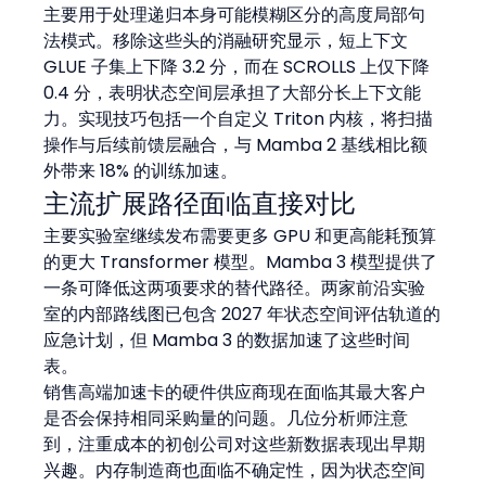
主要用于处理递归本身可能模糊区分的高度局部句
法模式。移除这些头的消融研究显示，短上下文 
GLUE 子集上下降 3.2 分，而在 SCROLLS 上仅下降 
0.4 分，表明状态空间层承担了大部分长上下文能
力。实现技巧包括一个自定义 Triton 内核，将扫描
操作与后续前馈层融合，与 Mamba 2 基线相比额
外带来 18% 的训练加速。
主流扩展路径面临直接对比
主要实验室继续发布需要更多 GPU 和更高能耗预算
的更大 Transformer 模型。Mamba 3 模型提供了
一条可降低这两项要求的替代路径。两家前沿实验
室的内部路线图已包含 2027 年状态空间评估轨道的
应急计划，但 Mamba 3 的数据加速了这些时间
表。
销售高端加速卡的硬件供应商现在面临其最大客户
是否会保持相同采购量的问题。几位分析师注意
到，注重成本的初创公司对这些新数据表现出早期
兴趣。内存制造商也面临不确定性，因为状态空间