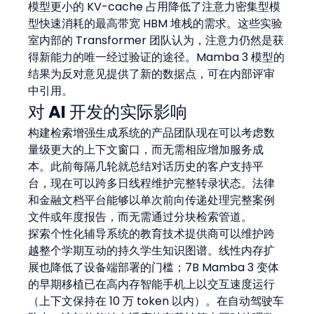
模型更小的 KV-cache 占用降低了注意力密集型模
型快速消耗的最高带宽 HBM 堆栈的需求。这些实验
室内部的 Transformer 团队认为，注意力仍然是获
得新能力的唯一经过验证的途径。Mamba 3 模型的
结果为反对意见提供了新的数据点，可在内部评审
中引用。
对 AI 开发的实际影响
构建检索增强生成系统的产品团队现在可以考虑数
量级更大的上下文窗口，而无需相应增加服务成
本。此前每隔几轮就总结对话历史的客户支持平
台，现在可以跨多日线程维护完整转录状态。法律
和金融文档平台能够以单次前向传递处理完整案例
文件或年度报告，而无需通过分块检索管道。
探索个性化辅导系统的教育技术提供商可以维护跨
越整个学期互动的持久学生知识图谱。线性内存扩
展也降低了设备端部署的门槛；7B Mamba 3 变体
的早期移植已在高内存智能手机上以交互速度运行
（上下文保持在 10 万 token 以内）。在自动驾驶车