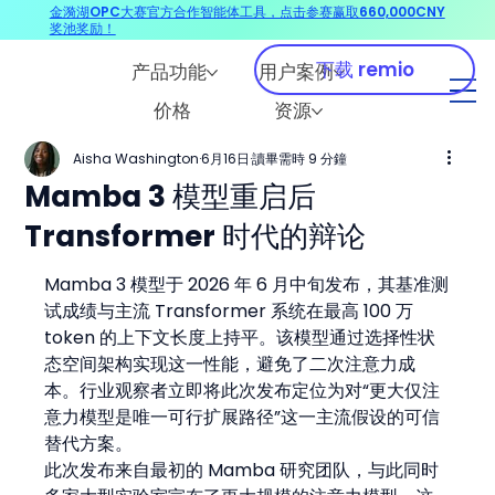
金漪湖OPC大赛官方合作智能体工具，点击参赛赢取660,000CNY
奖池奖励！
下载 remio
产品功能
用户案例
价格
资源
Aisha Washington
6月16日
讀畢需時 9 分鐘
Mamba 3 模型重启后
Transformer 时代的辩论
Mamba 3 模型于 2026 年 6 月中旬发布，其基准测
试成绩与主流 Transformer 系统在最高 100 万 
token 的上下文长度上持平。该模型通过选择性状
态空间架构实现这一性能，避免了二次注意力成
本。行业观察者立即将此次发布定位为对“更大仅注
意力模型是唯一可行扩展路径”这一主流假设的可信
替代方案。
此次发布来自最初的 Mamba 研究团队，与此同时