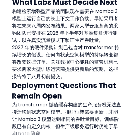
What Labs Must Decide Next
构建检索增强型产品的团队现在需要在 Mamba 3 
模型上运行自己的长上下文工作负载。早期采用者
将在未来八周内发布结果。两家大型云服务商的采
购团队已安排在 2026 年下半年对基准集群进行测
试，以在真实流量模式下验证生产吞吐量。
2027 年的硬件采购计划已包含对 transformer 持
续增长的假设。任何向状态空间模型的持续转变都
将改变这些订单。关注数据中心能耗的监管机构已
要求两家大型训练运营商提供更新后的预测。这些
报告将于八月初前提交。
Deployment Questions That 
Remain Open
为 transformer 键值缓存构建的生产服务栈无法直
接迁移到状态空间模型。推理框架需要更新，才能
让 Mamba 3 模型达到相同的吞吐量目标。训练阶
段已有自定义内核，但生产级服务运行时仍处于早
期 beta 阶段。