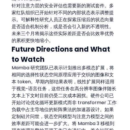
针对注意力层的安全评估也需要新的测试套件。多
家红队组织已开始针对不同的内部状态表示调整提
示。可解释性研究人员正在探索压缩后的状态向量
是否适合机制分析，或是否会引入新的不透明性。
未来三个月将揭示这些实际差距是否会比效率优势
的累积更快地缩小。
Future Directions and What 
to Watch
Mamba 研究团队已表示计划推出多模态扩展，将
相同的选择性状态空间原理应用于交织的图像和文
本 token。早期内部结果表明，线性扩展同样适用
于视觉-语言任务，这些任务在高分辨率图像伴随长
文本上下文时目前仍受二次成本困扰。硬件公司已
开始讨论优化循环更新模式而非 transformer 工作
负载中占主导地位的矩阵乘法的加速器设计。如果
定制硅片问世，状态空间模型与注意力模型之间的
效率差距可能会进一步扩大。将 Mamba 3 移植到