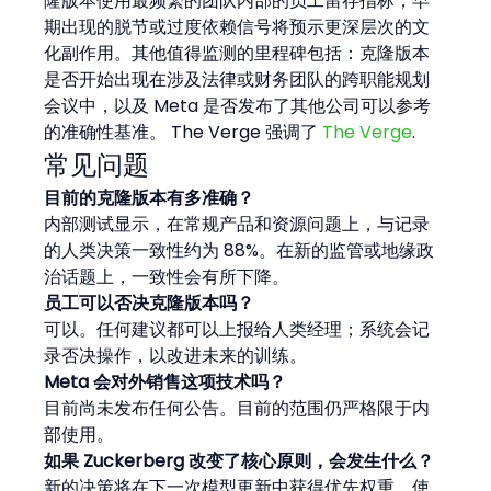
隆版本使用最频繁的团队内部的员工留存指标；早
期出现的脱节或过度依赖信号将预示更深层次的文
化副作用。其他值得监测的里程碑包括：克隆版本
是否开始出现在涉及法律或财务团队的跨职能规划
会议中，以及 Meta 是否发布了其他公司可以参考
的准确性基准。 The Verge 强调了 
The Verge
.
常见问题
目前的克隆版本有多准确？
内部测试显示，在常规产品和资源问题上，与记录
的人类决策一致性约为 88%。在新的监管或地缘政
治话题上，一致性会有所下降。
员工可以否决克隆版本吗？
可以。任何建议都可以上报给人类经理；系统会记
录否决操作，以改进未来的训练。
Meta 会对外销售这项技术吗？
目前尚未发布任何公告。目前的范围仍严格限于内
部使用。
如果 Zuckerberg 改变了核心原则，会发生什么？
新的决策将在下一次模型更新中获得优先权重，使