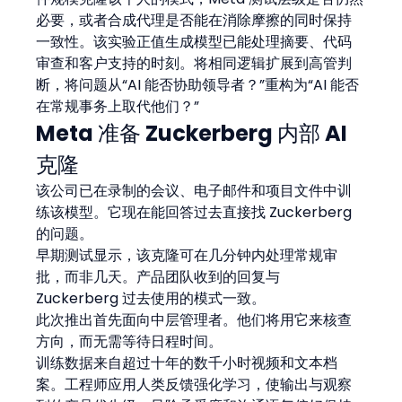
必要，或者合成代理是否能在消除摩擦的同时保持
一致性。该实验正值生成模型已能处理摘要、代码
审查和客户支持的时刻。将相同逻辑扩展到高管判
断，将问题从“AI 能否协助领导者？”重构为“AI 能否
在常规事务上取代他们？”
Meta 准备 Zuckerberg 内部 AI 
克隆
该公司已在录制的会议、电子邮件和项目文件中训
练该模型。它现在能回答过去直接找 Zuckerberg 
的问题。
早期测试显示，该克隆可在几分钟内处理常规审
批，而非几天。产品团队收到的回复与 
Zuckerberg 过去使用的模式一致。
此次推出首先面向中层管理者。他们将用它来核查
方向，而无需等待日程时间。
训练数据来自超过十年的数千小时视频和文本档
案。工程师应用人类反馈强化学习，使输出与观察