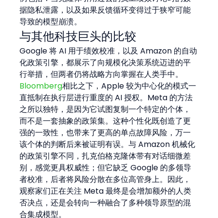
据隐私泄露，以及如果反馈循环变得过于狭窄可能
导致的模型崩溃。
与其他科技巨头的比较
Google 将 AI 用于绩效校准，以及 Amazon 的自动
化政策引擎，都展示了向规模化决策系统迈进的平
行举措，但两者仍将战略方向掌握在人类手中。
Bloomberg
相比之下，Apple 较为中心化的模式一
直抵制在执行层进行重度的 AI 授权。Meta 的方法
之所以独特，是因为它试图复制一个特定的个体，
而不是一套抽象的政策集。这种个性化既创造了更
强的一致性，也带来了更高的单点故障风险，万一
该个体的判断后来被证明有误。与 Amazon 机械化
的政策引擎不同，扎克伯格克隆体带有对话细微差
别，感觉更具权威性；但它缺乏 Google 的多领导
者校准，后者将风险分散在多位高管身上。因此，
观察家们正在关注 Meta 最终是会增加额外的人类
否决点，还是会转向一种融合了多种领导原型的混
合集成模型。