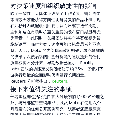
对决策速度和组织敏捷性的影响
除了一致性，克隆体还改变了工作节奏。曾经需要
等待数天才能获得方向性明确答复的产品小组，现
在几秒钟内就能收到回复，从而压缩了迭代周期。
这种加速在市场时机至关重要的发布窗口期显得尤
为宝贵。与此同时，如果团队将每个答案都视为最
终结论而非临时方案，速度可能会掩盖思考的不完
整。因此，Meta 的内部指南鼓励明确记录克隆辅助
的决策，以便后续的回溯分析能将速度提升与任何
质量权衡区分开来。早期数据已显示，Reality 
Labs 团队的功能定义阶段缩短了约 25%，尽管对下
游执行质量的全面影响仍需进行长期衡量。
Reuters 分析师指出，
Reuters
.
接下来值得关注的事项
部署里程碑包括将范围扩大到最初的 1,200 名经理之
外、与外部监管查询集成，以及 Meta 在使用六个
月后发布的任何公开案例研究。观察者还应跟踪克