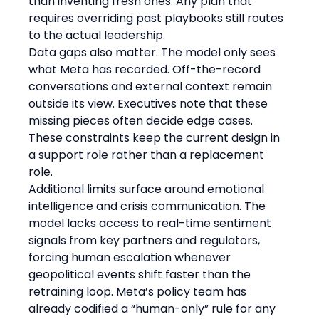
than inventing fresh ones. Any plan that 
requires overriding past playbooks still routes 
to the actual leadership.
Data gaps also matter. The model only sees 
what Meta has recorded. Off-the-record 
conversations and external context remain 
outside its view. Executives note that these 
missing pieces often decide edge cases.
These constraints keep the current design in 
a support role rather than a replacement 
role.
Additional limits surface around emotional 
intelligence and crisis communication. The 
model lacks access to real-time sentiment 
signals from key partners and regulators, 
forcing human escalation whenever 
geopolitical events shift faster than the 
retraining loop. Meta’s policy team has 
already codified a “human-only” rule for any 