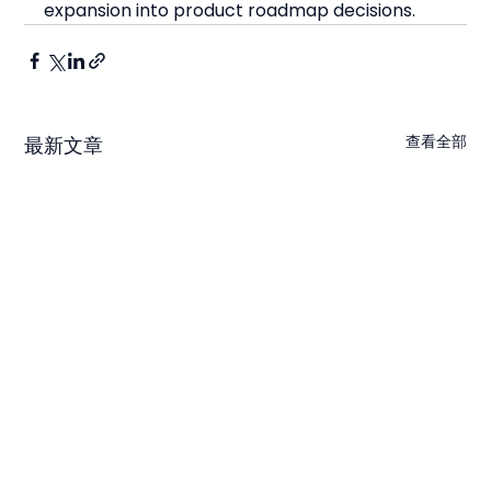
expansion into product roadmap decisions.
查看全部
最新文章