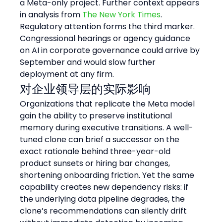
a Meta-only project. Further context appears 
in analysis from 
The New York Times
.
Regulatory attention forms the third marker. 
Congressional hearings or agency guidance 
on AI in corporate governance could arrive by 
September and would slow further 
deployment at any firm.
对企业领导层的实际影响
Organizations that replicate the Meta model 
gain the ability to preserve institutional 
memory during executive transitions. A well-
tuned clone can brief a successor on the 
exact rationale behind three-year-old 
product sunsets or hiring bar changes, 
shortening onboarding friction. Yet the same 
capability creates new dependency risks: if 
the underlying data pipeline degrades, the 
clone’s recommendations can silently drift 