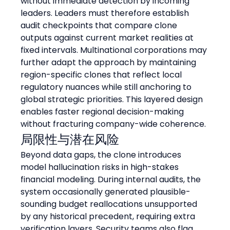
without immediate detection by incoming 
leaders. Leaders must therefore establish 
audit checkpoints that compare clone 
outputs against current market realities at 
fixed intervals. Multinational corporations may 
further adapt the approach by maintaining 
region-specific clones that reflect local 
regulatory nuances while still anchoring to 
global strategic priorities. This layered design 
enables faster regional decision-making 
without fracturing company-wide coherence.
局限性与潜在风险
Beyond data gaps, the clone introduces 
model hallucination risks in high-stakes 
financial modeling. During internal audits, the 
system occasionally generated plausible-
sounding budget reallocations unsupported 
by any historical precedent, requiring extra 
verification layers. Security teams also flag 