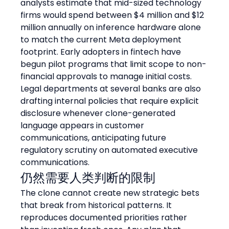
analysts estimate that mid-sized technology 
firms would spend between $4 million and $12 
million annually on inference hardware alone 
to match the current Meta deployment 
footprint. Early adopters in fintech have 
begun pilot programs that limit scope to non-
financial approvals to manage initial costs. 
Legal departments at several banks are also 
drafting internal policies that require explicit 
disclosure whenever clone-generated 
language appears in customer 
communications, anticipating future 
regulatory scrutiny on automated executive 
communications.
仍然需要人类判断的限制
The clone cannot create new strategic bets 
that break from historical patterns. It 
reproduces documented priorities rather 