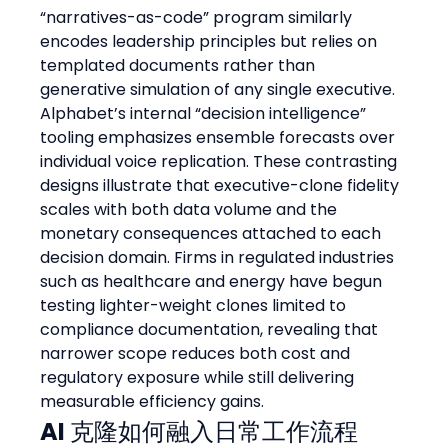
“narratives-as-code” program similarly 
encodes leadership principles but relies on 
templated documents rather than 
generative simulation of any single executive. 
Alphabet’s internal “decision intelligence” 
tooling emphasizes ensemble forecasts over 
individual voice replication. These contrasting 
designs illustrate that executive-clone fidelity 
scales with both data volume and the 
monetary consequences attached to each 
decision domain. Firms in regulated industries 
such as healthcare and energy have begun 
testing lighter-weight clones limited to 
compliance documentation, revealing that 
narrower scope reduces both cost and 
regulatory exposure while still delivering 
measurable efficiency gains.
AI 克隆如何融入日常工作流程