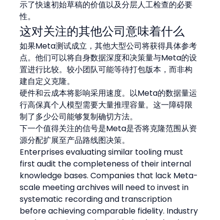
示了快速初始草稿的价值以及分层人工检查的必要
性。
这对关注的其他公司意味着什么
如果Meta测试成立，其他大型公司将获得具体参考
点。他们可以将自身数据深度和决策量与Meta的设
置进行比较。较小团队可能等待打包版本，而非构
建自定义克隆。
硬件和云成本将影响采用速度。以Meta的数据量运
行高保真个人模型需要大量推理容量。这一障碍限
制了多少公司能够复制确切方法。
下一个值得关注的信号是Meta是否将克隆范围从资
源分配扩展至产品路线图决策。
Enterprises evaluating similar tooling must 
first audit the completeness of their internal 
knowledge bases. Companies that lack Meta-
scale meeting archives will need to invest in 
systematic recording and transcription 
before achieving comparable fidelity. Industry 