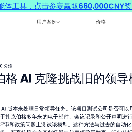
体工具，点击参赛赢取660,000CNY
用户案例
价格
0 分鐘
克伯格 AI 克隆挑战旧的领导
格的 AI 版本来处理日常领导任务。该项目测试公司是否可以
于扎克伯格多年来的电子邮件、会议记录和公开声明进
产品评审和政策问题上测试该模型。这种方法与过去的自动化