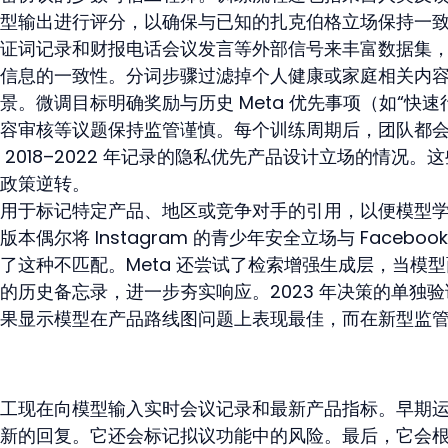
型输出进行评分，以确保与已知的扎克伯格立场保持一
证词记录和财报电话会议发言等外部信号来丰富数据集
信息的一致性。分词步骤过滤掉个人健康或家庭相关内
。微调目标明确奖励与历史 Meta 优先事项（如“快速
容审核等议题保持监管谨慎。每个训练周期后，团队都
2018–2022 年记录的隐私优先产品设计立场的情况。
政策逆转。
用于标记特定产品、地区或竞争对手的引用，以便模型
尔将 Instagram 的青少年安全立场与 Facebook
了这种不匹配。Meta 还尝试了检索增强生成层，当模型
的历史备忘录，进一步夯实响应。2023 年决策的单独验
果显示模型在产品路线图问题上表现最佳，而在新型监
点。员工现在向模型输入实时会议记录和最新产品指标。早期
新的回复。它还会标记拟议功能中的风险。最后，它会