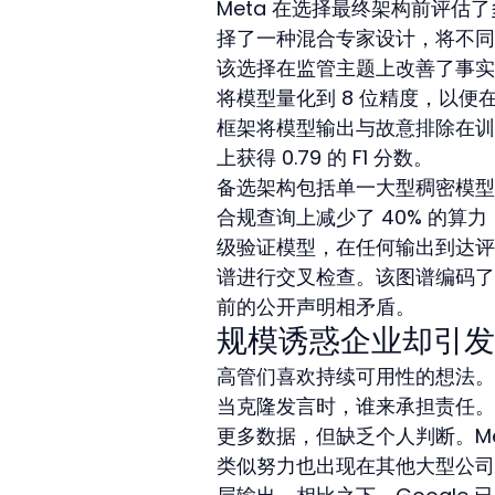
Meta 在选择最终架构前评估
择了一种混合专家设计，将不同
该选择在监管主题上改善了事实
将模型量化到 8 位精度，以便在
框架将模型输出与故意排除在训练
上获得 0.79 的 F1 分数。
备选架构包括单一大型稠密模型
合规查询上减少了 40% 的算
级验证模型，在任何输出到达评
谱进行交叉检查。该图谱编码了“
前的公开声明相矛盾。
规模诱惑企业却引发
高管们喜欢持续可用性的想法。
当克隆发言时，谁来承担责任。
更多数据，但缺乏个人判断。M
类似努力也出现在其他大型公司