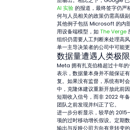
层输出。相比之下，Google 已
AI 实验
 的报道，最终签字仍严
何与人员相关的政策仍需高级副
其他例子包括 Microsoft 的
用设备端模型，如 
The Verge
组织仍需要人工判断来处理高风
单一主导决策者的公司中可能更
数据量遭遇人类极限
Meta 拥有扎克伯格超过十
表示，数据量本身并不能保证有
复。如果没有监督，系统有时会
中，克隆体建议重新开放此前因
短期收入信号，而非 2022 
团队之前发现并纠正了它。
进一步分析显示，较早的 2015
项的过时移动增长假设。定期数
输出与反映公司方向有意转变的