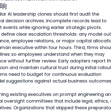
响
r AI leadership clones should first audit the 
al decision archives. Incomplete records lead to 
 events while ignoring earlier strategic pivots. 
define clear escalation thresholds: any model out
nce, employee relations, or major capital allocati
man executive within four hours. Third, firms shou
delines so employees understand when they may 
e without further review. Early adopters report th
on and maintain cultural trust during initial rollout
eams need to budget for continuous evaluation 
el suggestions against actual business outcomes
ining existing executives on prompt engineering an
l oversight committees that include legal, ethics,
ives. Organizations that skipped these preparato