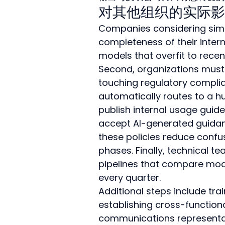
对其他组织的实际影
Companies considering simila
completeness of their intern
models that overfit to recent
Second, organizations must 
touching regulatory complia
automatically routes to a hu
publish internal usage gui
accept AI-generated guidanc
these policies reduce confusi
phases. Finally, technical t
pipelines that compare mod
every quarter.
Additional steps include tra
establishing cross-functiona
communications representat