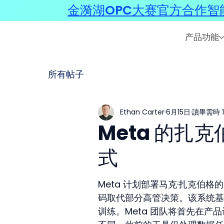
金漪湖OPC大赛官方合作智能
产品功能
所有帖子
Ethan Carter
6月15日
讀畢需時 1
Meta 的扎
式
Meta 计划部署马克·扎克伯
码取代部分高管决策。该系统基
训练。Meta 团队将首先在