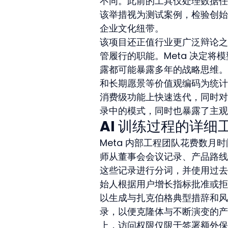
不同。此前的工具仅处理数据任
该举措视为测试案例，检验创始
企业文化纽带。
该项目还正值行业更广泛辩论之际
管履行的职能。Meta 决定
露都可能暴露多年的战略思维。
和长期愿景等价值观编码为统计
消费级功能上快速迭代，同时对
录中的模式，同时也暴露了主观
AI 训练过程的详细
Meta 内部工程团队花费数
师从董事会会议记录、产品路线
这些记录进行分词，并使用过去
始人根据用户增长指标批准或拒
以生成与扎克伯格典型措辞和风
录，以便克隆体与不断演变的产品
上，访问权限仅限于签署额外保