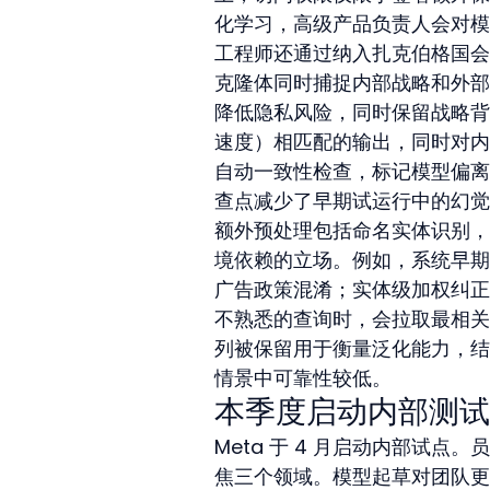
化学习，高级产品负责人会对模
工程师还通过纳入扎克伯格国会
克隆体同时捕捉内部战略和外部
降低隐私风险，同时保留战略背景
速度）相匹配的输出，同时对内
自动一致性检查，标记模型偏离 
查点减少了早期试运行中的幻觉
额外预处理包括命名实体识别，
境依赖的立场。例如，系统早期版本偶
广告政策混淆；实体级加权纠正
不熟悉的查询时，会拉取最相关
列被保留用于衡量泛化能力，结
情景中可靠性较低。
本季度启动内部测试
Meta 于 4 月启动内部试
焦三个领域。模型起草对团队更