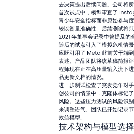
去决策提出后续问题。公司将所
首次试点中，模型审查了 Inst
青少年安全指标而非原始参与度
较以衡量准确性。后续测试将范围
2021 年董事会记录中曾提及
随后的试点引入了模拟危机情景
应既引用了 Meta 此前关于端
表述。产品团队将该草稿简报评
程师现在正在高压量输入流下进
品更新文档的情况。
进一步测试检查了突发竞争对手
创公司的情景中，克隆体标记了 
风险。这些压力测试的风险识别
来调整语气。团队已开始记录节
效益模型。
技术架构与模型选择