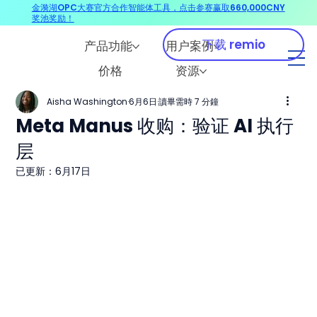
金漪湖OPC大赛官方合作智能体工具，点击参赛赢取660,000CNY
奖池奖励！
下载 remio
产品功能
用户案例
价格
资源
Aisha Washington
6月6日
讀畢需時 7 分鐘
Meta Manus 收购：验证 AI 执行
层
已更新：
6月17日