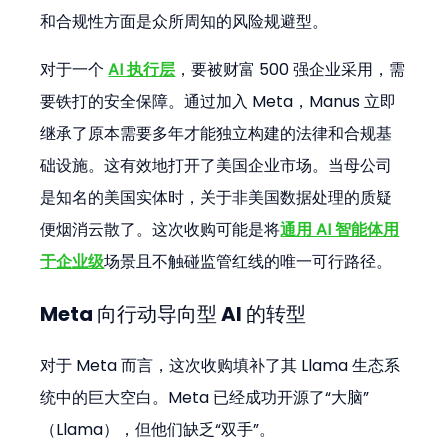
和合规性方面是众所周知的风险规避型。
对于一个 
AI 执行层
，要被财富 500 强企业采用，需
要铁打的安全保障。通过加入 Meta，Manus 立即
继承了原本需要多年才能独立构建的法律和合规基
础设施。这有效地打开了美国企业市场。当母公司
是知名的美国实体时，关于非美国数据处理的质疑
便烟消云散了。这次收购可能是将
通用 AI 智能体用
于企业级
场景且不触碰监管红线的唯一可行路径。
Meta 向行动导向型 AI 的转型
对于 Meta 而言，这次收购填补了其 Llama 生态系
统中的巨大空白。Meta 已经成功开源了“大脑”
（Llama），但他们缺乏“双手”。