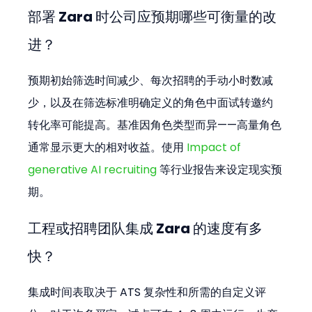
部署 Zara 时公司应预期哪些可衡量的改
进？
预期初始筛选时间减少、每次招聘的手动小时数减
少，以及在筛选标准明确定义的角色中面试转邀约
转化率可能提高。基准因角色类型而异——高量角色
通常显示更大的相对收益。使用 
Impact of 
generative AI recruiting
 等行业报告来设定现实预
期。
工程或招聘团队集成 Zara 的速度有多
快？
集成时间表取决于 ATS 复杂性和所需的自定义评