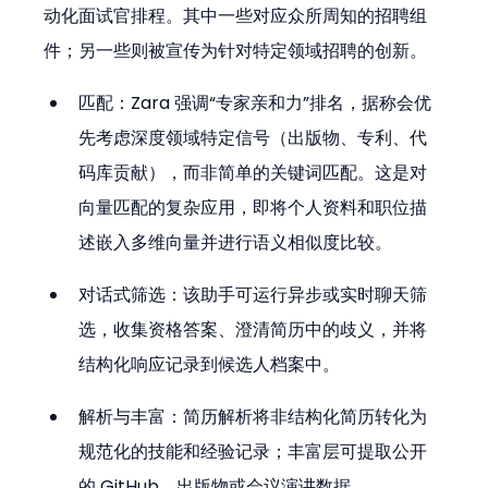
动化面试官排程。其中一些对应众所周知的招聘组
件；另一些则被宣传为针对特定领域招聘的创新。
匹配：Zara 强调“专家亲和力”排名，据称会优
先考虑深度领域特定信号（出版物、专利、代
码库贡献），而非简单的关键词匹配。这是对
向量匹配的复杂应用，即将个人资料和职位描
述嵌入多维向量并进行语义相似度比较。
对话式筛选：该助手可运行异步或实时聊天筛
选，收集资格答案、澄清简历中的歧义，并将
结构化响应记录到候选人档案中。
解析与丰富：简历解析将非结构化简历转化为
规范化的技能和经验记录；丰富层可提取公开
的 GitHub、出版物或会议演讲数据。