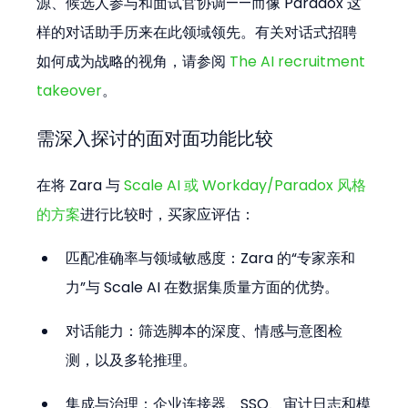
源、候选人参与和面试官协调——而像 Paradox 这
样的对话助手历来在此领域领先。有关对话式招聘
如何成为战略的视角，请参阅 
The AI recruitment 
takeover
。
需深入探讨的面对面功能比较
在将 Zara 与 
Scale AI 或 Workday/Paradox 风格
的方案
进行比较时，买家应评估：
匹配准确率与领域敏感度：Zara 的“专家亲和
力”与 Scale AI 在数据集质量方面的优势。
对话能力：筛选脚本的深度、情感与意图检
测，以及多轮推理。
集成与治理：企业连接器、SSO、审计日志和模