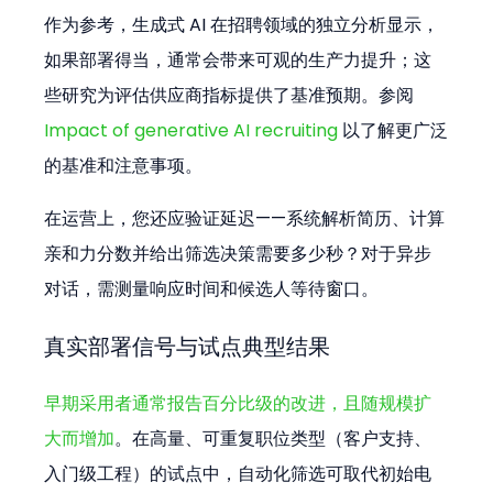
作为参考，生成式 AI 在招聘领域的独立分析显示，
如果部署得当，通常会带来可观的生产力提升；这
些研究为评估供应商指标提供了基准预期。参阅 
Impact of generative AI recruiting
 以了解更广泛
的基准和注意事项。
在运营上，您还应验证延迟——系统解析简历、计算
亲和力分数并给出筛选决策需要多少秒？对于异步
对话，需测量响应时间和候选人等待窗口。
真实部署信号与试点典型结果
早期采用者通常报告百分比级的改进，且随规模扩
大而增加
。在高量、可重复职位类型（客户支持、
入门级工程）的试点中，自动化筛选可取代初始电