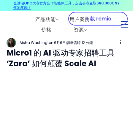
金漪湖OPC大赛官方合作智能体工具，点击参赛赢取660,000CNY
奖池奖励！
下载 remio
产品功能
用户案例
价格
资源
Aisha Washington
6月6日
讀畢需時 12 分鐘
Micro1 的 AI 驱动专家招聘工具
‘Zara’ 如何颠覆 Scale AI