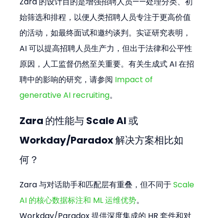
Zara 的设计目的是增强招聘人员——处理分类、初
始筛选和排程，以便人类招聘人员专注于更高价值
的活动，如最终面试和邀约谈判。实证研究表明，
AI 可以提高招聘人员生产力，但出于法律和公平性
原因，人工监督仍然至关重要。有关生成式 AI 在招
聘中的影响的研究，请参阅 
Impact of 
generative AI recruiting
。
Zara 的性能与 Scale AI 或 
Workday/Paradox 解决方案相比如
何？
Zara 与对话助手和匹配层有重叠，但不同于 
Scale 
AI 的核心数据标注和 ML 运维优势
。
Workday/Paradox 提供深度集成的 HR 套件和对