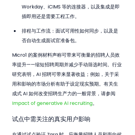
Workday、iCIMS 等的连接器，以及集成是即
插即用还是需要工程工作。
排程与工作流：面试可用性如何同步，以及是
否自动生成面试官准备包。
Micro1 的案例材料声称可带来可衡量的招聘人员效
率提升——缩短招聘周期并减少手动筛选时间。行业
研究表明，AI 招聘可带来显著收益；例如，关于采
用和影响的市场分析有助于设定现实预期。有关生
成式 AI 如何改变招聘生产力的一般背景，请参阅 
Impact of generative AI recruiting
。
试点中需关注的真实用户影响
在通过试点验证 Zara 时，应衡量招聘人员和面向候