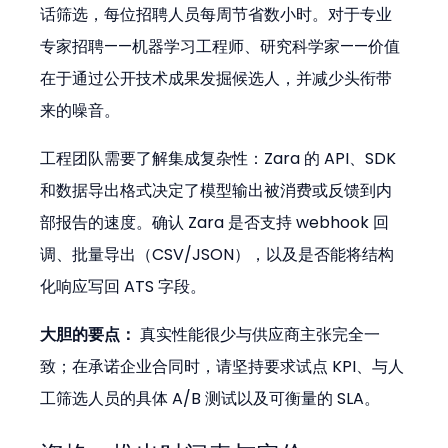
话筛选，每位招聘人员每周节省数小时。对于专业
专家招聘——机器学习工程师、研究科学家——价值
在于通过公开技术成果发掘候选人，并减少头衔带
来的噪音。
工程团队需要了解集成复杂性：Zara 的 API、SDK 
和数据导出格式决定了模型输出被消费或反馈到内
部报告的速度。确认 Zara 是否支持 webhook 回
调、批量导出（CSV/JSON），以及是否能将结构
化响应写回 ATS 字段。
大胆的要点：
 真实性能很少与供应商主张完全一
致；在承诺企业合同时，请坚持要求试点 KPI、与人
工筛选人员的具体 A/B 测试以及可衡量的 SLA。