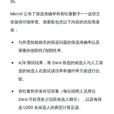
试
Micro1 公布了筛选准确率和吞吐量数字——这些主
张值得仔细审查。请索取包含以下内容的供应商基
准：
与所需技能相关的筛选问题的筛选准确率以及
测量的假阳性/假阴性率。
A/B 测试结果，将 Zara 筛选的候选人与人工筛
选的候选人在面试成功率和邀约率方面进行比
较。
吞吐量和并发对话容量（每位招聘人员席位 
Zara 可处理多少活跃候选人聊天），以及每筛
选 1,000 名候选人的典型计算足迹。