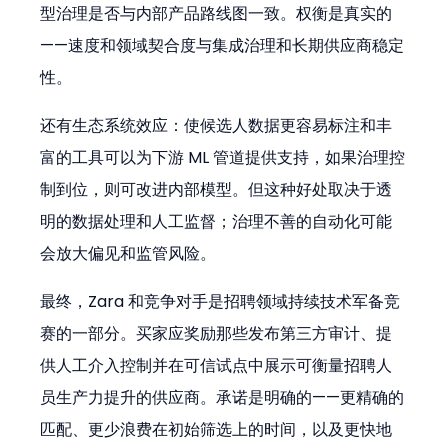
型治理是否与内部产品路线图一致。权衡是真实的
——速度和领域契合度与集成治理和长期供应商稳定
性。
还有生态系统效应：使候选人数据更容易标注和丰
富的工具可以为下游 ML 管道提供支持，如果治理控
制到位，则可改进内部模型。但这种好处取决于透
明的数据处理和人工监督；治理不善的自动化可能
会放大偏见和监管风险。
最终，Zara 和竞争对手是招聘领域持续技术军备竞
赛的一部分。买家应奖励那些发布第三方审计、提
供人工介入控制并在可信试点中展示可衡量招聘人
员生产力提升的供应商。承诺是明确的——更精确的
匹配、更少浪费在初始筛选上的时间，以及更快地