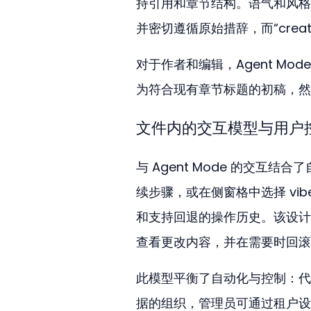
持引用和章节结构。语气和风格可通过 
并密切遵循原始措辞，而“creati
对于作者和编辑，Agent M
为符合现有章节标题的初稿，然
文件内的交互模型与用户
与 Agent Mode 的交互
续步骤，或在侧窗格中选择 vi
和支持回退的操作历史。该设计
查看更改内容，并在需要时回滚
此模型平衡了自动化与控制：代
据的组织，管理员可通过租户设