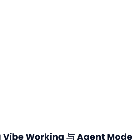
 Vibe Working 与 Agent Mode