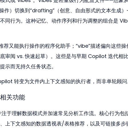
或“vibes”。Vibes 是轻量级行为配置文件——想象
先的操作）切换到“drafting”（创意、自由形式的文本生成）
同行为。这种记忆、动作序列和行为调整的组合是 Vibe
能推荐又能执行操作的程序化助手；“vibe”描述偏向这些操
阅 vs. 快速起草）。这些是与早期 Copilot 迭代相
提示而无持久任务状态。
 将 Copilot 转变为文件内上下文感知的执行者，而非单轮顾
el 相关功能
de 专注于理解数据模式并加速常见分析工作流。核心行为包
、上下文感知的数据透视表/表格推荐，以及可链接多步