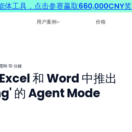
体工具，点击参赛赢取660,000CNY
用户案例
价格
需時 10 分鐘
在 Excel 和 Word 中推出
ng' 的 Agent Mode