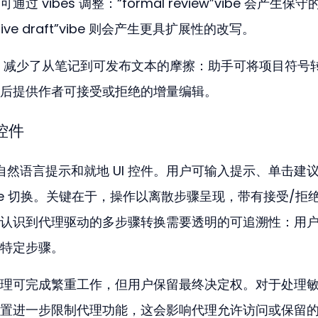
vibes 调整：“formal review”vibe 会产生保守
ve draft”vibe 则会产生更具扩展性的改写。
ode 减少了从笔记到可发布文本的摩擦：助手可将项目符号
后提供作者可接受或拒绝的增量编辑。
控件
结合了自然语言提示和就地 UI 控件。用户可输入提示、单击建
be 切换。关键在于，操作以离散步骤呈现，带有接受/拒
认识到代理驱动的多步骤转换需要透明的可追溯性：用
特定步骤。
理可完成繁重工作，但用户保留最终决定权。对于处理
置进一步限制代理功能，这会影响代理允许访问或保留