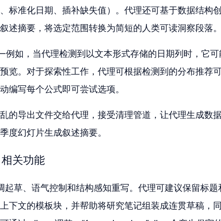
、标准化日期、插补缺失值）。代理还可基于数据结构
叙述摘要，将选定范围转换为简短的人类可读洞察段落
—例如，当代理检测到以文本形式存储的日期列时，它可
预览。对于探索性工作，代理可根据检测到的分布推荐
动编写每个公式即可尝试选项。
乱的导出文件交给代理，接受清理管道，让代理生成数
季度幻灯片生成叙述摘要。
rd 相关功能
ode 强调起草、语气控制和结构感知重写。代理可建议保留标题
上下文的模板块，并帮助将研究笔记组装成连贯草稿，