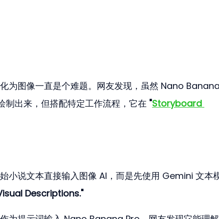
图像一直是个难题。网友发现，虽然 Nano Banana
说并绘制出来，但搭配特定工作流程，它在 
"
Storyboard 
小说文本直接输入图像 AI，而是先使用 Gemini 文本
Visual Descriptions."
为提示词输入 Nano Banana Pro。网友发现它能理