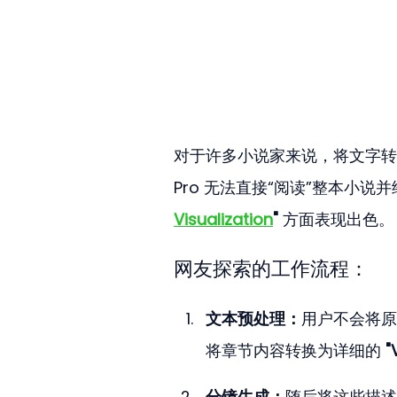
对于许多小说家来说，将文字转化为
Pro 无法直接“阅读”整本小
Visualization
"
 方面表现出色。
网友探索的工作流程：
文本预处理：
用户不会将原始
将章节内容转换为详细的 
"
分镜生成：
随后将这些描述作