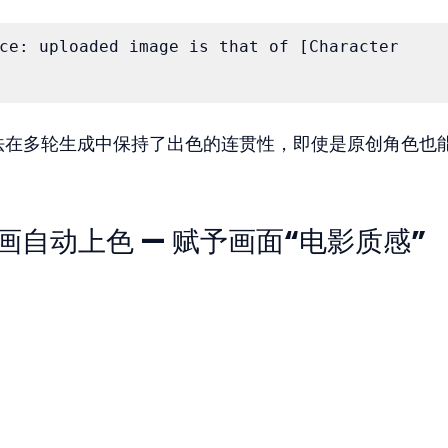
 uploaded image is that of [Character 
法在多轮生成中保持了出色的连贯性，即使是原创角色也
画自动上色 — 赋予画面“电影质感”