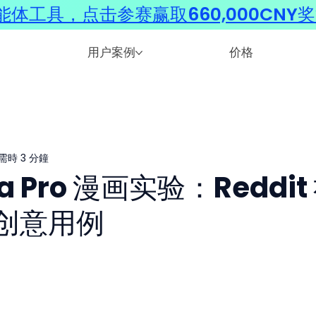
体工具，点击参赛赢取660,000CNY
用户案例
价格
需時 3 分鐘
na Pro 漫画实验：Reddit
个创意用例