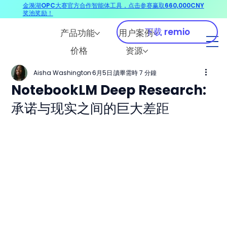
金漪湖OPC大赛官方合作智能体工具，点击参赛赢取660,000CNY
奖池奖励！
下载 remio
产品功能
用户案例
价格
资源
Aisha Washington
6月5日
讀畢需時 7 分鐘
NotebookLM Deep Research:
承诺与现实之间的巨大差距