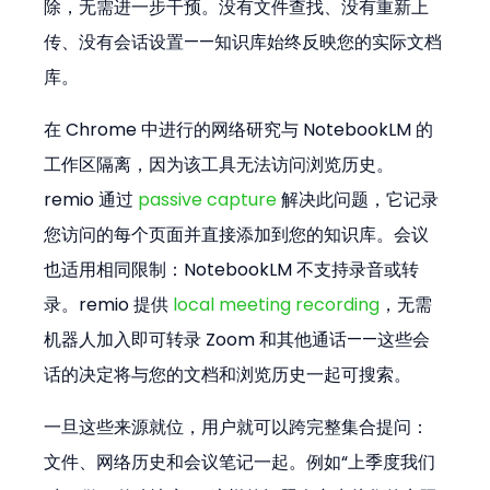
除，无需进一步干预。没有文件查找、没有重新上
传、没有会话设置——知识库始终反映您的实际文档
库。
在 Chrome 中进行的网络研究与 NotebookLM 的
工作区隔离，因为该工具无法访问浏览历史。
remio 通过 
passive capture
 解决此问题，它记录
您访问的每个页面并直接添加到您的知识库。会议
也适用相同限制：NotebookLM 不支持录音或转
录。remio 提供 
local meeting recording
，无需
机器人加入即可转录 Zoom 和其他通话——这些会
话的决定将与您的文档和浏览历史一起可搜索。
一旦这些来源就位，用户就可以跨完整集合提问：
文件、网络历史和会议笔记一起。例如“上季度我们