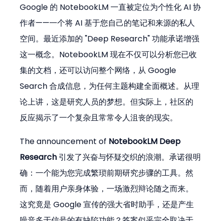
Google 的 NotebookLM 一直被定位为个性化 AI 协
作者——一个将 AI 基于您自己的笔记和来源的私人
空间。最近添加的 "Deep Research" 功能承诺增强
这一概念。NotebookLM 现在不仅可以分析您已收
集的文档，还可以访问整个网络，从 Google 
Search 合成信息，为任何主题构建全面概述。从理
论上讲，这是研究人员的梦想。但实际上，社区的
反应揭示了一个复杂且常常令人沮丧的现实。
The announcement of 
NotebookLM Deep 
Research
 引发了兴奋与怀疑交织的浪潮。承诺很明
确：一个能为您完成繁琐前期研究步骤的工具。然
而，随着用户亲身体验，一场激烈辩论随之而来。
这究竟是 Google 宣传的强大省时助手，还是产生
噪音多于信号的有缺陷功能？答案似乎完全取决于