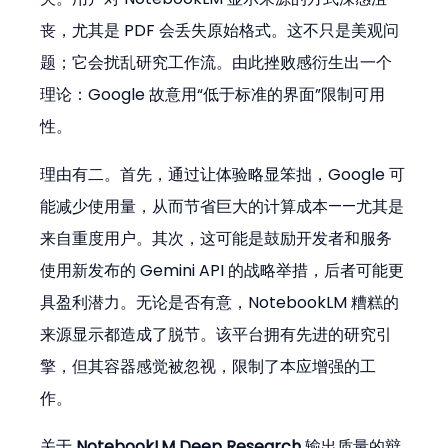
丧，尤其是 PDF 会丢失原始格式。这不只是美观问
题；它会扰乱研究工作流。由此挫败感衍生出一个
理论：Google 故意用“低于标准的界面”限制可用
性。
理由有二。首先，通过让体验略显笨拙，Google 可
能减少使用量，从而节省巨大的计算成本——尤其是
来自重度用户。其次，这可能是鼓励开发者和服务
使用新发布的 Gemini API 的战略举措，后者可能更
具盈利潜力。无论是否有意，NotebookLM 糟糕的
来源显示都造成了脱节。该平台拥有先进的研究引
擎，但其容器感觉被忽视，限制了本应增强的工
作。
关于 
NotebookLM Deep Research
 输出质量的辩