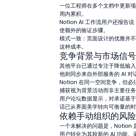
一位工程师在多个文档中更新项
周内累积。
Notion AI 工作流用户
使额外的验证步骤。
模式一致：页面设计的优雅并不
这种成本。
竞争背景与市场信号
其他平台已通过专注于降低输入
他则同步来自外部服务的 AI 
Notion 在同一空间竞争，
捕获视为背景活动而非主要任务
用户论坛数据显示，对承诺基于
话已从界面美学转向可衡量的时
依赖手动组织的风险
一个未解决的问题是，Notio
用户转化为其较新的 AI 功