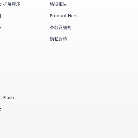
me 扩展程序
错误报告
门
Product Hunt
心
条款及细则
隐私政策
t Flash
2