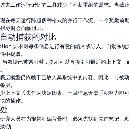
过去工作运行记忆的工具减少了不断重组的需求。当截
现在每天运行跨越多种格式的并行工作流。一个奖励前
主要指标时会面临阻力。
作流与自动捕获的对比
tion 要求对每条信息进行有意的输入或导入。自动系统
件中提取。
起点。当数据已被索引时，提示可以直接引用最近的上下文，
。
功能，但底层模型仍依赖于已放入其系统中的内容。因此，与被
备层。
少上下文丢失作为决定因素。一旦信息无需手动努力即
快的操作。
处
研究人员在为报告汇编背景时，必须先找到先前笔记、
能协助。