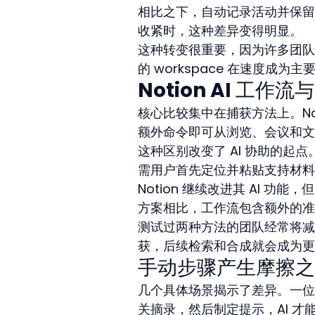
相比之下，自动记录活动并保留
收紧时，这种差异变得明显。
这种转变很重要，因为许多团队
的 workspace 在速度成为
Notion AI 工
核心比较集中在捕获方法上。No
额外命令即可从浏览、会议和文
这种区别改变了 AI 协助的
需用户首先定位并粘贴支持材料
Notion 继续改进其 AI 
方案相比，工作流包含额外的准
测试过两种方法的团队经常将减
获，后续检索和合成就会成为更
手动步骤产生摩擦之
几个具体场景揭示了差异。一位
关摘录，然后制定提示，AI 才