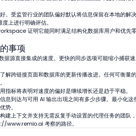
好。受监管行业的团队偏好默认将信息保留在本地的解
此维度上进行明确评估。
orkspace 证明它能同时满足结构化数据库用户和优先
的事项
与外部数据源直接集成的速度。更快的同步选项可能缩小捕获
了解跨链接页面和数据库的更新传播改进。任何可衡量
。
用指标将表明对速度的偏好是继续增长还是趋于平稳。
信息到达与可用 AI 输出出现之间有多少步骤。最小化这
优势。
构建上下文并支持无需反复手动设置的代理任务的团队
://www.remio.ai 考察的路径。