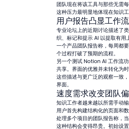
团队现在将该工具与那些无需每
这种压力最明显地体现在知识工
用户报告凸显工作流
专业论坛上的近期讨论描述了类似
织、标记和提示 AI 以提取有用
一个产品团队报告称，每周都要
个过程打破了预期的流程。
另一个测试 Notion AI 
共享。界面的优雅并未转化为时
这些描述与更广泛的观察一致，
界面。
速度需求改变团队偏
知识工作者越来越以所需手动输入
用户首先构建结构化的页面和数
处理多个项目的团队报告称，当
这种结构会变得昂贵。初始设置