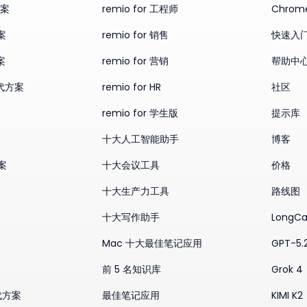
方案
remio for 工程师
Chro
案
remio for 销售
快速入
案
remio for 营销
帮助中
替代方案
remio for HR
社区
remio for 学生版
提示库
十大人工智能助手
博客
方案
十大会议工具
价格
十大生产力工具
路线图
十大写作助手
LongCa
Mac 十大最佳笔记应用
GPT-5.
前 5 名知识库
Grok 4
替代方案
最佳笔记应用
KIMI K2