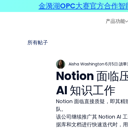
金漪湖OPC大赛官方合作智能
产品功能
所有帖子
Aisha Washington
6月5日
讀畢
Notion 
AI 知识工作
Notion 面临直接质疑，即其精
队。
该公司继续推广其 Notion 
据库和文档进行快速迭代时，用