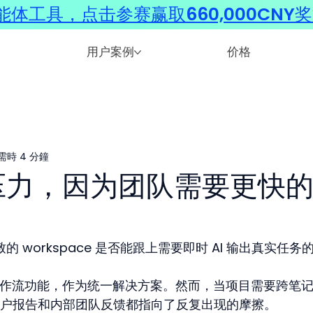
体工具，点击参赛赢取660,000CNY
用户案例
价格
需時 4 分鐘
面临压力，因为团队需要更快
致的 workspace 是否能跟上需要即时 AI 输出真实任务
AI 工作流功能，作为统一解决方案。然而，当项目需要跨笔
户报告和内部团队反馈都指向了反复出现的摩擦。