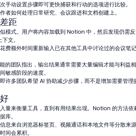
次手动设置步骤即可更快捕获和行动的选项进行比较。
作者如何处理日常研究、会议跟进和文档创建上。
差距
模式。用户将内容加载到 Notion 中，然后发现仍需
上下文。
花费额外时间重新输入已在其他工具中讨论过的会议笔
工作流功能的团队指出，输出结果通常需要大量编辑才能与利益
间敏感阶段的速度。
即许多团队希望 AI 协助减少步骤，而不是增加需要管理
好
量来衡量工具，直到有用结果出现。Notion 的方法依
据库。
信息来自浏览器标签页、视频通话和本地文件等分散来
时间会累积。