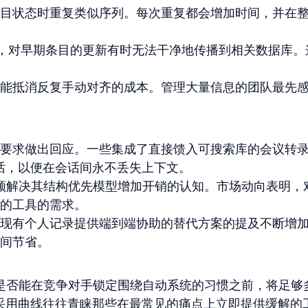
目状态时重复类似序列。每次重复都会增加时间，并在
还报告说，对早期条目的更新有时无法干净地传播到相关数据库
能抵消反复手动对齐的成本。管理大量信息的团队最先
要求做出回应。一些集成了直接馈入可搜索库的会议转
对话，以便在会话间永不丢失上下文。
但必须解决其结构优先模型增加开销的认知。市场动向表明，
的工具的需求。
现有个人记录提供端到端协助的替代方案的提及不断增
间节省。
n 是否能在竞争对手锁定围绕自动系统的习惯之前，将足够
能。采用曲线往往青睐那些在最常见的痛点上立即提供缓解的