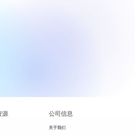
Book Fold 与
9 口误：高溢价站
资源
公司信息
关于我们