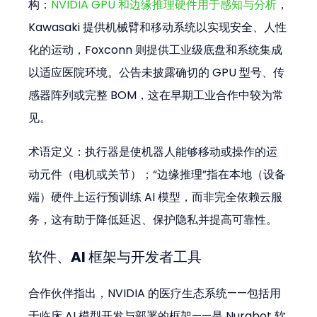
构：
NVIDIA GPU 和边缘推理硬件用于感知与分析
，
Kawasaki 提供机械臂和移动系统以实现安全、人性
化的运动，Foxconn 则提供工业级底盘和系统集成
以适应医院环境。公告未披露确切的 GPU 型号、传
感器阵列或完整 BOM，这在早期工业合作中较为常
见。
术语定义：执行器是使机器人能够移动或操作的运
动元件（电机或关节）；“边缘推理”指在本地（设备
端）硬件上运行预训练 AI 模型，而非完全依赖云服
务，这有助于降低延迟、保护隐私并提高可靠性。
软件、AI 框架与开发者工具
合作伙伴指出，NVIDIA 的医疗生态系统——包括用
于临床 AI 模型开发与部署的框架——是 Nurabot 软