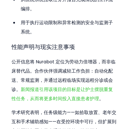
编排。
用于执行运动限制和异常检测的安全与监测子
系统。
性能声明与现实注意事项
公开信息将 Nurabot 定位为劳动力倍增器，而非临
床替代品。合作伙伴强调减轻工作负担：自动化配
送、常规监测，并通过远程临场实现远程分诊或会
诊。
新闻报道引用该项目的目标是让护士摆脱重复
性任务，从而将更多时间投入直接患者护理
。
学术研究表明，任务级能力——如拾取放置、老年交
互和手术辅助感知——在受控环境中可行，但扩展到