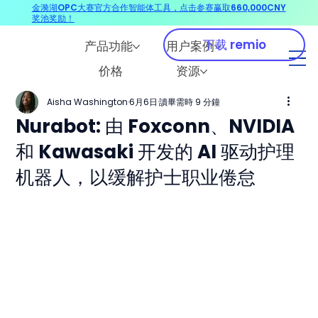
金漪湖OPC大赛官方合作智能体工具，点击参赛赢取660,000CNY
奖池奖励！
下载 remio
产品功能
用户案例
价格
资源
Aisha Washington
6月6日
讀畢需時 9 分鐘
Nurabot: 由 Foxconn、NVIDIA
和 Kawasaki 开发的 AI 驱动护理
机器人，以缓解护士职业倦怠