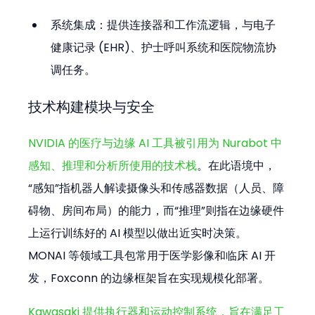
系统集成：提供连接器和工作流逻辑，与电子
健康记录 (EHR)、护士呼叫系统和医院物流协
调任务。
技术构建模块与安全
NVIDIA 的医疗与边缘 AI 工具被引用为 Nurabot 中
感知、推理和分析所使用的技术栈
。在此语境中，
“感知”指机器人解读摄像头和传感器数据（人员、障
碍物、房间布局）的能力，而“推理”则指在边缘硬件
上运行训练好的 AI 模型以做出近实时决策。
MONAI 等领域工具包常用于医学影像和临床 AI 开
发，Foxconn 的边缘框架旨在实现规模化部署。
Kawasaki 提供执行器和运动控制系统，旨在满足工