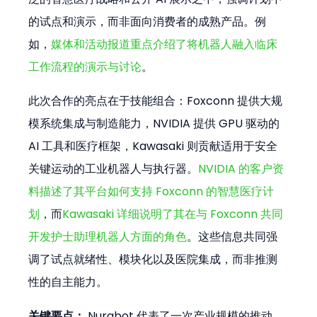
的试点和演示，而非面向消费者的成熟产品。例
如，
媒体和活动报道重点介绍了将机器人融入临床
工作流程的演示与讨论
。
此次合作的亮点在于技能组合：Foxconn 提供大规
模系统集成与制造能力，NVIDIA 提供 GPU 驱动的 
AI 工具和医疗框架，Kawasaki 则贡献适用于安全
关键运动的工业机器人与执行器。
NVIDIA 的客户资
料描述了其平台如何支持 Foxconn 的智慧医疗计
划
，而
Kawasaki 详细说明了其在与 Foxconn 共同
开发护士助理机器人方面的角色
。这些信息共同强
调了试点就绪性、模块化以及医院集成，而非推测
性的自主能力。
关键要点：
 Nurabot 代表了一次产业规模的推动，