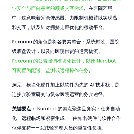
业安全与面向患者的顺畅交互需求
。在医院环境
中，这意味着冗余传感器、力限制机械臂以实现温
和交互，以及针对拥挤走廊优化的移动平台。
Foxconn 的角色是将各要素整合：系统封装、医院
级底盘设计，以及向医院供货的运营物流。
Foxconn 的公告强调模块化设计，以便 Nurabot 
可配置为配送、监测或远程操作任务
。
洞见：模块化硬件加上以软件为先的 AI 技术栈，是
连接实验室研究与复杂医院运营的务实途径。
关键要点：
 Nurabot 的卖点聚焦且务实：任务自动
化、远程临场和紧密集成——由知名硬件与软件合作
伙伴支持——以减轻护理人员的重复性负担。