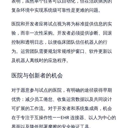
表明，虽然单个任务可以自动化，但在活跃病房的
复杂环境中实现系统级可靠性是更难的问题。
医院和开发者应将试点视为将为标准提供信息的实
验，而非一次性采购。开发者必须提供诊断、回滚
控制和透明日志，以便临床团队信任机器人的行
为。运营团队需要规划常规维护窗口、软件更新以
及机器人离线时的应急程序。
医院与创新者的机会
对于愿意参与试点的医院，有明确的途径获得早期
优势：减少员工倦怠、收集运营数据以及共同设计
可扩展的工作流。对于开发者和系统集成商，机会
在于专注于互操作性——EHR 连接器、以人为中心的
界面以及降低部署摩擦的安全验证工具。