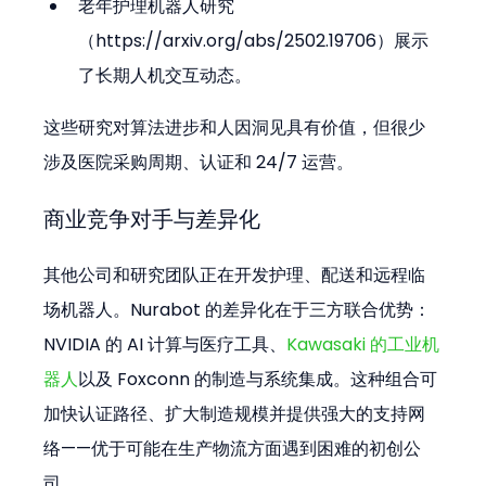
老年护理机器人研究
（https://arxiv.org/abs/2502.19706）展示
了长期人机交互动态。
这些研究对算法进步和人因洞见具有价值，但很少
涉及医院采购周期、认证和 24/7 运营。
商业竞争对手与差异化
其他公司和研究团队正在开发护理、配送和远程临
场机器人。Nurabot 的差异化在于三方联合优势：
NVIDIA 的 AI 计算与医疗工具、
Kawasaki 的工业机
器人
以及 Foxconn 的制造与系统集成。这种组合可
加快认证路径、扩大制造规模并提供强大的支持网
络——优于可能在生产物流方面遇到困难的初创公
司。