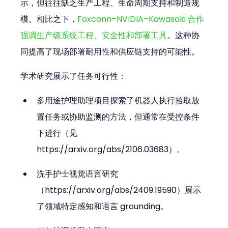
示，但往往缺乏生产工程、生命周期支持和制造规
模。相比之下，
Foxconn–NVIDIA–Kawasaki 合作
强调生产级系统工程、安全性和部署工具
。这种协
同提高了现场部署耐用性和供应链支持的可能性。
学术研究展示了任务可行性：
多用途护理助理项目探索了机器人执行拾取放
置任务或协助监测的方法，但通常在受控条件
下进行（见 
https://arxiv.org/abs/2106.03683）。
洗手护士视觉语言研究
（https://arxiv.org/abs/2409.19590）展示
了领域特定感知和语言 grounding。