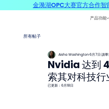
金漪湖OPC大赛官方合作智能
产品功能
所有帖子
Aisha Washington
6月7日
讀畢
Nvidia 达
索其对科技行
已更新：
6月18日