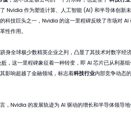
Nvidia 作为塑造计算、人工智能 (AI) 和半导体创新
技巨头之一，Nvidia 的这一里程碑反映了市场对 AI
革性作用。
idia 跻身全球极少数精英企业之列，凸显了其技术对数字经
分析
，这一里程碑象征着一种转变，即 AI 芯片已从利基
其影响超越了金融领域，标志着
科技行业
内部竞争动态
Nvidia 的发展轨迹为 AI 驱动的增长和半导体领导