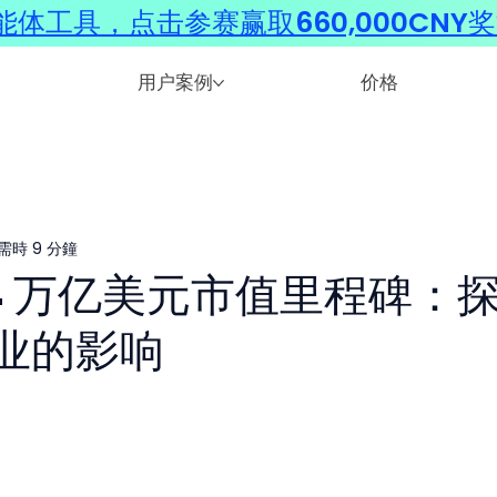
体工具，点击参赛赢取660,000CNY
用户案例
价格
需時 9 分鐘
到 4 万亿美元市值里程碑：
业的影响