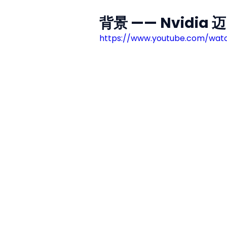
背景 —— Nvidia
https://www.youtube.com/wat