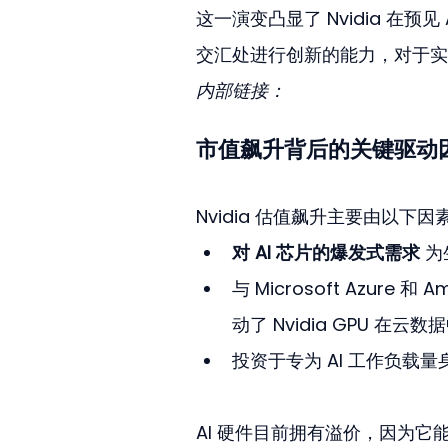
这一演变凸显了 Nvidia 在
交汇处进行创新的能力，对于实
内部链接：
市值飙升背后的关键驱动
Nvidia 估值飙升主要由以下因
对 AI 芯片的爆发式需求
 为
与 Microsoft Azur
动了 Nvidia GPU 在云
投资于专为 AI 工作负载量身
AI 硬件目前拥有溢价，因为它