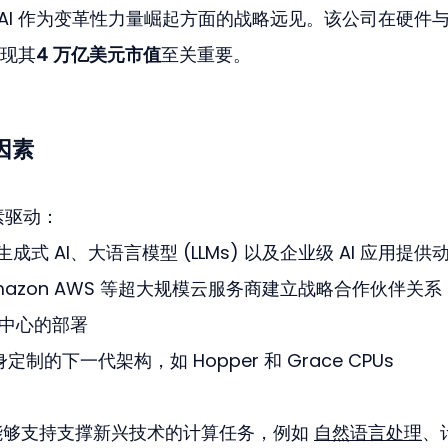
预见 AI 作为变革性力量崛起方面的战略远见。该公司在硬件
现其
4 万亿美元市值
至关重要。
因素
素驱动：
生成式 AI、大语言模型 (LLMs) 以及企业级 AI 应用提供
e 和 Amazon AWS 等超大规模云服务商建立战略合作伙伴关
数据中心的部署
定制的下一代架构，如 Hopper 和 Grace CPUs
能够支持支撑新兴技术的计算任务，例如 
自然语言处理
、