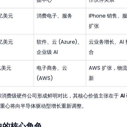
万亿美元
消费电子、服务
iPhone 销售、
扩张
万亿美元
软件、云 (Azure)、
云业务增长、AI 
企业级 AI
合
万亿美元
电子商务、云 
AWS 扩张，物
(AWS)
新
软件和消费级硬件公司形成鲜明对比，其核心价值主张在于 
AI
重心将向半导体驱动型增长重新调整。
中的核心角色