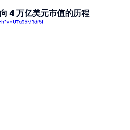
 迈向 4 万亿美元市值的历程
ch?v=UTa95MRdf5I