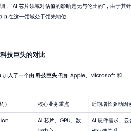
，“AI 芯片领域对估值的影响是无与伦比的”，由于其
idia 在这一领域处于领先地位。
其他科技巨头的对比
a 加入了一个由 
科技巨头
 例如 Apple、Microsoft 和 
约）
核心业务重点
近期增长驱动因
lion
AI 芯片、GPU、数
AI 硬件需求、云
据中心
作伙伴关系