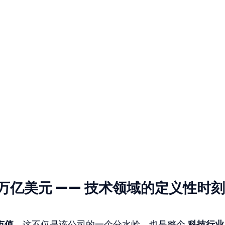
 4 万亿美元 —— 技术领域的定义性时刻
市值
，这不仅是该公司的一个分水岭，也是整个 
科技行业