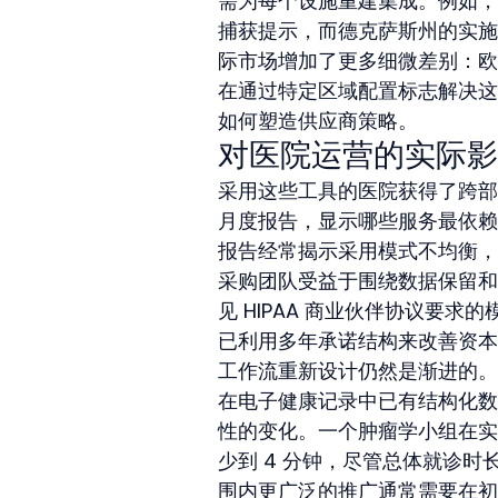
需为每个设施重建集成。例如，在
捕获提示，而德克萨斯州的实施
际市场增加了更多细微差别：欧洲
在通过特定区域配置标志解决这
如何塑造供应商策略。
对医院运营的实际影
采用这些工具的医院获得了跨部
月度报告，显示哪些服务最依赖
报告经常揭示采用模式不均衡，
采购团队受益于围绕数据保留和
见 HIPAA 商业伙伴协议要
已利用多年承诺结构来改善资本
工作流重新设计仍然是渐进的。
在电子健康记录中已有结构化数
性的变化。一个肿瘤学小组在实施 
少到 4 分钟，尽管总体就诊
围内更广泛的推广通常需要在初始