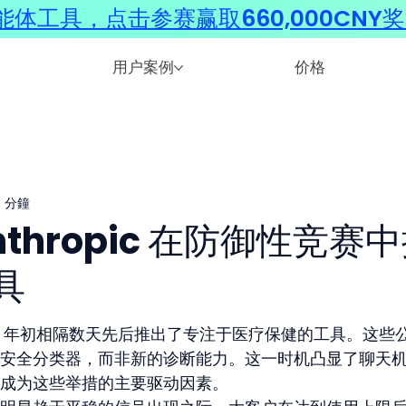
体工具，点击参赛赢取660,000CNY
用户案例
价格
 分鐘
Anthropic 在防御性竞赛
具
 在 2026 年初相隔数天先后推出了专注于医疗保健的工具。这些
安全分类器，而非新的诊断能力。这一时机凸显了聊天
成为这些举措的主要驱动因素。