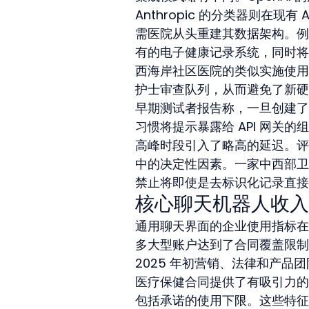
Anthropic 的分类器则在
需医院从头重建其数据架构。例
有的电子健康记录系统，同时将去
西海岸社区医院的类似实施使用 
护士审查队列，从而避免了新硬
早期测试者报告称，一旦创建了
习惯将提示暴露给 API 网关的
高峰时段引入了略高的延迟。评
中的决定性因素。一家中西部卫生
禁止将即使是去标识化记录直接暴
核心聊天机器人收入
通用聊天界面的企业使用指标在 
多大型账户达到了合同覆盖限制，
2025 年初营销、法律和产
医疗保健合同提供了有吸引力的
包括承诺的使用下限。这些特征