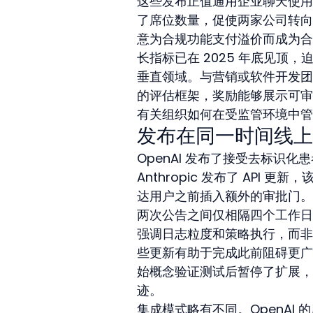
这些发布正值通用企业聊天使用
了席位数量，促使两家公司转向
意为合规功能支付溢价而成为合
长指标已在 2025 年底见顶
垂直领域。与营销或软件开发团
的评估框架，奖励能够展示可审
有关组织如何在受监管环境中管理
发布在同一时间线上
OpenAI 发布了接受去标识
Anthropic 发布了 AP
达用户之前插入额外的审批门。
两次公告之间仅相隔四个工作日，
强调日志粒度和策略执行，而非
些更新有助于完成此前阻碍更广
始概念验证测试后暂停了扩展，因
迹。
集成模式略有不同。OpenAI