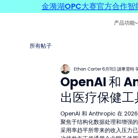
金漪湖OPC大赛官方合作智能
产品功能
所有帖子
Ethan Carter
6月11日
讀畢需時 9
OpenAI 和 
出医疗保健工
OpenAI 和 Anthropic
聚焦于结构化数据处理和增强的
采用率趋平所带来的收入压力已