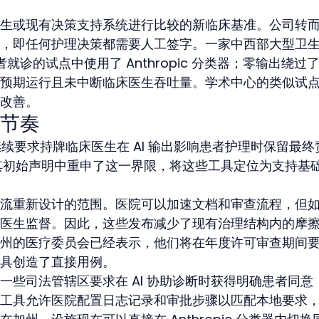
生或现有决策支持系统进行比较的新临床基准。公司转
，即任何护理决策都需要人工签字。一家中西部大型卫
患者就诊的试点中使用了 Anthropic 分类器；零输出绕过
预期运行且未中断临床医生吞吐量。学术中心的类似试
改善。
节奏
继续要求持牌临床医生在 AI 输出影响患者护理时保留最终
pic 在其初始声明中重申了这一界限，将这些工具定位为支持基
流重新设计的范围。医院可以加速文档和审查流程，但
医生监督。因此，这些发布减少了现有治理结构内的摩
州的医疗委员会已经表示，他们将在年度许可审查期间
具创造了直接用例。
一些司法管辖区要求在 AI 协助诊断时获得明确患者同意
工具允许医院配置日志记录和审批步骤以匹配本地要求