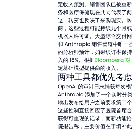
定收入预测。销售团队已被重新
务和医疗保健现在共同代表了两
这一转变也反映了采购现实。医
商，这些过程可能持续九个月或
机器人许可证。大型综合交付网络
和 Anthropic 销售管
的分析师预计，如果续订率保持在
入的 18%。根据
Bloomberg 
定基础模型提供商的收入。
两种工具都优先考虑
OpenAI 的审计日志捕获每
Anthropic 添加了一个
输出发布给用户之前要求第二个
这些控制直接回应了医院首席合
获得可重现的记录，而新功能恰
院报告称，主要价值在于填补此