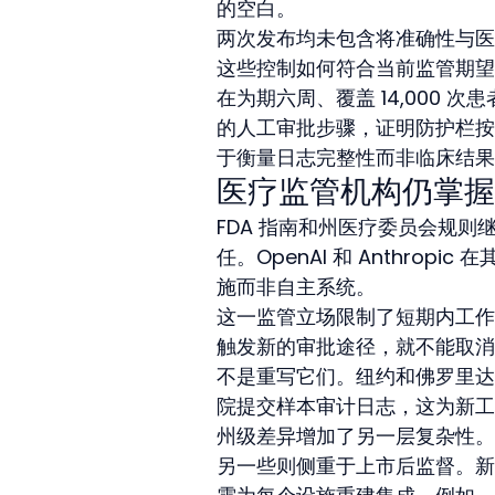
的空白。
两次发布均未包含将准确性与医
这些控制如何符合当前监管期望
在为期六周、覆盖 14,000 次
的人工审批步骤，证明防护栏按
于衡量日志完整性而非临床结果
医疗监管机构仍掌握
FDA 指南和州医疗委员会规则
任。OpenAI 和 Anthro
施而非自主系统。
这一监管立场限制了短期内工作
触发新的审批途径，就不能取消
不是重写它们。纽约和佛罗里达
院提交样本审计日志，这为新工
州级差异增加了另一层复杂性。
另一些则侧重于上市后监督。新