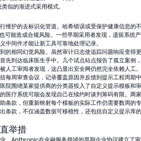
统类似的渐进式采用模式。
行维护的去标识化管道。哈希错误或受保护健康信息的
，也可能造成合规风险。一些早期采用者发现，遗留系统
义中间件才能让新工具可靠地处理记录。
到的相同幻觉风险。虽然审计日志使追踪问题响应变得
首先到达临床医生手中。几个试点站点报告了孤立案例
被人工审阅者发现，这凸显出安全网仍然完全依赖人工
括每周审查会议，记录覆盖原因并反馈到提示工程周期
医院围绕某家提供商的分类器投入了自定义提示模板和
的医疗系统可能会发现自己在续约时谈判筹码有限。两
助条款，但重新映射每个模板的实际工作仍需要数周的
出条款，不仅涵盖数据可移植性，还包括自定义提示库
直举措
。Anthropic在金融服务领域的早期企业协议建立了