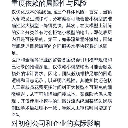
重度依赖的局限性与风险
仅优化成本的组织面临三个具体风险。首先，当输
入领域发生漂移时，分布偏移可能会使小模型的准
确性比大模型下降得更快。其次，在大模型上训练
的安全分类器有时会拒绝小模型的输出，即使底层
内容是可接受的。第三，如果流量意外激增，围绕
旗舰延迟目标编写的合同服务水平协议将难以满
足。
医疗和金融等行业的监管备案仍会引用模型规模和
已记录的推理深度。仅依赖小模型输出可能会触发
额外的审计要求。因此，团队必须维护足够的回退
逻辑和日志记录，以证明合规性。其他担忧还包括
人工审核员花费更多时间纠正大模型本可避免的细
微错误，从而可能增加间接成本。某保险承保人发
现，其仅使用小模型的理赔分流系统因某些边缘病
例医学术语处理不一致，导致人工审核时间增加了 
12%。
对初创公司和企业的实际影响