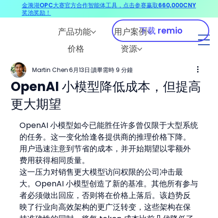
金漪湖OPC大赛官方合作智能体工具，点击参赛赢取660,000CNY
奖池奖励！
下载 remio
产品功能
用户案例
价格
资源
Martin Chen
6月13日
讀畢需時 9 分鐘
OpenAI 小模型降低成本，但提高
更大期望
OpenAI 小模型如今已能胜任许多曾仅限于大型系统
的任务。这一变化恰逢各提供商的推理价格下降。
用户迅速注意到节省的成本，并开始期望以零额外
费用获得相同质量。
这一压力对销售更大模型访问权限的公司冲击最
大。OpenAI 小模型创造了新的基准。其他所有参与
者必须做出回应，否则将在价格上落后。该趋势反
映了行业向高效架构的更广泛转变，这些架构在保