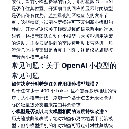
或低于当前小模型费率的行为，都将检验 OpenAI 
是否守住其位置。开源项目的回应将显示封闭模型
是否仍保有优势。监控量化社区检查点的发布节
奏，这些检查点试图在宽松许可下复制新小模型的
性能。开发者论坛关于模型规模间提示路由的讨论
线程，将揭示团队自动化小模型与大模型调用决策
的速度。主要云提供商的季度透明度报告将进一步
澄清总体推理支出是否真正下降，还是仅从旗舰模
型转向小模型层级。
常见问题：关于 OpenAI 小模型的
常见问题
如何决定针对特定任务使用哪种模型规模？
对于任何少于 400 个 token 且不需要多步推理的请
求，从小模型开始。添加一个基于过去升级记录训
练的轻量级分类器来路由其余请求。
小模型是否会以与大模型相同的速度持续改进？
历史缩放曲线表明，绝对增益仍更大地属于前沿模
型，但小模型类别的相对增益可通过针对性蒸馏快