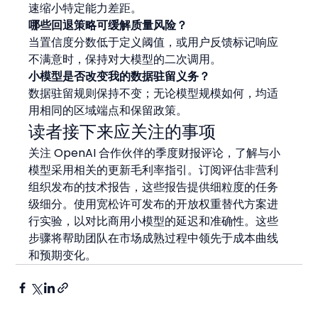
速缩小特定能力差距。
哪些回退策略可缓解质量风险？
当置信度分数低于定义阈值，或用户反馈标记响应
不满意时，保持对大模型的二次调用。
小模型是否改变我的数据驻留义务？
数据驻留规则保持不变；无论模型规模如何，均适
用相同的区域端点和保留政策。
读者接下来应关注的事项
关注 OpenAI 合作伙伴的季度财报评论，了解与小
模型采用相关的更新毛利率指引。订阅评估非营利
组织发布的技术报告，这些报告提供细粒度的任务
级细分。使用宽松许可发布的开放权重替代方案进
行实验，以对比商用小模型的延迟和准确性。这些
步骤将帮助团队在市场成熟过程中领先于成本曲线
和预期变化。