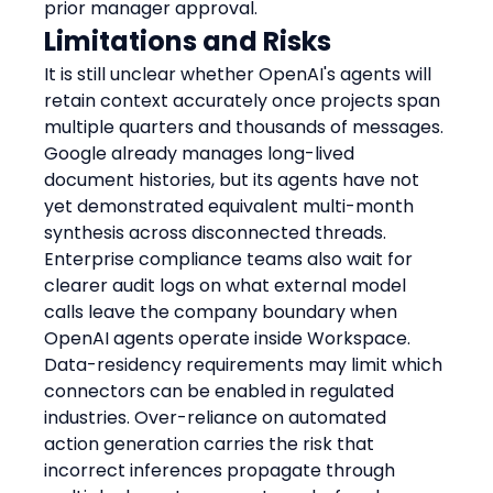
prior manager approval.
Limitations and Risks
It is still unclear whether OpenAI's agents will 
retain context accurately once projects span 
multiple quarters and thousands of messages. 
Google already manages long-lived 
document histories, but its agents have not 
yet demonstrated equivalent multi-month 
synthesis across disconnected threads.
Enterprise compliance teams also wait for 
clearer audit logs on what external model 
calls leave the company boundary when 
OpenAI agents operate inside Workspace. 
Data-residency requirements may limit which 
connectors can be enabled in regulated 
industries. Over-reliance on automated 
action generation carries the risk that 
incorrect inferences propagate through 