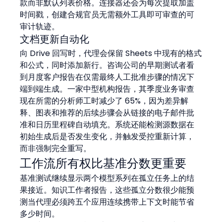
款而非默认列表价格。连接器还会为每次提取加盖
时间戳，创建合规官员无需额外工具即可审查的可
审计轨迹。
文档更新自动化
向 Drive 回写时，代理会保留 Sheets 中现有的格式
和公式，同时添加新行。咨询公司的早期测试者看
到月度客户报告在仅需最终人工批准步骤的情况下
端到端生成。一家中型机构报告，其季度业务审查
现在所需的分析师工时减少了 65%，因为差异解
释、图表和推荐的后续步骤会从链接的电子邮件批
准和日历里程碑自动填充。系统还能检测源数据在
初始生成后是否发生变化，并触发受控重新计算，
而非强制完全重写。
工作流所有权比基准分数更重要
基准测试继续显示两个模型系列在孤立任务上的结
果接近。知识工作者报告，这些孤立分数很少能预
测当代理必须跨五个应用连续携带上下文时能节省
多少时间。