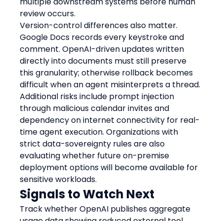
multiple downstream systems before human 
review occurs.
Version-control differences also matter. 
Google Docs records every keystroke and 
comment. OpenAI-driven updates written 
directly into documents must still preserve 
this granularity; otherwise rollback becomes 
difficult when an agent misinterprets a thread.
Additional risks include prompt injection 
through malicious calendar invites and 
dependency on internet connectivity for real-
time agent execution. Organizations with 
strict data-sovereignty rules are also 
evaluating whether future on-premise 
deployment options will become available for 
sensitive workloads.
Signals to Watch Next
Track whether OpenAI publishes aggregate 
usage data showing reduced external tool 