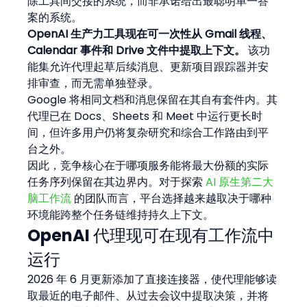
除工具间交接的系统，而非承诺给出最聪明单一答
案的系统。
OpenAI 生产力工具现在可一次性从 Gmail 线程、
Calendar 事件和 Drive 文件中提取上下文。
 该功
能集允许代理起草后续消息、更新项目跟踪器并安
排审查，而无需单独登录。
Google 将相同文档和消息保留在其自有套件内。其
代理已在 Docs、Sheets 和 Meet 中运行更长时
间，但许多用户仍将复杂研究和综合工作路由到平
台之外。
因此，竞争核心在于哪项服务能将最大份额的实际
任务序列保留在其边界内。对于探索 
AI 原生第二大
脑工作流
 的团队而言，平台选择越来越取决于哪种
环境能跨整个任务链维持持久上下文。
OpenAI 代理现可在现有工作流中
运行
2026 年 6 月更新添加了直接连接器，使代理能够读
取最近的电子邮件、从过去会议中提取决策，并将