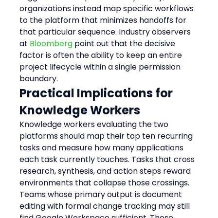
organizations instead map specific workflows 
to the platform that minimizes handoffs for 
that particular sequence. Industry observers 
at 
Bloomberg
 point out that the decisive 
factor is often the ability to keep an entire 
project lifecycle within a single permission 
boundary.
Practical Implications for 
Knowledge Workers
Knowledge workers evaluating the two 
platforms should map their top ten recurring 
tasks and measure how many applications 
each task currently touches. Tasks that cross 
research, synthesis, and action steps reward 
environments that collapse those crossings. 
Teams whose primary output is document 
editing with formal change tracking may still 
find Google Workspace sufficient. Those 