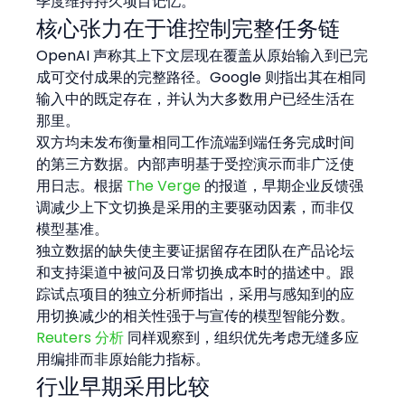
季度维持持久项目记忆。
核心张力在于谁控制完整任务链
OpenAI 声称其上下文层现在覆盖从原始输入到已完
成可交付成果的完整路径。Google 则指出其在相同
输入中的既定存在，并认为大多数用户已经生活在
那里。
双方均未发布衡量相同工作流端到端任务完成时间
的第三方数据。内部声明基于受控演示而非广泛使
用日志。根据 
The Verge
 的报道，早期企业反馈强
调减少上下文切换是采用的主要驱动因素，而非仅
模型基准。
独立数据的缺失使主要证据留存在团队在产品论坛
和支持渠道中被问及日常切换成本时的描述中。跟
踪试点项目的独立分析师指出，采用与感知到的应
用切换减少的相关性强于与宣传的模型智能分数。 
Reuters 分析
 同样观察到，组织优先考虑无缝多应
用编排而非原始能力指标。
行业早期采用比较