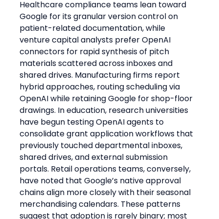
Healthcare compliance teams lean toward 
Google for its granular version control on 
patient-related documentation, while 
venture capital analysts prefer OpenAI 
connectors for rapid synthesis of pitch 
materials scattered across inboxes and 
shared drives. Manufacturing firms report 
hybrid approaches, routing scheduling via 
OpenAI while retaining Google for shop-floor 
drawings. In education, research universities 
have begun testing OpenAI agents to 
consolidate grant application workflows that 
previously touched departmental inboxes, 
shared drives, and external submission 
portals. Retail operations teams, conversely, 
have noted that Google’s native approval 
chains align more closely with their seasonal 
merchandising calendars. These patterns 
suggest that adoption is rarely binary; most 