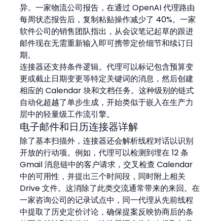
异。一家物流公司报告，在通过 OpenAI 代理路由
每周状态报告后，复制粘贴操作减少了 40%。一家
软件公司的销售团队指出，从会议笔记起草的跟进
邮件现在无需重新输入即可携带定价细节和续订日
期。
连接器还支持条件逻辑。代理可以标记包含预算变
更或截止日期变更等特定关键词的消息，然后创建
相应的 Calendar 块和文档任务。这种级别的链式
自动化超越了单步生成，开始类似于嵌入在生产力
层中的轻量级工作流引擎。
电子邮件和日历连接器详解
除了基本扫描外，连接器还会解析线程对话以识别
开放的行动项。例如，代理可以检测到埋在 12 条 
Gmail 消息链中的客户请求，交叉检查 Calendar 
中的可用性，并提出三个时间段，同时附上相关 
Drive 文件。这消除了此类交流通常带来的来回。在
一家咨询公司的记录试点中，同一代理从先前线程
中提取了历史定价讨论，确保提案反映协商后的条