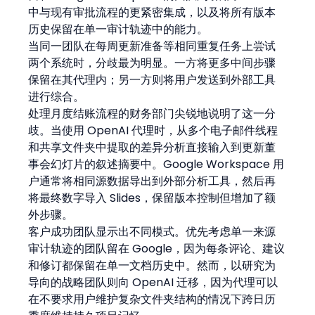
中与现有审批流程的更紧密集成，以及将所有版本
历史保留在单一审计轨迹中的能力。
当同一团队在每周更新准备等相同重复任务上尝试
两个系统时，分歧最为明显。一方将更多中间步骤
保留在其代理内；另一方则将用户发送到外部工具
进行综合。
处理月度结账流程的财务部门尖锐地说明了这一分
歧。当使用 OpenAI 代理时，从多个电子邮件线程
和共享文件夹中提取的差异分析直接输入到更新董
事会幻灯片的叙述摘要中。Google Workspace 用
户通常将相同源数据导出到外部分析工具，然后再
将最终数字导入 Slides，保留版本控制但增加了额
外步骤。
客户成功团队显示出不同模式。优先考虑单一来源
审计轨迹的团队留在 Google，因为每条评论、建议
和修订都保留在单一文档历史中。然而，以研究为
导向的战略团队则向 OpenAI 迁移，因为代理可以
在不要求用户维护复杂文件夹结构的情况下跨日历