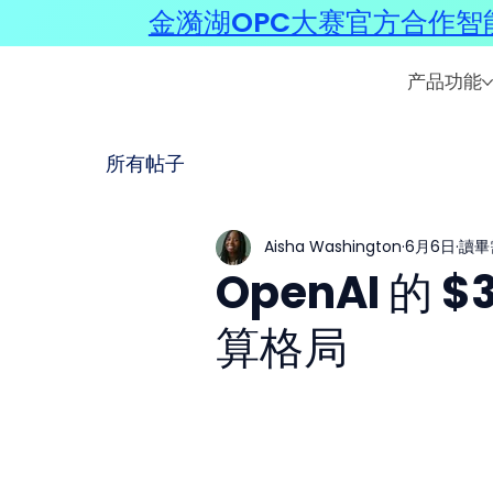
金漪湖OPC大赛官方合作智能
产品功能
所有帖子
Aisha Washington
6月6日
讀畢
OpenAI 的 
算格局