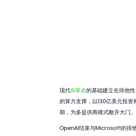
现代
AI革命
的基础建立在排他性关系
的算力支撑，以130亿美元投资
期，为多提供商模式敞开大门。
OpenAI结束与Microso