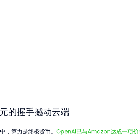
美元的握手撼动云端
中，算力是终极货币。
OpenAI已与Amazon达成一项价