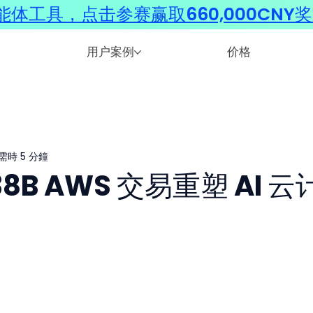
体工具，点击参赛赢取660,000CNY
用户案例
价格
需時 5 分鐘
$38B AWS 交易重塑 AI 云