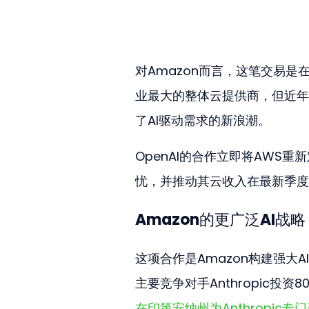
对Amazon而言，这笔交易
业最大的整体云提供商，但近年来其
了AI驱动需求的新浪潮。
OpenAI的合作立即将AWS
忧，并推动其云收入在最新季度增
Amazon的更广泛AI战略
这项合作是Amazon构建强大
主要竞争对手Anthropic投资
在印第安纳州为Anthropic