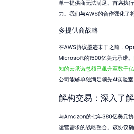
单一提供商无法满足。首席执行官
力。我们与AWS的合作强化了
多提供商战略
在AWS协议墨迹未干之前，Ope
Microsoft的1500亿美元承诺。
知的云承诺总额已飙升至数千亿
公司能够单独满足领先AI实验
解构交易：深入了解
与Amazon的七年380亿美
运营需求的战略整合。该协议确保