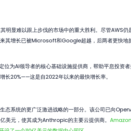
是在其明显难以跟上步伐的市场中的重大胜利。尽管AWS仍
增长已被Microsoft和Google超越，后两者更快地
重新定位为AI领导者的核心基础设施提供商，帮助平息投资者
长20%——这是自2022年以来的最快增长率。
AI生态系统的更广泛激进战略的一部分。该公司已向OpenA
80亿美元，使其成为Anthropic的主要云提供商。
Amazo
专门开设了一个110亿美元的数据中心园区
。