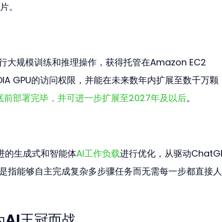
芯片。
运行大规模训练和推理操作，获得托管在Amazon EC2 
颗NVIDIA GPU的访问权限，并能在未来数年内扩展至数千万颗
底前部署完毕，并可进一步扩展至2027年及以后
。
先进的生成式和智能体
AI工作负载
进行优化，从驱动ChatG
I是指能够自主完成复杂多步骤任务而无需每一步都直接
为AI王冠而战