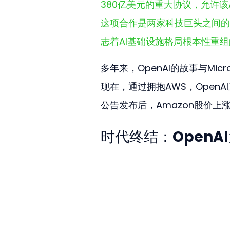
380亿美元的重大协议，允许该
这项合作是两家科技巨头之间的
志着AI基础设施格局根本性重
多年来，OpenAI的故事与Mi
现在，通过拥抱AWS，Open
公告发布后，Amazon股价上
时代终结：OpenAI