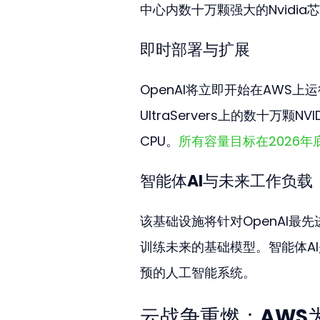
中心内数十万颗强大的Nvidia
即时部署与扩展
OpenAI将立即开始在AWS上
UltraServers上的数十万
CPU。
所有容量目标在2026年
智能体AI与未来工作负载
该基础设施将针对OpenAI最
训练未来的基础模型。智能体A
预的人工智能系统。
云战争重燃：AWS