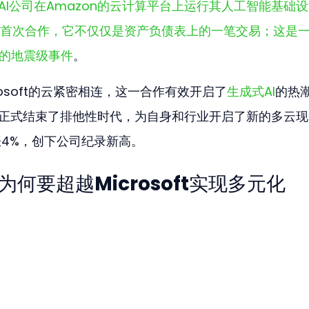
AI公司在Amazon的云计算平台上运行其人工智能基础
首次合作，它不仅仅是资产负债表上的一笔交易；这是
组的地震级事件
。
crosoft的云紧密相连，这一合作有效开启了
生成式AI
的热
AI正式结束了排他性时代，为自身和行业开启了新的多云
涨4%，创下公司纪录新高。
为何要超越Microsoft实现多元化