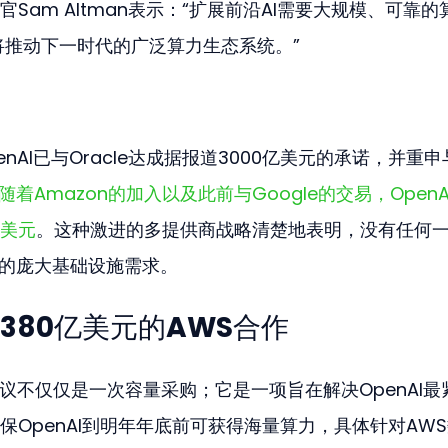
Sam Altman表示：“扩展前沿AI需要大规模、可靠的
将推动下一时代的广泛算力生态系统。”
nAI已与Oracle达成据报道3000亿美元的承诺，并重申
随着Amazon的加入以及此前与Google的交易，OpenA
美元
。这种激进的多提供商战略清楚地表明，没有任何
室的庞大基础设施需求。
380亿美元的AWS合作
元协议不仅仅是一次容量采购；它是一项旨在解决OpenAI最
OpenAI到明年年底前可获得海量算力，具体针对AW