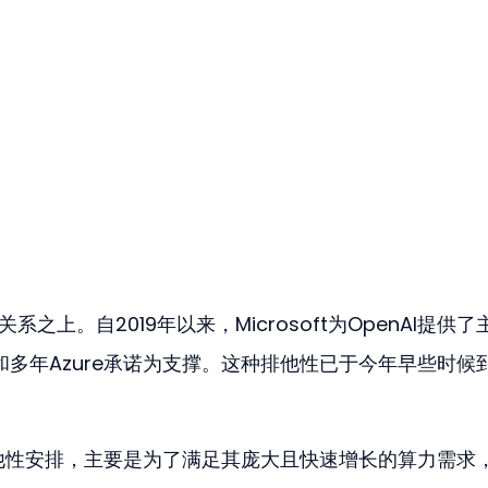
之上。自2019年以来，Microsoft为OpenAI提供了
和多年Azure承诺为支撑。这种排他性已于今年早些时候
ft的排他性安排，主要是为了满足其庞大且快速增长的算力需求