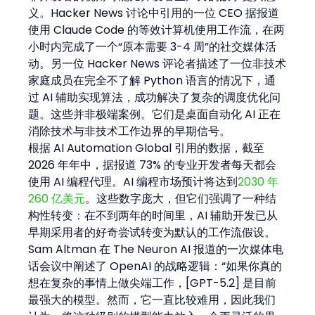
义。Hacker News 讨论中引用的一位 CEO 据报道
使用 Claude Code 的等效计算机使用工作流，在两
小时内完成了一个“原本需要 3-4 周”的社交媒体活
动。另一位 Hacker News 评论者描述了一位非技术
家庭成员在完全不了解 Python 语言的情况下，通
过 AI 辅助实现算法，成功解决了复杂的调度优化问
题。这些并非极端案例。它们是桌面自动化 AI 正在
消除技术与非技术工作边界的早期信号。
根据 AI Automation Global 引用的数据，截至 
2026 年年中，据报道 73% 的专业开发者每天都会
使用 AI 编程代理。AI 编程市场预计将达到
2030 年 
260 亿美元
。这些数字庞大，但它们强调了一种结
构性转变：在不到两年的时间里，AI 辅助开发已从
早期采用者的好奇尝试转变为默认的工作流假设。
Sam Altman 在 The Neuron AI 报道的一次媒体电
话会议中阐述了 OpenAI 的战略逻辑：“如果你真的
想在复杂的事情上做尖端工作，[GPT-5.2] 是目前
最强大的模型。然而，它一直比较难用，因此我们