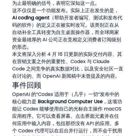
为止最明确的信号，表明它深知这一点。
这不仅仅是一个功能发布。实际上正在发生的是，
AI coding agent
（帮助开发者编写、测试和发布代
码的软件）的定义正在被实时改写。该类别正在从
自动补全工具转变为自主桌面操作器，而全球两家
资金最雄厚的 AI 公司正在竞相定义消费者订阅级别
的形态。
本文将深入分析 4 月 16 日更新的实际交付内容、其
在营销文案之外的重要性、Codex 与 Claude 
Code 之间竞争的真实数据对比，以及安全社区一直
在讨论的、而 OpenAI 新闻稿中未曾提及的内容。
事件回顾
OpenAI 的“Codex 适用于（几乎）一切”发布中的
核心能力是 
Background Computer Use
，这项功
能让 Codex 能够使用自己的光标自主操作 macOS 
应用程序。它可以查看屏幕、点击界面元素并在任
何应用中输入内容，包括那些没有 API 的应用。多
个 Codex 代理可以在后台并行运行，而不会干扰用