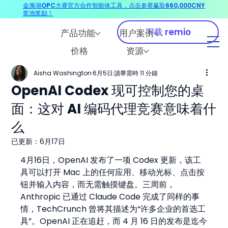
金漪湖OPC大赛官方合作智能体工具，点击参赛赢取660,000CNY
奖池奖励！
下载 remio
产品功能
用户案例
价格
资源
Aisha Washington
6月5日
讀畢需時 11 分鐘
OpenAI Codex 现可控制您的桌
面：这对 AI 编码代理竞赛意味着什
么
已更新：
6月17日
4月16日，OpenAI 发布了一项 Codex 更新，该工
具可以打开 Mac 上的任何应用、移动光标、点击按
钮并输入内容，而无需触摸键盘。三周前，
Anthropic 已通过 Claude Code 完成了同样的事
情，TechCrunch 曾将其描述为“许多企业的首选工
具”。OpenAI 正在追赶，而 4 月 16 日的发布是迄今