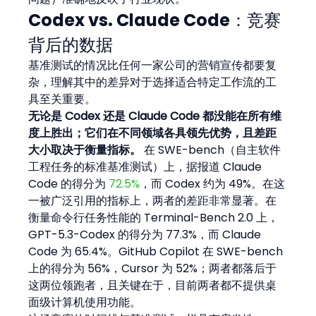
Codex vs. Claude Code：竞赛
背后的数据
基准测试的情况比任何一家公司的营销宣传都要复
杂，理解其中的差异对于选择适合特定工作流的工
具至关重要。
无论是 Codex 还是 Claude Code 都没能在所有维
度上胜出；它们在不同领域各具领先优势，且差距
大小取决于衡量指标。
 在 SWE-bench（自主软件
工程任务的标准基准测试）上，据报道 Claude 
Code 的得分为 
72.5%
，而 Codex 约为 49%。在这
一被广泛引用的指标上，两者的差距非常显著。在
衡量命令行任务性能的 Terminal-Bench 2.0 上，
GPT-5.3-Codex 的得分为 77.3%，而 Claude 
Code 为 65.4%。GitHub Copilot 在 SWE-bench 
上的得分为 56%，Cursor 为 52%；两者都落后于
这两位领跑者，且关键在于，目前两者都不提供桌
面级计算机使用功能。