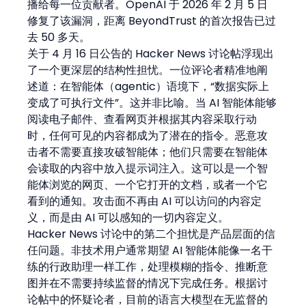
播给每一位贡献者。OpenAI 于 2026 年 2 月 5 日
修复了该漏洞，距离 BeyondTrust 的首次报告已过
去 50 多天。
关于 4 月 16 日公告的 Hacker News 讨论帖浮现出
了一个更深层的结构性担忧。一位评论者精准地阐
述道：在智能体（agentic）语境下，“数据实际上
变成了可执行文件”。这并非比喻。当 AI 智能体能够
阅读电子邮件、查看网页并根据其内容采取行动
时，任何可见的内容都成为了潜在的指令。恶意攻
击者不需要直接攻破智能体；他们只需要在智能体
会读取的内容中放入提示词注入。这可以是一个智
能体浏览的网页、一个它打开的文档，或者一个它
看到的通知。攻击面不再由 AI 可以访问的内容定
义，而是由 AI 可以感知的一切内容定义。
Hacker News 讨论中的第二个担忧是产品层面的信
任问题。非技术用户通常期望 AI 智能体能像一名干
练的行政助理一样工作，处理模糊的指令、推断意
图并在不需要持续监督的情况下完成任务。根据讨
论帖中的怀疑论者，目前的语言大模型在无监督的