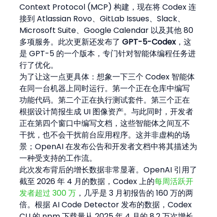
Context Protocol (MCP) 构建，现在将 Codex 连
接到 Atlassian Rovo、GitLab Issues、Slack、
Microsoft Suite、Google Calendar 以及其他 80 
多项服务。此次更新还发布了 
GPT-5-Codex
，这
是 GPT-5 的一个版本，专门针对智能体编程任务进
行了优化。
为了让这一点更具体：想象一下三个 Codex 智能体
在同一台机器上同时运行。第一个正在仓库中编写
功能代码。第二个正在执行测试套件。第三个正在
根据设计简报生成 UI 图像资产。与此同时，开发者
正在第四个窗口中编写文档，这些智能体之间互不
干扰，也不会干扰前台应用程序。这并非虚构的场
景；OpenAI 在发布公告和开发者文档中将其描述为
一种受支持的工作流。
此次发布背后的增长数据非常显著。OpenAI 引用了
截至 2026 年 4 月的数据，Codex 上的
每周活跃开
发者超过 300 万
，几乎是 3 月初报告的 160 万的两
倍。根据 AI Code Detector 发布的数据，Codex 
CLI 的 npm 下载量从 2025 年 4 月的 8.2 万次增长