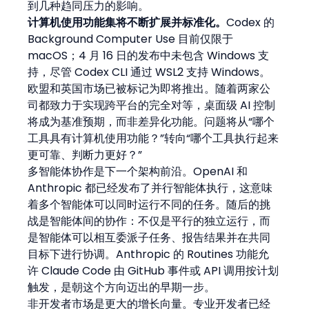
到几种趋同压力的影响。
计算机使用功能集将不断扩展并标准化。
Codex 的 
Background Computer Use 目前仅限于 
macOS；4 月 16 日的发布中未包含 Windows 支
持，尽管 Codex CLI 通过 WSL2 支持 Windows。
欧盟和英国市场已被标记为即将推出。随着两家公
司都致力于实现跨平台的完全对等，桌面级 AI 控制
将成为基准预期，而非差异化功能。问题将从“哪个
工具具有计算机使用功能？”转向“哪个工具执行起来
更可靠、判断力更好？”
多智能体协作是下一个架构前沿。OpenAI 和 
Anthropic 都已经发布了并行智能体执行，这意味
着多个智能体可以同时运行不同的任务。随后的挑
战是智能体间的协作：不仅是平行的独立运行，而
是智能体可以相互委派子任务、报告结果并在共同
目标下进行协调。Anthropic 的 Routines 功能允
许 Claude Code 由 GitHub 事件或 API 调用按计划
触发，是朝这个方向迈出的早期一步。
非开发者市场是更大的增长向量。专业开发者已经