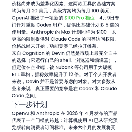
价格尚未成为差异化因素。这两款工具的基础方案
均为每月 20 美元，高级方案均为每月 100 美元。
OpenAI 推出了一项新的 
$100 Pro 档位
，4月9日专
门针对重度 Codex 用户，提供比基础计划多 5 倍的
使用量。Anthropic 的 Max 计划同样为 $100，以
更高的限制提供对 Claude Code 的同等访问权限。
价格战尚未开始，功能竞赛已经拉开帷幕。
来自 Cognition 的 Devin 仍然是市场上最完全自主
的选择（它运行自己的 shell、浏览器和编辑器），
但定位在企业端，被 Nubank 等公司用于大规模 
ETL 重构，据称效率提升了 12 倍。对于个人开发者
来说，Devin 并不是首要考虑的对象。对大多数从
业者来说，真正重要的竞争是在 Codex 和 Claude 
Code 之间。
下一步计划
OpenAI 和 Anthropic 在 2026 年 4 月发布的产品
代表了一个门槛的跨越：计算机使用 AI 已从研究预
览版转向消费者订阅标准。未来六个月的发展将受