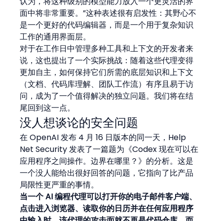
认为，将这种级别的模型能力放入一个更灵活的界
面中将非常重要。”这种表述很有启发性：其野心不
是一个更好的代码编辑器，而是一个用于复杂知识
工作的通用界面层。
对于在工作日中管理多种工具和上下文的开发者来
说，这也提出了一个实际挑战：随着这些代理变得
更加自主，如何保持它们所需的底层知识和上下文
（文档、代码库理解、团队工作流）有序且易于访
问，成为了一个值得解决的独立问题。我们将在结
尾回到这一点。
没人想谈论的安全问题
在 OpenAI 发布 4 月 16 日版本的同一天，Help 
Net Security 发表了一篇题为《Codex 现在可以在
应用程序之间操作。边界在哪里？》的分析。这是
一个没人能给出很好回答的问题，它指向了比产品
局限性更严重的事情。
当一个 AI 编程代理可以打开你的电子邮件客户端、
点击进入浏览器、读取你的日历并在任何应用程序
中输入时，该代理的攻击面就不再是代码仓库，而