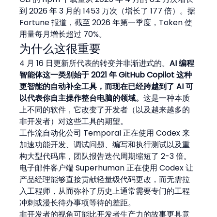
到 2026 年 3 月的 1453 万次（增长了 177 倍）。据 
Fortune 报道，截至 2026 年第一季度，Token 使
用量每月增长超过 70%。
为什么这很重要
4 月 16 日更新所代表的转变并非渐进式的。
AI 编程
智能体这一类别始于 2021 年 GitHub Copilot 这种
更智能的自动补全工具，而现在已经跨越到了 AI 可
以代表你自主操作整台电脑的领域。
这是一种本质
上不同的软件，它改变了开发者（以及越来越多的
非开发者）对这些工具的期望。
工作流自动化公司 Temporal 正在使用 Codex 来
加速功能开发、调试问题、编写和执行测试以及重
构大型代码库，团队报告迭代周期缩短了 2-3 倍。
电子邮件客户端 Superhuman 正在使用 Codex 让
产品经理能够直接贡献轻量级代码更改，而无需拉
入工程师，从而弥补了历史上通常需要专门的工程
冲刺或漫长待办事项等待的差距。
非开发者的视角可能比开发者生产力的故事更具意