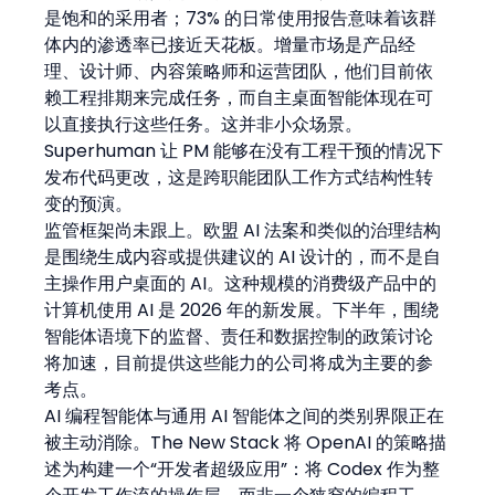
是饱和的采用者；73% 的日常使用报告意味着该群
体内的渗透率已接近天花板。增量市场是产品经
理、设计师、内容策略师和运营团队，他们目前依
赖工程排期来完成任务，而自主桌面智能体现在可
以直接执行这些任务。这并非小众场景。
Superhuman 让 PM 能够在没有工程干预的情况下
发布代码更改，这是跨职能团队工作方式结构性转
变的预演。
监管框架尚未跟上。欧盟 AI 法案和类似的治理结构
是围绕生成内容或提供建议的 AI 设计的，而不是自
主操作用户桌面的 AI。这种规模的消费级产品中的
计算机使用 AI 是 2026 年的新发展。下半年，围绕
智能体语境下的监督、责任和数据控制的政策讨论
将加速，目前提供这些能力的公司将成为主要的参
考点。
AI 编程智能体与通用 AI 智能体之间的类别界限正在
被主动消除。The New Stack 将 OpenAI 的策略描
述为构建一个“开发者超级应用”：将 Codex 作为整