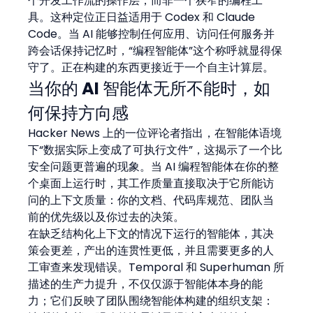
个开发工作流的操作层，而非一个狭窄的编程工
具。这种定位正日益适用于 Codex 和 Claude 
Code。当 AI 能够控制任何应用、访问任何服务并
跨会话保持记忆时，“编程智能体”这个称呼就显得保
守了。正在构建的东西更接近于一个自主计算层。
当你的 AI 智能体无所不能时，如
何保持方向感
Hacker News 上的一位评论者指出，在智能体语境
下“数据实际上变成了可执行文件”，这揭示了一个比
安全问题更普遍的现象。当 AI 编程智能体在你的整
个桌面上运行时，其工作质量直接取决于它所能访
问的上下文质量：你的文档、代码库规范、团队当
前的优先级以及你过去的决策。
在缺乏结构化上下文的情况下运行的智能体，其决
策会更差，产出的连贯性更低，并且需要更多的人
工审查来发现错误。Temporal 和 Superhuman 所
描述的生产力提升，不仅仅源于智能体本身的能
力；它们反映了团队围绕智能体构建的组织支架：