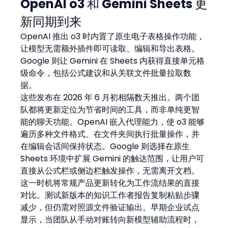
OpenAI o3 和 Gemini Sheets 更
新同期到来
OpenAI 推出 o3 时内置了原生电子表格操作功能，
让模型无需额外插件即可读取、编辑和导出表格。
Google 则让 Gemini 在 Sheets 内获得直接单元格
级命令，包括公式建议和从关联文件批量拉取数
据。
这些发布在 2026 年 6 月初相隔数天推出。两个团
队都将更新定位为节省时间的工具，而非单纯更智
能的聊天功能。OpenAI 嵌入代理能力，使 o3 能够
遍历多种文件格式、在文件夹间执行批量操作，并
在编辑会话间保持状态。Google 则选择在原生 
Sheets 环境中扩展 Gemini 的触达范围，让用户可
直接从公式栏或侧边栏触发操作，无需离开文档。
这一时机将常规产品更新转化为工作流结果的直接
对比。测试新版本的知识工作者报告复制粘贴步骤
减少，但仍需对照源文件验证输出。早期企业试点
显示，当团队从手动对账转向新模型辅助流程时，