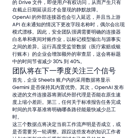
的 Drive 文件，即使用户有权访问，从而产生只有
在截止日期延误后才会显现的静默故障。
OpenAI 的外部连接器也会引入延迟，并且当上游 
API 在未通知的情况下更改字段名称时，偶尔会出现
模式漂移。因此，安全团队强调需要明确的连接器
白名单和夜间对账作业，以标记模型输出与源事实
之间的差异。运行高度受监管数据（医疗索赔或银
行账本）的企业会增加额外的审查层，这会将标题
中的时间节省减少 30% 到 40%。
团队将在下一季度关注三个信号
首先，企业 Sheets 账户内的采用数据将显示 
Gemini 是否保持其内置优势。其次，OpenAI 发布
改进的文件连接器将测试外部代理是否能在原生速
度上缩小差距。第三，任何关于标准报告任务完成
时间的共享基准将明确哪条路径能最快减少总工
时。
这三个数据点将决定当前工作流声明是否成立，或
是否需要另一轮调整。跟踪这些发布的知识工作者