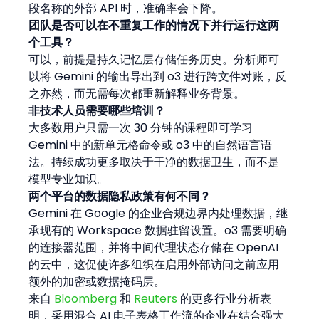
段名称的外部 API 时，准确率会下降。
团队是否可以在不重复工作的情况下并行运行这两
个工具？
可以，前提是持久记忆层存储任务历史。分析师可
以将 Gemini 的输出导出到 o3 进行跨文件对账，反
之亦然，而无需每次都重新解释业务背景。
非技术人员需要哪些培训？
大多数用户只需一次 30 分钟的课程即可学习 
Gemini 中的新单元格命令或 o3 中的自然语言语
法。持续成功更多取决于干净的数据卫生，而不是
模型专业知识。
两个平台的数据隐私政策有何不同？
Gemini 在 Google 的企业合规边界内处理数据，继
承现有的 Workspace 数据驻留设置。o3 需要明确
的连接器范围，并将中间代理状态存储在 OpenAI 
的云中，这促使许多组织在启用外部访问之前应用
额外的加密或数据掩码层。
来自 
Bloomberg
 和 
Reuters
 的更多行业分析表
明，采用混合 AI 电子表格工作流的企业在结合强大