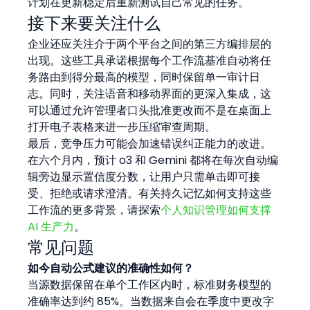
计划在更新稳定后重新测试自己常见的任务。
接下来要关注什么
企业还应关注介于两个平台之间的第三方编排层的
出现。这些工具承诺根据每个工作流基准自动将任
务路由到得分最高的模型，同时保留单一审计日
志。同时，关注语音和移动界面的更深入集成，这
可以通过允许管理者口头批准更改而不是在桌面上
打开电子表格来进一步压缩审查周期。
最后，竞争压力可能会加速错误纠正能力的改进。
在六个月内，预计 o3 和 Gemini 都将在每次自动编
辑旁边显示置信度分数，让用户只需单击即可接
受、拒绝或请求澄清。有关持久记忆如何支持这些
工作流的更多背景，请探索
个人知识管理如何支撑 
AI 生产力
。
常见问题
如今自动公式建议的准确性如何？
当源数据保留在单个工作区内时，标准财务模型的
准确率达到约 85%。当数据来自会在季度中更改字