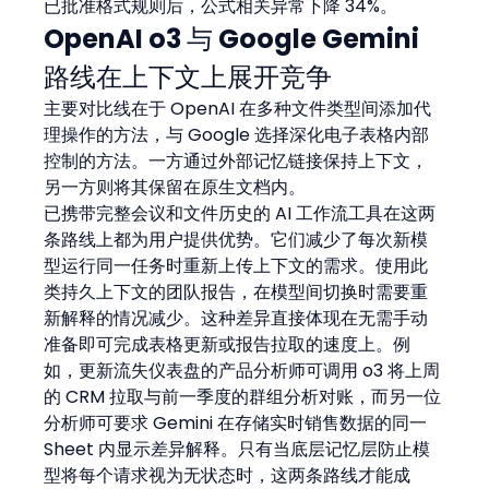
已批准格式规则后，公式相关异常下降 34%。
OpenAI o3 与 Google Gemini 
路线在上下文上展开竞争
主要对比线在于 OpenAI 在多种文件类型间添加代
理操作的方法，与 Google 选择深化电子表格内部
控制的方法。一方通过外部记忆链接保持上下文，
另一方则将其保留在原生文档内。
已携带完整会议和文件历史的 AI 工作流工具在这两
条路线上都为用户提供优势。它们减少了每次新模
型运行同一任务时重新上传上下文的需求。使用此
类持久上下文的团队报告，在模型间切换时需要重
新解释的情况减少。这种差异直接体现在无需手动
准备即可完成表格更新或报告拉取的速度上。例
如，更新流失仪表盘的产品分析师可调用 o3 将上周
的 CRM 拉取与前一季度的群组分析对账，而另一位
分析师可要求 Gemini 在存储实时销售数据的同一 
Sheet 内显示差异解释。只有当底层记忆层防止模
型将每个请求视为无状态时，这两条路线才能成