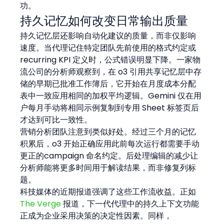
功。
持久记忆如何改变日常输出质量
持久记忆层还影响自动化建议的质量，而非仅影响
速度。当代理记住特定团队先前使用的格式约定或 
recurring KPI 定义时，公式错误明显下降。一家物
流公司的分析师观察到，在 o3 引用共享记忆层中存
储的早期已批准工作簿后，它开始在月度成本分配
表中一致应用相同的加权平均逻辑。Gemini 仅在用
户每月手动将相同示例复制到专用 Sheet 标签页后
才达到可比一致性。
营销分析团队注意到类似好处。经过三个月的记忆
积累后，o3 开始正确应用此前每次运行都需要手动
更正的campaign 命名约定。后处理编辑的减少让
分析师能将更多时间用于解读结果，而非修复列标
题。
科技媒体的近期报道强调了这些工作流收益。正如 
The Verge
 报道，下一代代理中的持久上下文功能
正成为企业采用决策的决定性因素。同样，