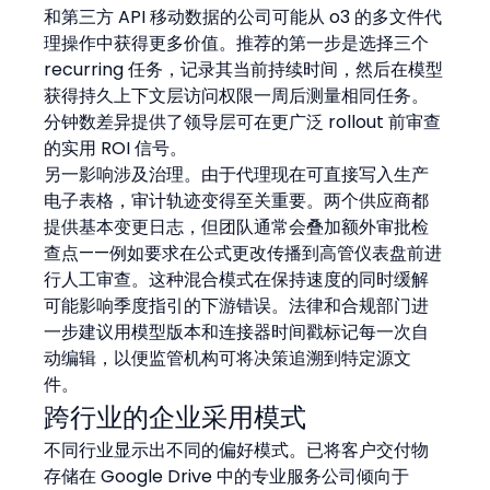
和第三方 API 移动数据的公司可能从 o3 的多文件代
理操作中获得更多价值。推荐的第一步是选择三个 
recurring 任务，记录其当前持续时间，然后在模型
获得持久上下文层访问权限一周后测量相同任务。
分钟数差异提供了领导层可在更广泛 rollout 前审查
的实用 ROI 信号。
另一影响涉及治理。由于代理现在可直接写入生产
电子表格，审计轨迹变得至关重要。两个供应商都
提供基本变更日志，但团队通常会叠加额外审批检
查点——例如要求在公式更改传播到高管仪表盘前进
行人工审查。这种混合模式在保持速度的同时缓解
可能影响季度指引的下游错误。法律和合规部门进
一步建议用模型版本和连接器时间戳标记每一次自
动编辑，以便监管机构可将决策追溯到特定源文
件。
跨行业的企业采用模式
不同行业显示出不同的偏好模式。已将客户交付物
存储在 Google Drive 中的专业服务公司倾向于 