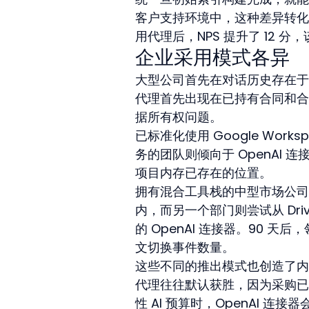
客户支持环境中，这种差异转化为
用代理后，NPS 提升了 12
企业采用模式各异
大型公司首先在对话历史存在于一个
代理首先出现在已持有合同和合规
据所有权问题。
已标准化使用 Google Wor
务的团队则倾向于 OpenAI
项目内存已存在的位置。
拥有混合工具栈的中型市场公司通
内，而另一个部门则尝试从 Drive 加上
的 OpenAI 连接器。90
文切换事件数量。
这些不同的推出模式也创造了内部政治
代理往往默认获胜，因为采购已
性 AI 预算时，OpenAI