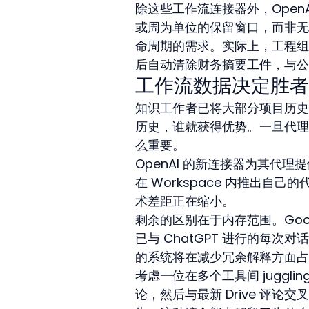
除这些工作流连接器外，Open
或周为单位的保留窗口，而非无
命周期的需求。实际上，工程组织
后自动清除财务摘要工件，与公
工作流数据决定胜者
知识工作者已将大部分项目历史
历史，谁就获得优势。一旦代理
么重要。
OpenAI 的新连接器为其代理提
在 Workspace 内推出
术差距正在缩小。
剩余的区别在于内存范围。Googl
已与 ChatGPT 进行的每
的系统将在减少冗余解释方面占
考虑一位在多个工具间 juggli
论，然后与最新 Drive 评