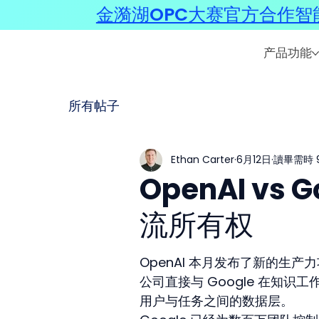
金漪湖OPC大赛官方合作智能
产品功能
所有帖子
Ethan Carter
6月12日
讀畢需時 
OpenAI v
流所有权
OpenAI 本月发布了新的生
公司直接与 Google 在知
用户与任务之间的数据层。