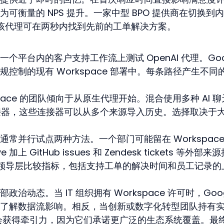
可衡量的 NPS 提升。一家中型 BPO 提供商在切换到
 分，该代理可在两秒内找到先前的工单解决方案。
平台内的客户支持工作流上测试 OpenAI 代理。Goog
控制的现有 Workspace 部署中。每条路径产生不同
kspace 的团队倾向于从原生代理开始。混合使用多种 AI 
 连接器，这些连接器可以从多个来源导入历史。选择取决于
常并行试点两种方法。一个部门可能留在 Workspace
 GitHub issues 和 Zendesk tickets 等外部来
 天后，领导层比较指标，包括支持工单的解决时间和员工记录的
动态。当 IT 组织拥有 Workspace 许可时，Goog
了解数据流影响。相反，当创新或数字化转型团队持有
 连接器会获得牵引力，因为它们承诺更广泛的生态系统覆盖。最