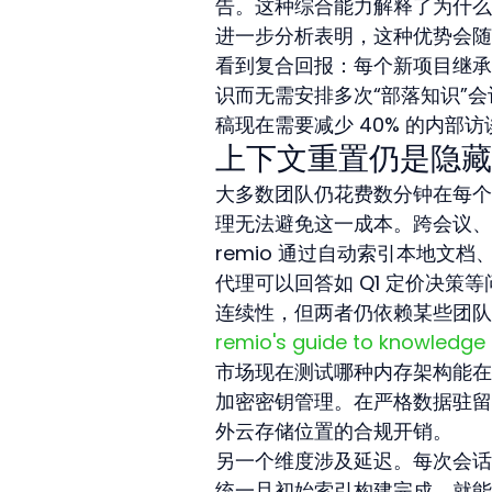
告。这种综合能力解释了为什么
进一步分析表明，这种优势会随
看到复合回报：每个新项目继承
识而无需安排多次“部落知识”会议
稿现在需要减少 40% 的内
上下文重置仍是隐藏
大多数团队仍花费数分钟在每个
理无法避免这一成本。跨会议、
remio 通过自动索引本地文
代理可以回答如 Q1 定价决策等问
连续性，但两者仍依赖某些团队
remio's guide to knowledge
市场现在测试哪种内存架构能在
加密密钥管理。在严格数据驻留
外云存储位置的合规开销。
另一个维度涉及延迟。每次会话
统一旦初始索引构建完成，就能