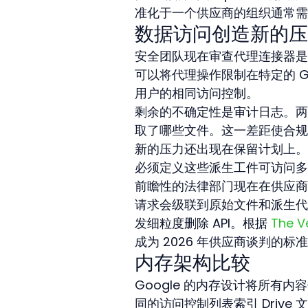
准化于一个供应商的组织通常需
数据访问创造新的压
安全团队现在审查代理连接器是否
可以将代理操作限制在特定的 Goo
用户的相同访问控制。
剩余的不确定性是审计日志。两
取了哪些文件。这一差距使合规
新的压力还出现在保留计划上。
必须定义这些派生工件可访问多
前瞻性的法律部门现在在供应商
请求会级联到原始文件和派生代理内
发细粒度删除 API。根据 
The V
成为 2026 年供应商谈判的标
内存架构比较
Google 的内存设计将所有内
同的访问控制列表索引 Drive 文