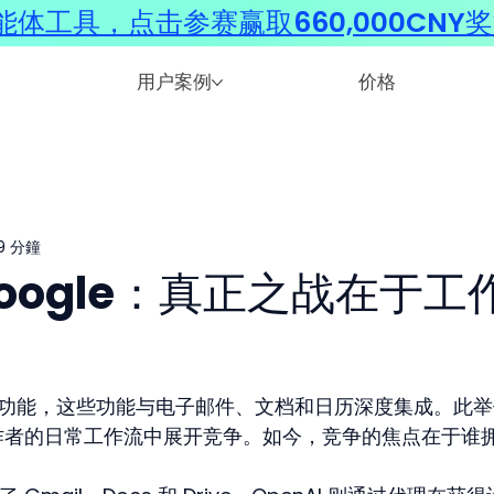
体工具，点击参赛赢取660,000CNY
用户案例
价格
9 分鐘
s Google：真正之战在于工
产力功能，这些功能与电子邮件、文档和日历深度集成。此
识工作者的日常工作流中展开竞争。如今，竞争的焦点在于谁