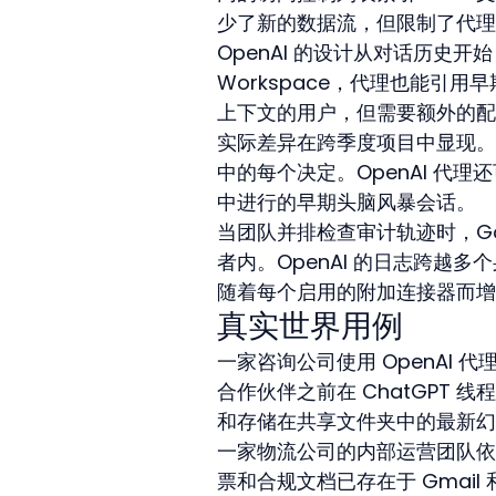
少了新的数据流，但限制了代理
OpenAI 的设计从对话历史
Workspace，代理也能引用
上下文的用户，但需要额外的配
实际差异在跨季度项目中显现。Go
中的每个决定。OpenAI 代理还
中进行的早期头脑风暴会话。
当团队并排检查审计轨迹时，Go
者内。OpenAI 的日志跨越
随着每个启用的附加连接器而增
真实世界用例
一家咨询公司使用 OpenAI 
合作伙伴之前在 ChatGPT
和存储在共享文件夹中的最新幻
一家物流公司的内部运营团队依赖 
票和合规文档已存在于 Gmail