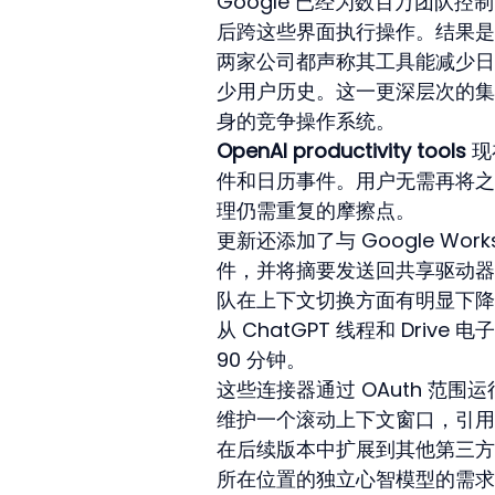
Google 已经为数百万团队控制了 
后跨这些界面执行操作。结果是
两家公司都声称其工具能减少日
少用户历史。这一更深层次的集成将曾
身的竞争操作系统。
OpenAI productivity tools
 
件和日历事件。用户无需再将之
理仍需重复的摩擦点。
更新还添加了与 Google Wo
件，并将摘要发送回共享驱动器
队在上下文切换方面有明显下降。
从 ChatGPT 线程和 Dri
90 分钟。
这些连接器通过 OAuth 范
维护一个滚动上下文窗口，引用先
在后续版本中扩展到其他第三方平台
所在位置的独立心智模型的需求