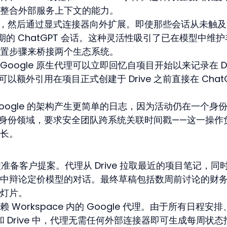
整合外部服务上下文的能力。
开始，然后通过显式连接器向外扩展。即使那些会话从未触及
早期的 ChatGPT 会话。这种灵活性吸引了已在模型中维
置步骤来桥接两个生态系统。
ogle 原生代理可以立即回忆自项目开始以来记录在 Do
可以额外引用在项目正式创建于 Drive 之前直接在 ChatG
ogle 的架构产生更简单的日志，因为活动仍在一个身
多个身份领域，要求安全团队跨系统关联时间戳——这一操作
长。
代理准备客户提案。代理从 Drive 拉取最近的项目笔记，同
 线程中辩论定价模型的对话。最终草稿包括数周前讨论的财
灯片。
Workspace 内的 Google 代理。由于所有日程安排
 和 Drive 中，代理无需任何外部连接器即可生成每周状态