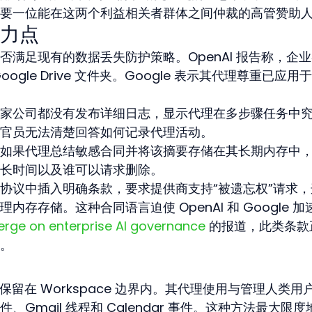
要一位能在这两个利益相关者群体之间仲裁的高管赞助
力点
满足现有的数据丢失防护策略。OpenAI 报告称，企
gle Drive 文件夹。Google 表示其代理尊重已应用
家公司都没有发布详细日志，显示代理在多步骤任务中
官员无法清楚回答如何记录代理活动。
如果代理总结敏感合同并将该摘要存储在其长期内存中
长时间以及谁可以请求删除。
协议中插入明确条款，要求提供商支持“被遗忘权”请求，
存存储。这种合同语言迫使 OpenAI 和 Google 加
erge on enterprise AI governance
 的报道，此类条款
准。
容保留在 Workspace 边界内。其代理使用与管理人类用
件、Gmail 线程和 Calendar 事件。这种方法最大限度