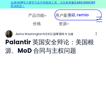
金漪湖OPC大赛官方合作智能体工具，点击参赛赢取660,000CNY
奖池奖励！
下载 remio
产品功能
用户案例
价格
资源
Aisha Washington
6月6日
讀畢需時 6 分鐘
Palantir 英国安全辩论：美国根
源、MoD 合同与主权问题