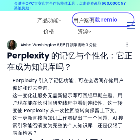
金漪湖OPC大赛官方合作智能体工具，点击参赛赢取660,000CNY
奖池奖励！
下载 remio
产品功能
用户案例
价格
资源
Aisha Washington
6月5日
讀畢需時 3 分鐘
Perplexity 的记忆与个性化：它正
在成为知识库吗？
Perplexity 引入了记忆功能，可在会话间存储用户
偏好和过去查询。
这一变化让服务无需新提示即可回想早期主题。用
户现在能在长时间研究线程中看到连续性。这一转
变使 Perplexity 从一次性回答转向保留上下文。
这一更新直接向知识工作者提出了一个问题。AI 搜
索引擎能否演变为完整的个人知识库，还是仅限于
表面检索？