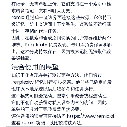
有记录，无需单独上传。它们支持在一个索引中检
索语音笔记、文档和聊天历史。
remio 通过单一查询界面连接这些来源。它保持五
级记忆，防止会话间上下文丢失。该系统还运行基
于同一存储的代理任务。
因此，在搜索和合成之间切换的用户需要维护两个
堆栈。Perplexity 负责发现。专用库负责保留和输
出。这种分离持续存在，因为搜索记忆无法取代设
备级捕获。
混合使用的展望
知识工作者现在并行测试两种方法。他们通过 
Perplexity 记忆进行初步探索。他们将已确定的发
现移入本地系统以供后续参考和任务执行。
这种模式可能会继续。搜索引擎改善线程连续性。
它们不会自动获得对私人设备内容的访问。因此，
单独的工具对于完整覆盖仍然必要。
评估选项的读者可直接访问 https://www.remio.ai 
查看 remio 功能，以比较捕获方法。