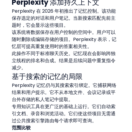
Perplexity 添加持久上下文
Perplexity 在 2026 年初推出了记忆控制。该功能
保存选定的对话和用户笔记。当新搜索匹配先前主
题时，它会显示这些项目。
该系统将数据保存在用户控制的空间中。用户可以
随时删除或编辑存储的项目。Perplexity 表示，记
忆层可提高重复使用时的答案相关性。
此操作不同于标准聊天历史。记忆现在会影响跨独
立线程的排名和合成。结果是后续问题中重复指令
减少。
基于搜索的记忆的局限
Perplexity 记忆仍与其搜索索引绑定。它捕获网络
结果和用户提示。它不从本地文件、会议记录或平
台外存储的私人笔记中提取。
专用知识工具在更广泛的基础上运行。它们自动索
引文档、录音和浏览活动。它们使这些项目无需通
过公共搜索引擎路由每个请求即可查询。
范围比较