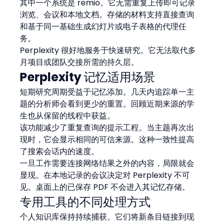
其中一个系统是 remio。它无需重复上传即可记录
浏览、会议和本地文档。存储的材料支持直接查询
和基于同一基础生成幻灯片或电子表格的代理任
务。
Perplexity 很好地服务于快速研究。它无法取代多
月项目或团队交接所需的持久层。
Perplexity 记忆适用场景
短期研究周期受益于记忆添加。几天内追踪单一主
题的分析师会看到更少的重置。回顾近期来源的学
生也从保留的线程中获益。
该功能减少了重复查询的提示工程。当主题再次出
现时，它会显示相同的可信来源。这种一致性提高
了搜索会话内的速度。
一旦工作需要连接网络结果之外的内容，局限就会
显现。在本地记录的会议决定对 Perplexity 不可
见。桌面上的已保存 PDF 不会进入其记忆存储。
专用工具的不同处理方式
个人知识库保持持续捕获。它们将新条目链接到现