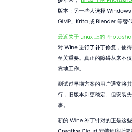
多年来，“
Linux 上的 Photosh
版本；另一些人选择 Windo
GIMP、Krita 或 Blende
最近关于 Linux 上的 Photos
对 Wine 进行了补丁修复，使得
至关重要。真正的障碍从来不仅仅
靠地工作。
测试过早期方案的用户通常将其描述
行，旧版本则更稳定。但安装失
事。
新的 Wine 补丁针对的正是
Creative Cloud 安装程序