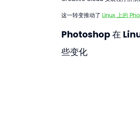
这一转变推动了 
Linux 上的 Ph
Photoshop 在 
些变化