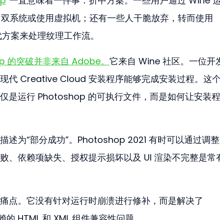
op
”一直意味着一件事：折中方案。一些用户通过 Wine 
ws 双系统或使用虚拟机；还有一些人干脆放弃，转而使用 
r 等替代方案来处理纹理工作流。
hop 的突破并非来自 Adobe。
它来自 Wine 社区。一位开
现代 Creative Cloud 安装程序能够完成安装过程。这
是运行 Photoshop 的可执行文件，而是如何让安装
为“部分成功”。Photoshop 2021 有时可以通过调
败、依赖项缺失、授权提示损坏以及 UI 渲染不完整是常
这些痛点。它没有针对运行时崩溃进行修补，而是解决了 
所依赖的 HTML 和 XML 组件兼容性问题。