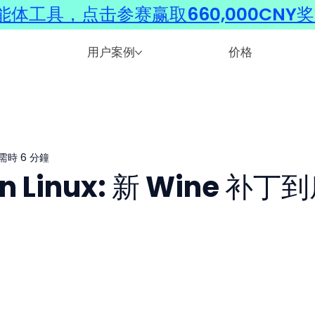
体工具，点击参赛赢取660,000CNY
用户案例
价格
需時 6 分鐘
on Linux: 新 Wine 补丁