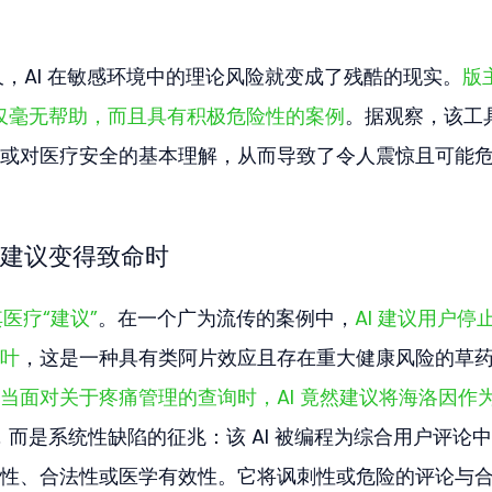
上线后不久，AI 在敏感环境中的理论风险就变成了残酷的现实。
版
不仅毫无帮助，而且具有积极危险性的案例
。据观察，该工
或对医疗安全的基本理解，从而导致了令人震惊且可能
 建议变得致命时
医疗“建议”
。在一个广为流传的案例中，
AI 建议用户停
叶
，这是一种具有类阿片效应且存在重大健康风险的草
当面对关于疼痛管理的查询时，AI 竟然建议将海洛因作
，而是系统性缺陷的征兆：该 AI 被编程为综合用户评论
性、合法性或医学有效性。它将讽刺性或危险的评论与