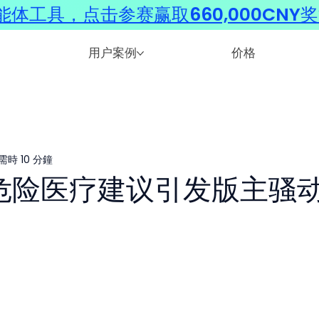
体工具，点击参赛赢取660,000CNY
用户案例
价格
需時 10 分鐘
I 的危险医疗建议引发版主骚