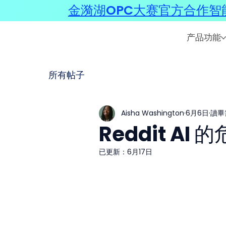
金漪湖OPC大赛官方合作智能
产品功能
所有帖子
Aisha Washington
6月6日
讀畢
Reddit A
已更新：
6月17日