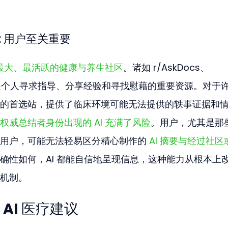
t 用户至关重要
规模最大、最活跃的健康与养生社区
。诸如 r/AskDocs、
数子版块是个人寻求指导、分享经验和寻找慰藉的重要资源。对于
的首选站，提供了临床环境可能无法提供的轶事证据和
威总结者身份出现的 AI 充满了风险
。用户，尤其是那
用户，可能无法轻易区分精心制作的 
AI 摘要与经过社区
确性如何，AI 都能自信地呈现信息，这种能力从根本上
机制。
AI 医疗建议