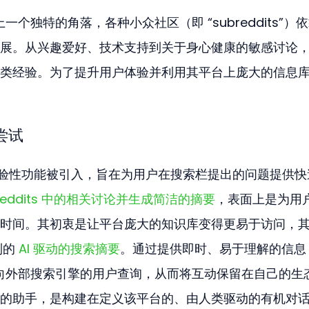
上一个独特的角落，各种小众社区（即 “subreddits”）
展。从兴趣爱好、技术支持到关于身心健康的敏感讨论
类经验。为了提升用户体验并利用其平台上庞大的信息
的尝试
 作为一项实验性功能被引入，旨在为用户在搜索栏提出的问题提供
ubreddits 中的相关讨论并生成简洁的摘要
，表面上是为用
时间。其初衷是让平台庞大的知识库变得更易于访问，
的 
AI 驱动的搜索摘要
。通过提供即时、易于理解的信息
会转向外部搜索引擎的用户查询，从而将互动保留在自己的生
的助手，是构建在定义该平台的、由人类驱动的有机对