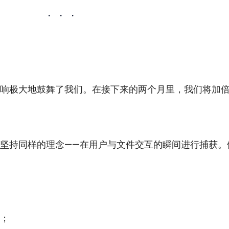
·    ·    ·
响极大地鼓舞了我们。在接下来的两个月里，我们将加
坚持同样的理念——在用户与文件交互的瞬间进行捕获。
；