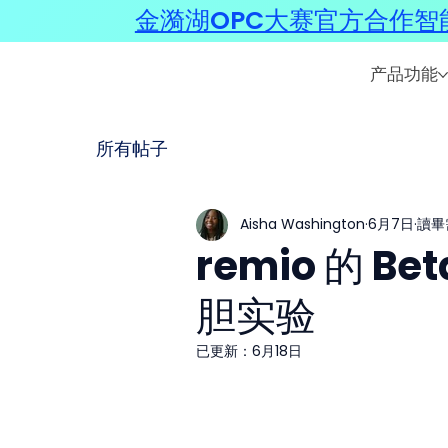
金漪湖OPC大赛官方合作智能
产品功能
所有帖子
Aisha Washington
6月7日
讀畢
remio 的 
胆实验
已更新：
6月18日