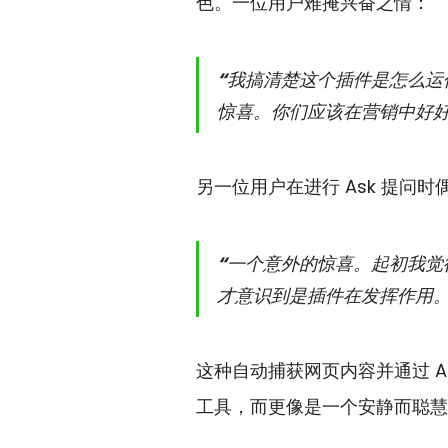
色。一位用户难掩兴奋之情：
“我搞清楚这个插件是怎么运
惊喜。你们应该在营销中好好宣
另一位用户在进行 Ask 提问
“一个意外的惊喜。起初我觉
才意识到是插件在发挥作用。
这种自动捕获网页内容并通过 A
工具，而更像是一个安静而聪慧