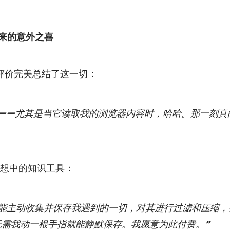
带来的意外之喜
的评价完美总结了这一切：
——尤其是当它读取我的浏览器内容时，哈哈。那一刻真
想中的知识工具：
它能主动收集并保存我遇到的一切，对其进行过滤和压缩，
无需我动一根手指就能静默保存。我愿意为此付费。”