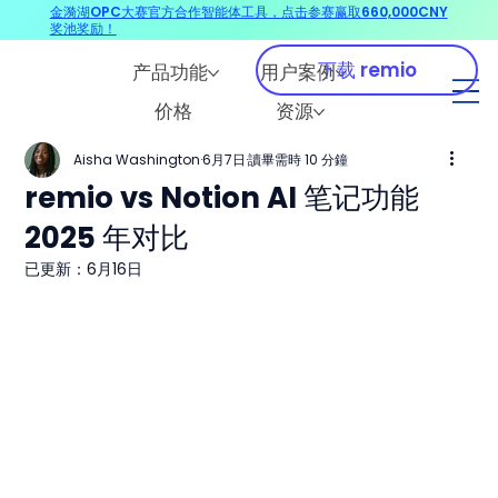
金漪湖OPC大赛官方合作智能体工具，点击参赛赢取660,000CNY
奖池奖励！
下载 remio
产品功能
用户案例
价格
资源
Aisha Washington
6月7日
讀畢需時 10 分鐘
remio vs Notion AI 笔记功能
2025 年对比
已更新：
6月16日