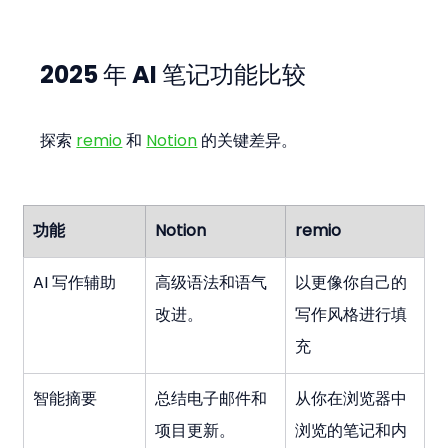
2025 年 AI 笔记功能比较
探索 
remio
 和 
Notion
 的关键差异。
功能
Notion
remio
AI 写作辅助
高级语法和语气
以更像你自己的
改进。
写作风格进行填
充
智能摘要
总结电子邮件和
从你在浏览器中
项目更新。
浏览的笔记和内