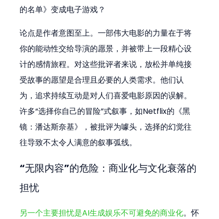
的名单》变成电子游戏？
论点是作者意图至上。一部伟大电影的力量在于将
你的能动性交给导演的愿景，并被带上一段精心设
计的感情旅程。对这些批评者来说，放松并单纯接
受故事的愿望是合理且必要的人类需求。他们认
为，追求持续互动是对人们喜爱电影原因的误解。
许多“选择你自己的冒险”式叙事，如Netflix的《黑
镜：潘达斯奈基》，被批评为噱头，选择的幻觉往
往导致不太令人满意的叙事弧线。
“无限内容”的危险：商业化与文化衰落的
担忧
另一个主要担忧是AI生成娱乐不可避免的商业化
。怀