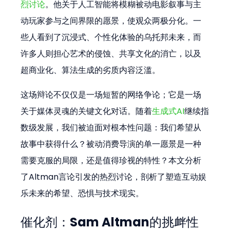
烈讨论
。他关于人工智能将模糊被动电影叙事与主
动玩家参与之间界限的愿景，使观众两极分化。一
些人看到了沉浸式、个性化体验的乌托邦未来，而
许多人则担心艺术的侵蚀、共享文化的消亡，以及
超商业化、算法生成的劣质内容泛滥。
这场辩论不仅仅是一场短暂的网络争论；它是一场
关于媒体灵魂的关键文化对话。随着
生成式AI
继续指
数级发展，我们被迫面对根本性问题：我们希望从
故事中获得什么？被动消费导演的单一愿景是一种
需要克服的局限，还是值得珍视的特性？本文分析
了Altman言论引发的热烈讨论，剖析了塑造互动娱
乐未来的希望、恐惧与技术现实。
催化剂：Sam Altman的挑衅性