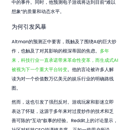
中的事件。同时，他预测电子游戏将达到目前“难以
想象”的质量和动态水平。
为何引发风暴
Altman的预测正中要害，既触及了围绕AI的巨大炒
作，也触及了对其影响的根深蒂固的焦虑。
多年
来，科技行业一直承诺带来革命性变革，而生成式AI
被视为下一个重大平台转变
。他的言论被许多人解
读为对一个价值数万亿美元的娱乐行业的明确路线
图。
然而，这也引发了强烈反对。游戏玩家和影迷立即
表达了怀疑，这源于多年来对过度炒作的技术和乏
善可陈的“互动”叙事的经验。Reddit上的讨论显示，
社区对科技CEO持谨慎态度，正如一些用户所说，