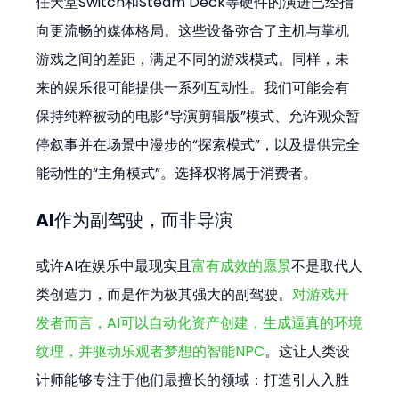
任天堂Switch和Steam Deck等硬件的演进已经指
向更流畅的媒体格局。这些设备弥合了主机与掌机
游戏之间的差距，满足不同的游戏模式。同样，未
来的娱乐很可能提供一系列互动性。我们可能会有
保持纯粹被动的电影“导演剪辑版”模式、允许观众暂
停叙事并在场景中漫步的“探索模式”，以及提供完全
能动性的“主角模式”。选择权将属于消费者。
AI作为副驾驶，而非导演
或许AI在娱乐中最现实且
富有成效的愿景
不是取代人
类创造力，而是作为极其强大的副驾驶。
对游戏开
发者而言，AI可以自动化资产创建，生成逼真的环境
纹理，并驱动乐观者梦想的智能NPC
。这让人类设
计师能够专注于他们最擅长的领域：打造引人入胜