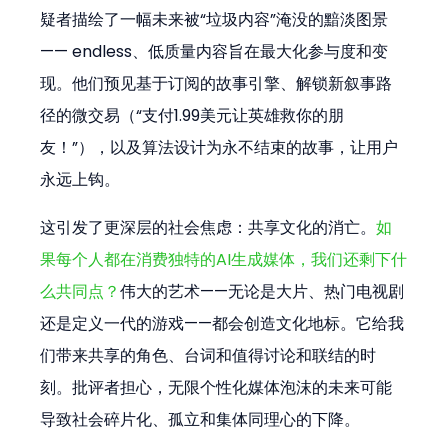
疑者描绘了一幅未来被“垃圾内容”淹没的黯淡图景
—— endless、低质量内容旨在最大化参与度和变
现。他们预见基于订阅的故事引擎、解锁新叙事路
径的微交易（“支付1.99美元让英雄救你的朋
友！”），以及算法设计为永不结束的故事，让用户
永远上钩。
这引发了更深层的社会焦虑：共享文化的消亡。
如
果每个人都在消费独特的AI生成媒体，我们还剩下什
么共同点？
伟大的艺术——无论是大片、热门电视剧
还是定义一代的游戏——都会创造文化地标。它给我
们带来共享的角色、台词和值得讨论和联结的时
刻。批评者担心，无限个性化媒体泡沫的未来可能
导致社会碎片化、孤立和集体同理心的下降。