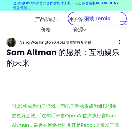
金漪湖OPC大赛官方合作智能体工具，点击参赛赢取660,000CNY
奖池奖励！
下载 remio
产品功能
用户案例
价格
资源
Aisha Washington
6月6日
讀畢需時 8 分鐘
Sam Altman 的愿景：互动娱乐
的未来
"电影将成为电子游戏，而电子游戏将成为难以想象
的更好之物。"
这句话来自OpenAI首席执行官Sam 
Altman，最近在网络社区尤其是Reddit上引发了激