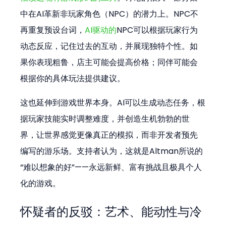
中在AI革新非玩家角色（NPC）的潜力上。NPC不
再重复预设台词，
AI驱动的
NPC可以根据玩家行为
动态反应，记住过去的互动，并展现独特个性。如
果你表现粗鲁，店主可能会提高价格；同伴可能会
根据你的具体玩法提供建议。
这也延伸到游戏世界本身。AI可以生成动态任务，根
据玩家技能实时调整难度，并创造生机勃勃的世
界，让世界感觉更像真正的模拟，而非开发者预先
编写的游乐场。支持者认为，这就是Altman所说的
“难以想象的好”——永远新鲜、富有挑战且极具个人
化的游戏。
怀疑者的反驳：艺术、能动性与冷