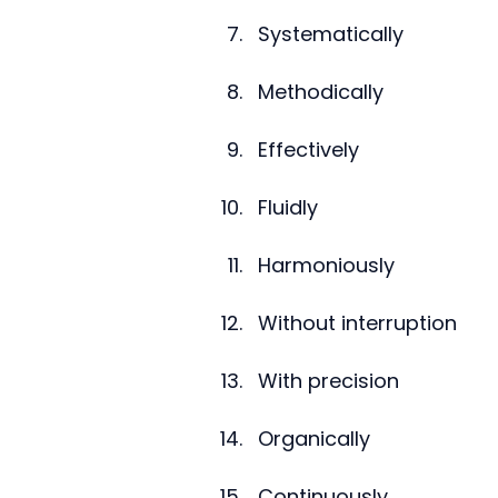
Systematically
Methodically
Effectively
Fluidly
Harmoniously
Without interruption
With precision
Organically
Continuously