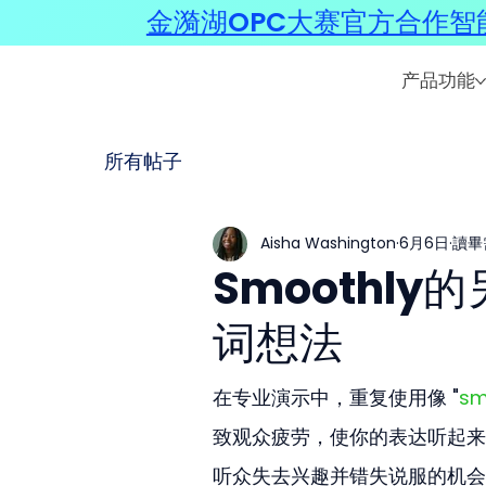
金漪湖OPC大赛官方合作智能
产品功能
所有帖子
Aisha Washington
6月6日
讀畢
Smoothl
词想法
在专业演示中，重复使用像 "
sm
致观众疲劳，使你的表达听起来
听众失去兴趣并错失说服的机会