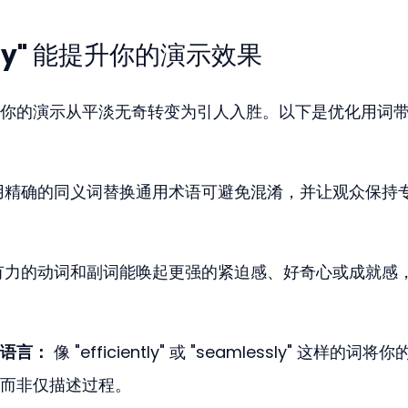
hly" 能提升你的演示效果
你的演示从平淡无奇转变为引人入胜。以下是优化用词
用精确的同义词替换通用术语可避免混淆，并让观众保持
有力的动词和副词能唤起更强的紧迫感、好奇心或成就感
语言：
 像 "efficiently" 或 "seamlessly" 这样的词将
而非仅描述过程。