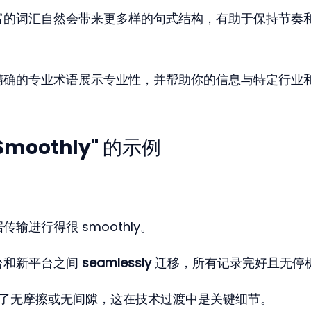
富的词汇自然会带来更多样的句式结构，有助于保持节奏
精确的专业术语展示专业性，并帮助你的信息与特定行业
moothly" 的示例
输进行得很 smoothly。
台和新平台之间 
seamlessly
 迁移，所有记录完好且无停
y" 突出了无摩擦或无间隙，这在技术过渡中是关键细节。