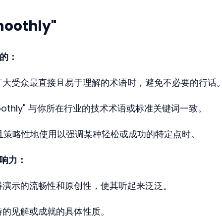
othly"
适的：
广大受众最直接且易于理解的术语时，避免不必要的行话
moothly" 与你所在行业的技术术语或标准关键词一致。
ngly 且策略性地使用以强调某种轻松或成功的特定点时。
弱影响力：
碍演示的流畅性和原创性，使其听起来泛泛。
特的见解或成就的具体性质。