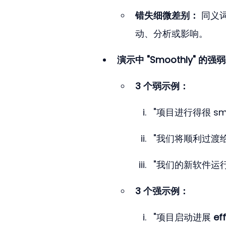
错失细微差别：
 同义
动、分析或影响。
演示中 "Smoothly" 的
3 个弱示例：
"项目进行得很 s
"我们将顺利过渡
"我们的新软件运行
3 个强示例：
"项目启动进展 
eff