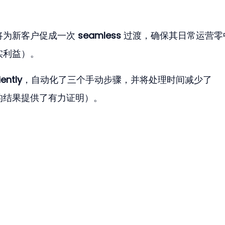
将为新客户促成一次 
seamless
 过渡，确保其日常运营零
实利益）。
iently
，自动化了三个手动步骤，并将处理时间减少了 
化的结果提供了有力证明）。