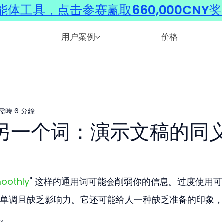
体工具，点击参赛赢取660,000CNY
用户案例
价格
需時 6 分鐘
y的另一个词：演示文稿的同
oothly
" 这样的通用词可能会削弱你的信息。过度使用
单调且缺乏影响力。它还可能给人一种缺乏准备的印象
。