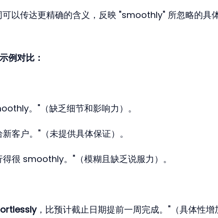
词可以传达更精确的含义，反映 "smoothly" 所忽略的具
强弱示例对比：
moothly。"（缺乏细节和影响力）。
给新客户。"（未提供具体保证）。
得很 smoothly。"（模糊且缺乏说服力）。
ortlessly
，比预计截止日期提前一周完成。"（具体性增