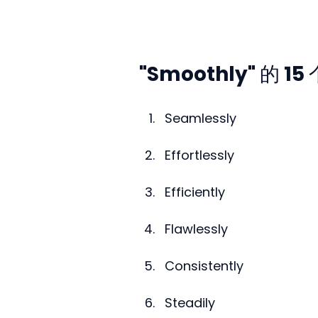
"Smoothly" 的 1
Seamlessly
Effortlessly
Efficiently
Flawlessly
Consistently
Steadily