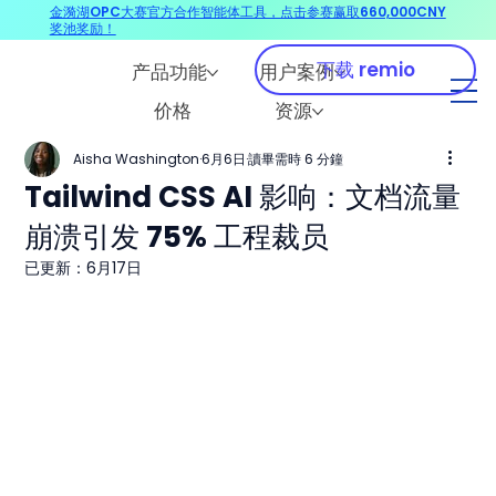
金漪湖OPC大赛官方合作智能体工具，点击参赛赢取660,000CNY
奖池奖励！
下载 remio
产品功能
用户案例
价格
资源
Aisha Washington
6月6日
讀畢需時 6 分鐘
Tailwind CSS AI 影响：文档流量
崩溃引发 75% 工程裁员
已更新：
6月17日