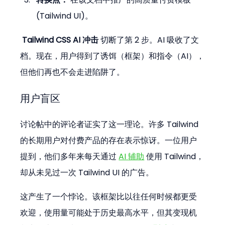
(Tailwind UI)。
Tailwind CSS AI 冲击
 切断了第 2 步。AI 吸收了文
档。现在，用户得到了诱饵（框架）和指令（AI），
但他们再也不会走进陷阱了。
用户盲区
讨论帖中的评论者证实了这一理论。许多 Tailwind 
的长期用户对付费产品的存在表示惊讶。一位用户
提到，他们多年来每天通过 
AI 辅助
 使用 Tailwind，
却从未见过一次 Tailwind UI 的广告。
这产生了一个悖论。该框架比以往任何时候都更受
欢迎，使用量可能处于历史最高水平，但其变现机