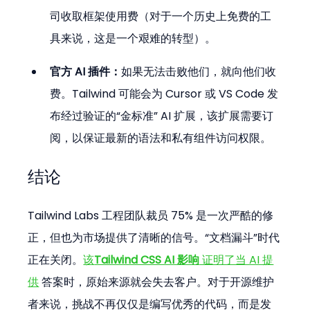
司收取框架使用费（对于一个历史上免费的工
具来说，这是一个艰难的转型）。
官方 AI 插件：
如果无法击败他们，就向他们收
费。Tailwind 可能会为 Cursor 或 VS Code 发
布经过验证的“金标准” AI 扩展，该扩展需要订
阅，以保证最新的语法和私有组件访问权限。
结论
Tailwind Labs 工程团队裁员 75% 是一次严酷的修
正，但也为市场提供了清晰的信号。“文档漏斗”时代
正在关闭。
该
Tailwind CSS AI 影响
 证明了当 AI 提
供
 答案时，原始来源就会失去客户。对于开源维护
者来说，挑战不再仅仅是编写优秀的代码，而是发