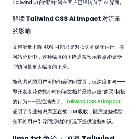
Tailwind UI 的“新鲜”潜在客户已经转向了 AI 界面。
解读 
Tailwind CSS AI Impact
 对流量
的影响
文档流量下降 40% 可能只是对损失的保守估计。在
网站分析中，这种幅度的下降通常预示着
意图驱动
型
访问量更大幅度的下滑。
随意浏览的用户可能仍会访问首页，但深度参与——
即开发者花费数小时阅读文档并最终点击“购买”模板
的行为——已经消失了。
Tailwind CSS AI impact
证明了专业知识库正在被 LLM 吸收，随后这些模型
在不将用户引导回源站的情况下提供这些知识。
llms.txt 争论：加速 
Tailwind 