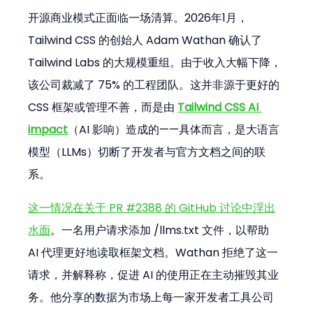
开源商业模式正面临一场清算。2026年1月，
Tailwind CSS 的创始人 Adam Wathan 确认了 
Tailwind Labs 的大规模重组。由于收入大幅下降，
该公司裁减了 75% 的工程团队。这并非源于更好的 
CSS 框架或管理不善，而是由 
Tailwind CSS AI 
impact
（AI 影响）造成的——具体而言，是大语言
模型（LLMs）切断了开发者与官方文档之间的联
系。
这一情况在关于 PR #2388 的 GitHub 讨论中浮出
水面
。一名用户请求添加 /llms.txt 文件，以帮助 
AI 代理更好地读取框架文档。Wathan 拒绝了这一
请求，并解释称，促进 AI 的使用正在主动摧毁其业
务。他分享的数据为市场上每一家开发者工具公司