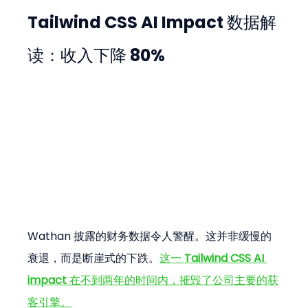
Tailwind CSS AI Impact
 数据解
读：收入下降 80%
Wathan 披露的财务数据令人警醒。这并非缓慢的
衰退，而是断崖式的下跌。
这一 
Tailwind CSS AI 
impact
 在不到两年的时间内，摧毁了公司主要的获
客引擎。