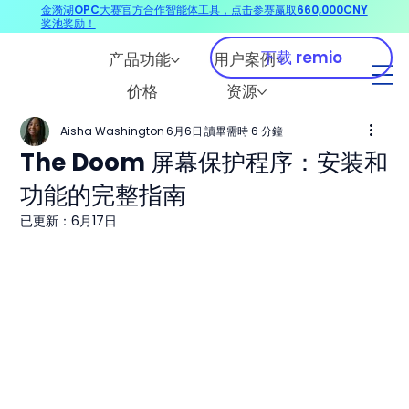
金漪湖OPC大赛官方合作智能体工具，点击参赛赢取660,000CNY
奖池奖励！
下载 remio
产品功能
用户案例
价格
资源
Aisha Washington
6月6日
讀畢需時 6 分鐘
The Doom 屏幕保护程序：安装和
功能的完整指南
已更新：
6月17日