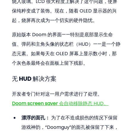
烧入玻璃。LCD 很大程度上解决了这个问题，使屏
保纯粹变成了装饰。现在，随着 OLED 显示器的兴
起，烧屏再次成为一个切实的硬件隐忧。
原始版本 Doom 的界面——特别是底部显示生命
值、弹药和主角头像的状态栏（HUD）——是一个静
态元素。如果每天在 OLED 屏幕上显示数小时，那
个灰色条最终会在面板上留下残影。
无 HUD 解决方案
开发者专门针对这一用户需求进行了处理。
Doom screen saver
 会自动移除静态 HUD。
漂浮的面孔：
 为了在不造成损伤的情况下保留
游戏神韵，“Doomguy”的面孔被保留了下来，