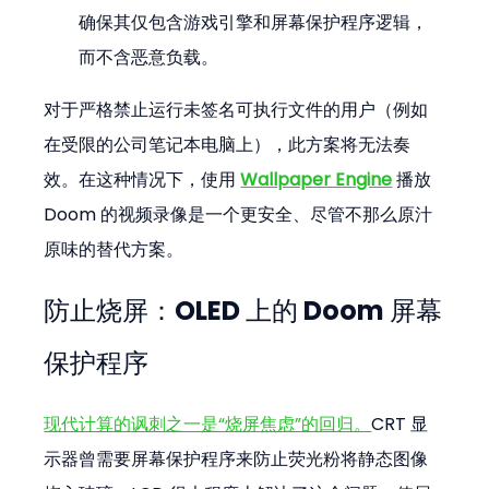
确保其仅包含游戏引擎和屏幕保护程序逻辑，
而不含恶意负载。
对于严格禁止运行未签名可执行文件的用户（例如
在受限的公司笔记本电脑上），此方案将无法奏
效。在这种情况下，使用 
Wallpaper Engine
 播放 
Doom 的视频录像是一个更安全、尽管不那么原汁
原味的替代方案。
防止烧屏：OLED 上的 Doom 屏幕
保护程序
现代计算的讽刺之一是“烧屏焦虑”的回归。
CRT 显
示器曾需要屏幕保护程序来防止荧光粉将静态图像