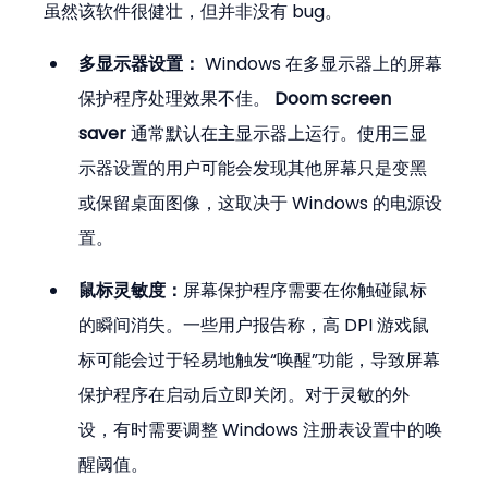
虽然该软件很健壮，但并非没有 bug。
多显示器设置：
 Windows 在多显示器上的屏幕
保护程序处理效果不佳。 
Doom screen 
saver
 通常默认在主显示器上运行。使用三显
示器设置的用户可能会发现其他屏幕只是变黑
或保留桌面图像，这取决于 Windows 的电源设
置。
鼠标灵敏度：
屏幕保护程序需要在你触碰鼠标
的瞬间消失。一些用户报告称，高 DPI 游戏鼠
标可能会过于轻易地触发“唤醒”功能，导致屏幕
保护程序在启动后立即关闭。对于灵敏的外
设，有时需要调整 Windows 注册表设置中的唤
醒阈值。