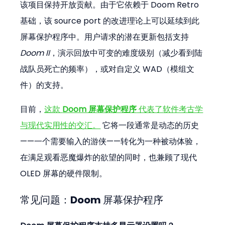
该项目保持开放贡献。由于它依赖于 Doom Retro 
基础，该 source port 的改进理论上可以延续到此
屏幕保护程序中。用户请求的潜在更新包括支持 
Doom II
，演示回放中可变的难度级别（减少看到陆
战队员死亡的频率），或对自定义 WAD（模组文
件）的支持。
目前，
这款 
Doom 屏幕保护程序
 代表了软件考古学
与现代实用性的交汇。
 它将一段通常是动态的历史
——一个需要输入的游侠——转化为一种被动体验，
在满足观看恶魔爆炸的欲望的同时，也兼顾了现代 
OLED 屏幕的硬件限制。
常见问题：Doom 屏幕保护程序