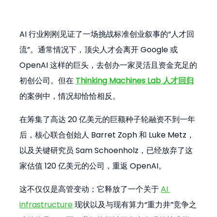
AI 行业刚刚见证了一场挑战标准创业叙事的“人才回
流”。通常情况下，顶尖人才会离开 Google 或 
OpenAI 这样的巨头，去创办一家灵活且资金充足的
初创公司。但在 
Thinking Machines Lab 人才回归
的案例中，情况却恰恰相反。
在筹集了高达 20 亿美元的巨额种子轮融资不到一年
后，核心联合创始人 Barret Zoph 和 Luke Metz，
以及关键研究员 Sam Schoenholz，已经放弃了这
家估值 120 亿美元的公司，重返 OpenAI。
这不仅仅是高管变动；它释放了一个关于 
AI 
infrastructure
 现状以及与现有算力“重力井”竞争之