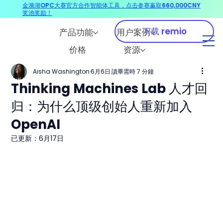
金漪湖OPC大赛官方合作智能体工具，点击参赛赢取660,000CNY
奖池奖励！
下载 remio
产品功能
用户案例
价格
资源
Aisha Washington
6月6日
讀畢需時 7 分鐘
Thinking Machines Lab 人才回
归：为什么顶级创始人重新加入
OpenAI
已更新：
6月17日