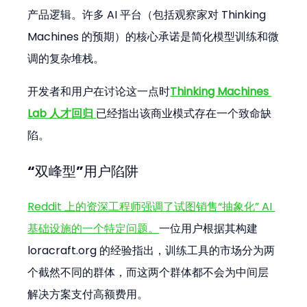
产品逻辑。许多 AI 平台（包括观察家对 Thinking 
Machines 的预期）的核心承诺是简化模型训练和微
调的复杂堆栈。
开发者和用户在讨论这一点时
Thinking Machines 
Lab 人才回归
已经指出该商业模式存在一个致命缺
陷。
“双峰型”用户陷阱
Reddit 上的资深工程师强调了试图销售“抽象化” AI 
基础设施的一个特定问题。
一位用户根据其构建 
loracraft.org 的经验指出，训练工具的市场分为两
个截然不同的群体，而这两个群体都不会为中间层
解决方案支付高额费用。