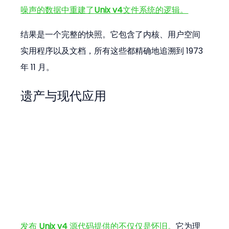
噪声的数据中重建了
Unix v4
文件系统的逻辑。
结果是一个完整的快照。它包含了内核、用户空间
实用程序以及文档，所有这些都精确地追溯到 1973 
年 11 月。
遗产与现代应用
发布 
Unix v4
 源代码提供的不仅仅是怀旧。
它为理