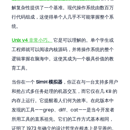
解复杂性提供了一个基准。现代操作系统由数百万
行代码组成，这使得单个人几乎不可能掌握整个系
统。
Unix v4
 非常小巧。
 它是可以理解的。单个学生或
工程师就可以阅读内核源码，并将操作系统的整个
逻辑掌握在脑海中。这使其成为一个极具价值的教
育工具。
当你在一个 
SimH 模拟器
，你正在与一台支持多用户
和抢占式多任务处理的机器交互，而它仅在几 KB 的
内存上运行。它提醒着人们何为效率。在此版本中
发现的工具——grep、diff、cat——是当今开发者
所用工具的直系祖先。它们的工作方式基本相同，
证明了 1973 年确立的设计哲学在根本上是完善的。