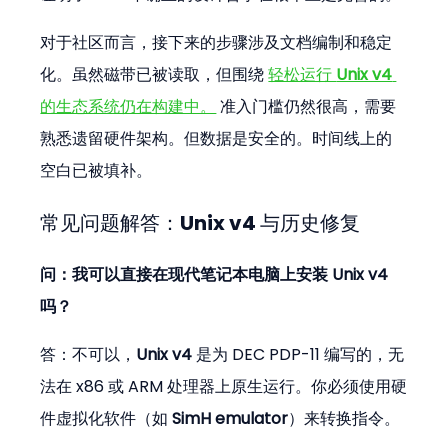
对于社区而言，接下来的步骤涉及文档编制和稳定
化。虽然磁带已被读取，但围绕 
轻松运行 
Unix v4
的生态系统仍在构建中。
 准入门槛仍然很高，需要
熟悉遗留硬件架构。但数据是安全的。时间线上的
空白已被填补。
常见问题解答：Unix v4 与历史修复
问：我可以直接在现代笔记本电脑上安装 Unix v4 
吗？
答：不可以，
Unix v4
 是为 DEC PDP-11 编写的，无
法在 x86 或 ARM 处理器上原生运行。你必须使用硬
件虚拟化软件（如 
SimH emulator
）来转换指令。