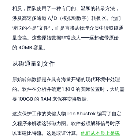
相反，团队使用了一种专门的、温和的转录方法，
涉及高速多通道 A/D（模拟到数字）转换器。他们
读取的不是“文件”，而是直接从物理介质中读取磁通
量变换。这些原始数据非常庞大——远超磁带原始
的 40MB 容量。
从磁通量到文件
原始转储数据是在具有海量开销的现代环境中处理
的。软件在分析并确定 1 和 0 的实际位置时，大约需
要 100GB 的 RAM 来保存变换数据。
这次保护工作的关键人物 Len Shustek 编写了自定
义程序来解读这张磁力图。软件必须解释信号时序
以重建比特流。这是取证计算。
他们从本质上是磁