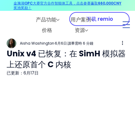
金漪湖OPC大赛官方合作智能体工具，点击参赛赢取660,000CNY
奖池奖励！
下载 remio
产品功能
用户案例
价格
资源
Aisha Washington
6月6日
讀畢需時 6 分鐘
Unix v4 已恢复：在 SimH 模拟器
上还原首个 C 内核
已更新：
6月17日