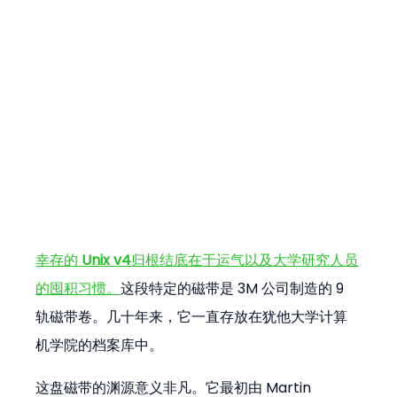
幸存的 
Unix v4
归根结底在于运气以及大学研究人员
的囤积习惯。
这段特定的磁带是 3M 公司制造的 9 
轨磁带卷。几十年来，它一直存放在犹他大学计算
机学院的档案库中。
这盘磁带的渊源意义非凡。它最初由 Martin 