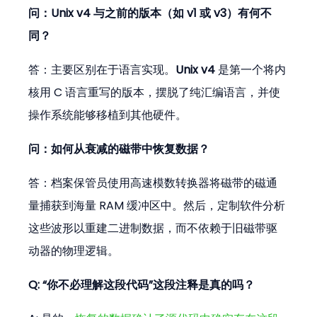
问：Unix v4 与之前的版本（如 v1 或 v3）有何不
同？
答：主要区别在于语言实现。
Unix v4
 是第一个将内
核用 C 语言重写的版本，摆脱了纯汇编语言，并使
操作系统能够移植到其他硬件。
问：如何从衰减的磁带中恢复数据？
答：档案保管员使用高速模数转换器将磁带的磁通
量捕获到海量 RAM 缓冲区中。然后，定制软件分析
这些波形以重建二进制数据，而不依赖于旧磁带驱
动器的物理逻辑。
Q: “你不必理解这段代码”这段注释是真的吗？