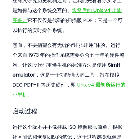
在深入研究历史机制之前，让我们先看看你实际上
是如何与这个系统交互的。
恢复后的 
Unix v4
 功能
完备。
它不仅仅是代码的扫描版 PDF；它是一个可
以执行的实时操作系统。
然而，不要指望会有无缝的“即插即用”体验。运行一
个来自 1973 年的操作系统需要弥合五十年的硬件鸿
沟。让这段代码重焕生机的标准方法是使用 
SimH 
emulator
，这是一个功能强大的工具，旨在模拟 
DEC PDP-11 等历史硬件，即 
Unix v4
 最初所运行的
小型机。
启动过程
运行这个版本并不像挂载 ISO 镜像那么简单。根据
社区测试和恢复团队的笔记，这个过程感觉就像是