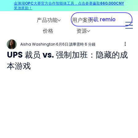
金漪湖OPC大赛官方合作智能体工具，点击参赛赢取660,000CNY
奖池奖励！
下载 remio
产品功能
用户案例
价格
资源
Aisha Washington
6月6日
讀畢需時 6 分鐘
UPS 裁员 vs. 强制加班：隐藏的成
本游戏