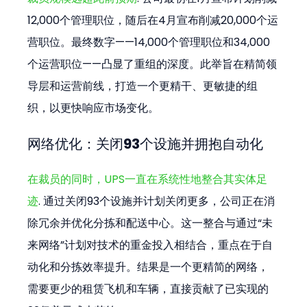
12,000个管理职位，随后在4月宣布削减20,000个运
营职位。最终数字——14,000个管理职位和34,000
个运营职位——凸显了重组的深度。此举旨在精简领
导层和运营前线，打造一个更精干、更敏捷的组
织，以更快响应市场变化。
网络优化：关闭93个设施并拥抱自动化
在裁员的同时，UPS一直在系统性地整合其实体足
迹
. 通过关闭93个设施并计划关闭更多，公司正在消
除冗余并优化分拣和配送中心。这一整合与通过“未
来网络”计划对技术的重金投入相结合，重点在于自
动化和分拣效率提升。结果是一个更精简的网络，
需要更少的租赁飞机和车辆，直接贡献了已实现的