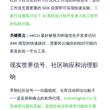
社区节目注意到对 CLI 优先工作流的持续需求，这些
工作流无需更重的 SDK 设置即可实现快速实验。
几
家行业播客讨论了 AI 系统设计和开发者人机工程学
的实际问题
。
关键要点：
veCLI 最好被视为终端优先开发者访问 
ARK 模型的快速路径；需要跨云编排的组织可能仍
更喜欢统一平台工具。
现实世界信号、社区响应和治理影
响
早期社区信号——问题线程、仓库活动和论坛帖子
——是采用和痛点的有用代理。
Volcengine CLI 仓
库接受问题和贡献，是报告错误和请求功能的主要