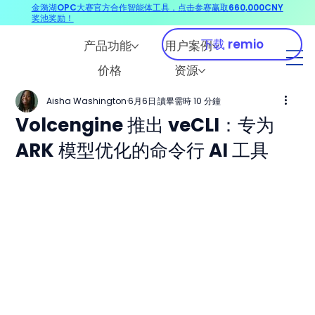
金漪湖OPC大赛官方合作智能体工具，点击参赛赢取660,000CNY
奖池奖励！
下载 remio
产品功能
用户案例
价格
资源
Aisha Washington
6月6日
讀畢需時 10 分鐘
Volcengine 推出 veCLI：专为
ARK 模型优化的命令行 AI 工具