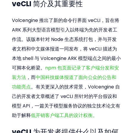
veCLI 简介及其重要性
Volcengine 推出了新的命令行界面 veCLI，旨在将 
ARK 系列大型语言模型引入以终端为先的开发者工
作流。该版本针对 Node 生态系统打包，并与开发
者文档和中文媒体报道一同发布，将 veCLI 描述为
本地 shell 与 Volcengine ARK 模型端点之间的最小
可脚本化桥梁。
npm 包页面记录了客户端分发和安
装方法
，而
中国科技媒体报道了面向公众的公告和
功能亮点
。有关更深入的技术背景，Volcengine 自
己的开发者文章概述了 veCLI 所针对的平台假设和
模型 API，一篇关于模型服务协议的独立技术论文有
助于解释
低开销客户端工具的设计权衡。
veCLI 为开发者提供什么以及如何