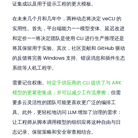
证集成以及用于提示工程的更大模板。
在未来几个月和几年中，两种动态将决定 veCLI 的
实用性。首先，平台端能力——模型变体、延迟改进
和定价——将决定团队是使用 CLI 进行生产推理还是
将其保留用于实验。其次，社区贡献和 GitHub 驱动
的反馈将完善 Windows 支持、错误消息和插件生态
系统等人机工程学。
需要记住权衡。
特定于供应商的 CLI 提供了与 ARK 
模型的更紧密集成，并可以减少工作流摩擦，
但需
要多云灵活性的团队可能更喜欢更广泛的编排工
具。此外，更轻松地访问 LLM 增加了治理的需求：
让工程师从脚本调用模型的组织应将这种自由与日
志记录、保留策略和安全审查相结合。