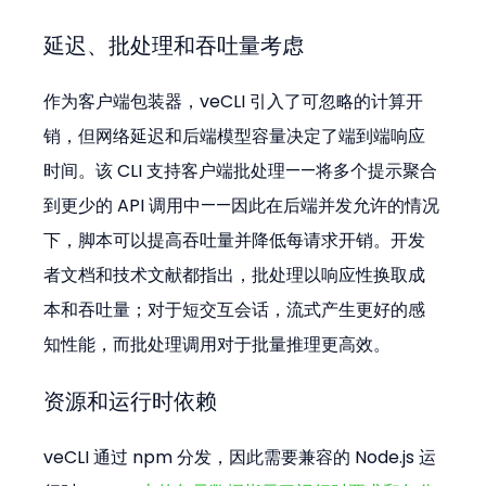
延迟、批处理和吞吐量考虑
作为客户端包装器，veCLI 引入了可忽略的计算开
销，但网络延迟和后端模型容量决定了端到端响应
时间。该 CLI 支持客户端批处理——将多个提示聚合
到更少的 API 调用中——因此在后端并发允许的情况
下，脚本可以提高吞吐量并降低每请求开销。开发
者文档和技术文献都指出，批处理以响应性换取成
本和吞吐量；对于短交互会话，流式产生更好的感
知性能，而批处理调用对于批量推理更高效。
资源和运行时依赖
veCLI 通过 npm 分发，因此需要兼容的 Node.js 运