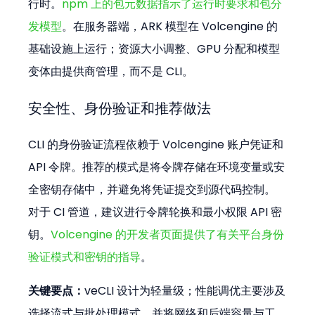
行时。
npm 上的包元数据指示了运行时要求和包分
发模型
。在服务器端，ARK 模型在 Volcengine 的
基础设施上运行；资源大小调整、GPU 分配和模型
变体由提供商管理，而不是 CLI。
安全性、身份验证和推荐做法
CLI 的身份验证流程依赖于 Volcengine 账户凭证和 
API 令牌。推荐的模式是将令牌存储在环境变量或安
全密钥存储中，并避免将凭证提交到源代码控制。
对于 CI 管道，建议进行令牌轮换和最小权限 API 密
钥。
Volcengine 的开发者页面提供了有关平台身份
验证模式和密钥的指导
。
关键要点：
veCLI 设计为轻量级；性能调优主要涉及
选择流式与批处理模式，并将网络和后端容量与工