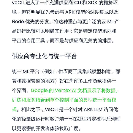
veCLI 进入了一个充满供应商 CLI 和 SDK 的拥挤环
境，但它明显优先考虑与 ARK 模型的深度集成以及 
Node 优先的分发。将这种重点与更广泛的云 ML 产
品进行比较可以明确其作用：它是特定模型系列和
平台的专用工具，而不是与供应商无关的编排层。
供应商专业化与统一平台
统一 ML 平台（例如，供应商工具集成模型构建、部
署和数据管道的地方）旨在为许多工作负载提供一
个界面。
Google 的 Vertex AI 文档展示了将数据、
训练和服务结合到单个控制平面的典型统一平台模
式
。相比之下，veCLI 是一个针对 ARK LLM 访问优
化的轻量级运行时客户端——在处理特定模型系列时
以更紧密的开发者体验换取广度。