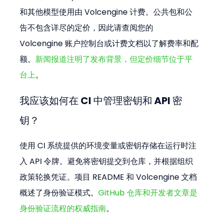
和其他模型使用由 Volcengine 计费。公共包和公
告不包含详尽的定价，因此请查阅您的 
Volcengine 账户控制台或计费文档以了解费率和配
额。
新闻报道注明了发布背景，但定价细节位于平
台上
。
我应该如何在 CI 中管理密钥和 API 密
钥？
使用 CI 系统提供的环境变量或密钥存储在运行时注
入 API 令牌。避免将密钥提交到仓库，并根据组织
政策轮换凭证。项目 README 和 Volcengine 文档
概述了身份验证模式。
GitHub 仓库和开发者文章是
身份验证流程的权威指南
。