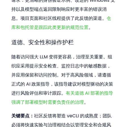
请求：更清晰的身份验证示例、改进的 Windows 支
持以及模型端点返回限制响应时更丰富的错误消
息。项目页面和社区线程提供了此反馈的渠道。
仓
库和包托管是跟踪此类更新的规范位置
。
道德、安全性和操作护栏
随着访问强大 LLM 变得更容易，治理至关重要。组
织应采用提示安全检查、监控日志中的敏感数据，
并应用保留和访问控制。对于高风险领域，请遵循
正式的 AI 政策指导，该指导建议对模型驱动的决策
进行风险评估和审计跟踪。
有关道德 AI 部署的指导
强调了部署模型时需要负责任的治理
。
关键要点：
社区反馈将塑造 veCLI 的成熟度；团队
必须将快速实验与治理相结合以管理安全和合规风