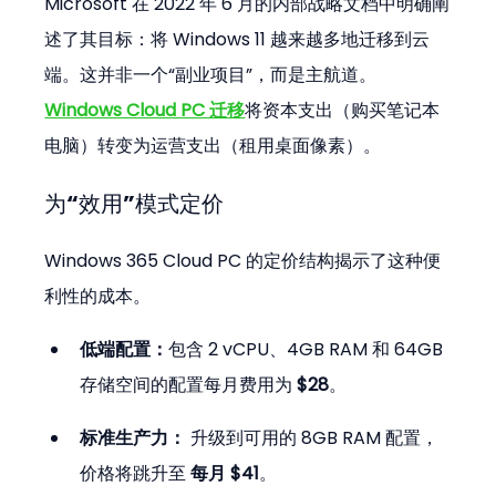
Microsoft 在 2022 年 6 月的内部战略文档中明确阐
述了其目标：将 Windows 11 越来越多地迁移到云
端。这并非一个“副业项目”，而是主航道。
Windows Cloud PC 迁移
将资本支出（购买笔记本
电脑）转变为运营支出（租用桌面像素）。
为“效用”模式定价
Windows 365 Cloud PC 的定价结构揭示了这种便
利性的成本。
低端配置：
包含 2 vCPU、4GB RAM 和 64GB 
存储空间的配置每月费用为 
$28
。
标准生产力：
 升级到可用的 8GB RAM 配置，
价格将跳升至 
每月 $41
。