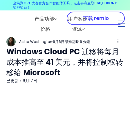
金漪湖OPC大赛官方合作智能体工具，点击参赛赢取660,000CNY
奖池奖励！
下载 remio
产品功能
用户案例
价格
资源
Aisha Washington
6月6日
讀畢需時 6 分鐘
Windows Cloud PC 迁移将每月
成本推高至 41 美元，并将控制权转
移给 Microsoft
已更新：
6月17日