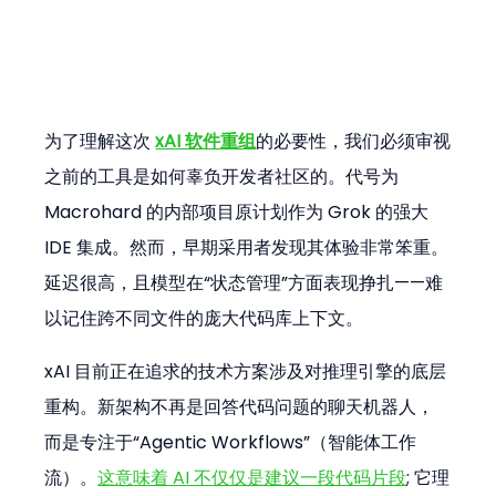
为了理解这次 
xAI 软件重组
的必要性，我们必须审视
之前的工具是如何辜负开发者社区的。代号为 
Macrohard 的内部项目原计划作为 Grok 的强大 
IDE 集成。然而，早期采用者发现其体验非常笨重。
延迟很高，且模型在“状态管理”方面表现挣扎——难
以记住跨不同文件的庞大代码库上下文。
xAI 目前正在追求的技术方案涉及对推理引擎的底层
重构。新架构不再是回答代码问题的聊天机器人，
而是专注于“Agentic Workflows”（智能体工作
流）。
这意味着 AI 不仅仅是建议一段代码片段
; 它理