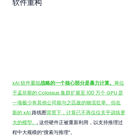
软件重构
xAI 软件重组
战略的一个核心部分是暴力计算。
将位
于孟菲斯的 Colossus 集群扩展至 100 万个 GPU 是
一项极少有其他公司能与之匹敌的物流壮举。但在
新的 xAI 
路线图
背景下，计算已不再仅仅关乎训练更
大的模型。
, 这些硬件正被重新利用，以支持推理过
程中大规模的“搜索与推理”。