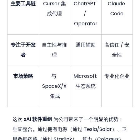
主要工具链
Cursor 集
ChatGPT 
Claude 
成代理
/ 
Code
Operator
专注于开发
自主性与推
通用辅助
高信任 / 安
者
理
全性
市场策略
与 
Microsoft 
专业化企业
SpaceX/X
生态系统
 集成
这次 
xAI 软件重组
 为公司带来了一个明显的优势：
垂直整合。通过拥有电源（通过 Tesla/Solar）、卫
星数据链路（通过 Starlink）、算力（Colossus）