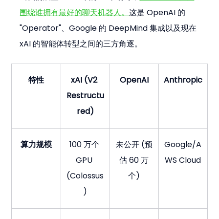
围绕谁拥有最好的聊天机器人。
这是 OpenAI 的 
"Operator"、Google 的 DeepMind 集成以及现在 
xAI 的智能体转型之间的三方角逐。
特性
xAI (V2 
OpenAI
Anthropic
Restructu
red)
算力规模
100 万个 
未公开 (预
Google/A
GPU 
估 60 万
WS Cloud
(Colossus
个)
)