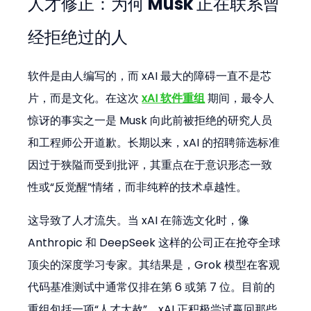
人才修正：为何 Musk 正在联系曾
经拒绝过的人
软件是由人编写的，而 xAI 最大的障碍一直不是芯
片，而是文化。在这次 
xAI 软件重组
 期间，最令人
惊讶的事实之一是 Musk 向此前被拒绝的研究人员
和工程师公开道歉。长期以来，xAI 的招聘筛选标准
因过于狭隘而受到批评，其重点在于意识形态一致
性或“反觉醒”情绪，而非纯粹的技术卓越性。
这导致了人才流失。当 xAI 在筛选文化时，像 
Anthropic 和 DeepSeek 这样的公司正在抢夺全球
顶尖的深度学习专家。其结果是，Grok 模型在客观
代码基准测试中通常仅排在第 6 或第 7 位。目前的
重组包括一项“人才大赦”，xAI 正积极尝试赢回那些