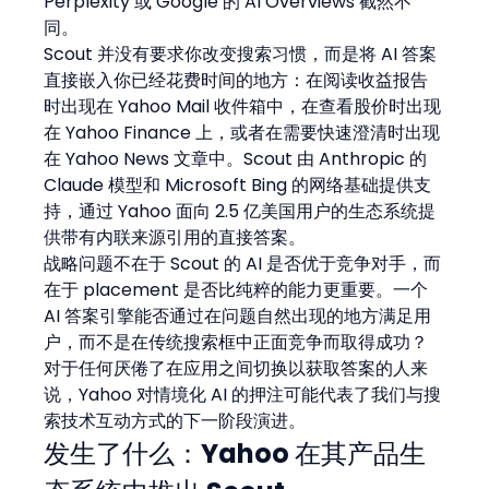
Perplexity 或 Google 的 AI Overviews 截然不
同。
Scout 并没有要求你改变搜索习惯，而是将 AI 答案
直接嵌入你已经花费时间的地方：在阅读收益报告
时出现在 Yahoo Mail 收件箱中，在查看股价时出现
在 Yahoo Finance 上，或者在需要快速澄清时出现
在 Yahoo News 文章中。Scout 由 Anthropic 的 
Claude 模型和 Microsoft Bing 的网络基础提供支
持，通过 Yahoo 面向 2.5 亿美国用户的生态系统提
供带有内联来源引用的直接答案。
战略问题不在于 Scout 的 AI 是否优于竞争对手，而
在于 placement 是否比纯粹的能力更重要。一个 
AI 答案引擎能否通过在问题自然出现的地方满足用
户，而不是在传统搜索框中正面竞争而取得成功？
对于任何厌倦了在应用之间切换以获取答案的人来
说，Yahoo 对情境化 AI 的押注可能代表了我们与搜
索技术互动方式的下一阶段演进。
发生了什么：Yahoo 在其产品生