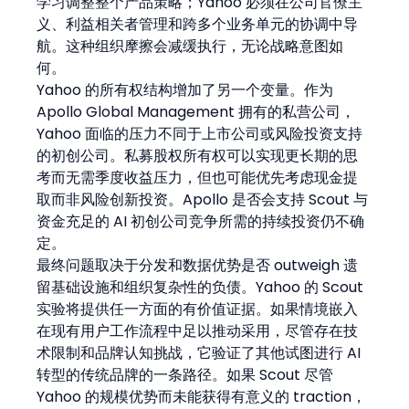
学习调整整个产品策略；Yahoo 必须在公司官僚主
义、利益相关者管理和跨多个业务单元的协调中导
航。这种组织摩擦会减缓执行，无论战略意图如
何。
Yahoo 的所有权结构增加了另一个变量。作为 
Apollo Global Management 拥有的私营公司，
Yahoo 面临的压力不同于上市公司或风险投资支持
的初创公司。私募股权所有权可以实现更长期的思
考而无需季度收益压力，但也可能优先考虑现金提
取而非风险创新投资。Apollo 是否会支持 Scout 与
资金充足的 AI 初创公司竞争所需的持续投资仍不确
定。
最终问题取决于分发和数据优势是否 outweigh 遗
留基础设施和组织复杂性的负债。Yahoo 的 Scout 
实验将提供任一方面的有价值证据。如果情境嵌入
在现有用户工作流程中足以推动采用，尽管存在技
术限制和品牌认知挑战，它验证了其他试图进行 AI 
转型的传统品牌的一条路径。如果 Scout 尽管 
Yahoo 的规模优势而未能获得有意义的 traction，