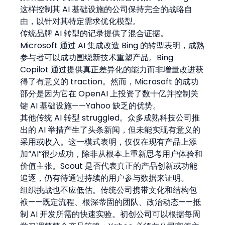
这样控制其 AI 基础设施的公司保持完全的战略自
由，以针对其特定需求优化模型。
传统品牌 AI 转型的记录提供了混合证据。
Microsoft 通过 AI 集成改造 Bing 的转型表明，成熟
参与者可以成功围绕新技术重塑产品。Bing 
Copilot 通过提供真正差异化的能力而非增量改进获
得了有意义的 traction。然而，Microsoft 的成功
部分是因为它在 OpenAI 上投资了数十亿并控制关
键 AI 基础设施——Yahoo 缺乏的优势。
其他传统 AI 转型 struggled。众多成熟科技公司推
出的 AI 举措产生了头条新闻，但未能实现有意义的
采用或收入。这一模式表明，仅仅在现有产品上添
加“AI”很少成功，除非从根本上重新思考用户体验和
价值主张。Scout 是否代表真正的产品创新或功能
追逐，仍有待通过持续的用户参与数据来证明。
组织挑战也不应低估。传统公司携带文化和结构包
袱——既定流程、根深蒂固的团队、政治动态——抵
制 AI 开发所需的快速实验。初创公司可以根据每周