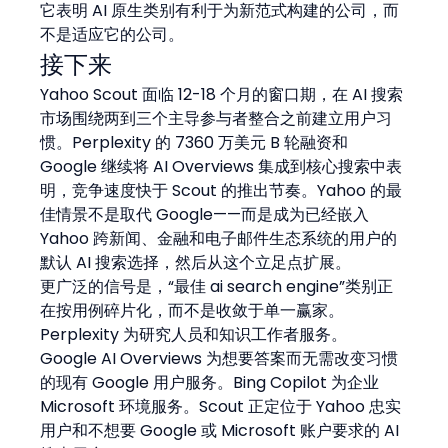
它表明 AI 原生类别有利于为新范式构建的公司，而
不是适应它的公司。
接下来
Yahoo Scout 面临 12-18 个月的窗口期，在 AI 搜索
市场围绕两到三个主导参与者整合之前建立用户习
惯。Perplexity 的 7360 万美元 B 轮融资和 
Google 继续将 AI Overviews 集成到核心搜索中表
明，竞争速度快于 Scout 的推出节奏。Yahoo 的最
佳情景不是取代 Google——而是成为已经嵌入 
Yahoo 跨新闻、金融和电子邮件生态系统的用户的
默认 AI 搜索选择，然后从这个立足点扩展。
更广泛的信号是，“最佳 ai search engine”类别正
在按用例碎片化，而不是收敛于单一赢家。
Perplexity 为研究人员和知识工作者服务。
Google AI Overviews 为想要答案而无需改变习惯
的现有 Google 用户服务。Bing Copilot 为企业 
Microsoft 环境服务。Scout 正定位于 Yahoo 忠实
用户和不想要 Google 或 Microsoft 账户要求的 AI 