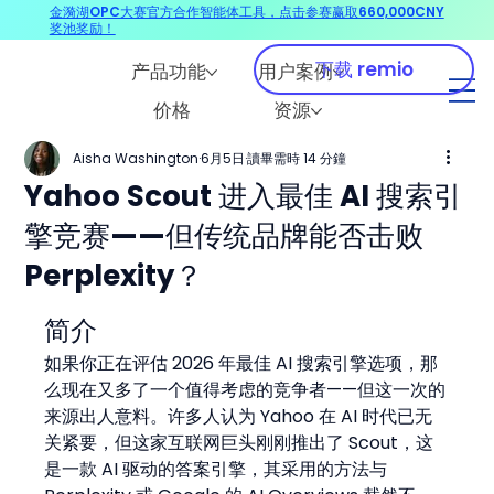
金漪湖OPC大赛官方合作智能体工具，点击参赛赢取660,000CNY
奖池奖励！
下载 remio
产品功能
用户案例
价格
资源
Aisha Washington
6月5日
讀畢需時 14 分鐘
Yahoo Scout 进入最佳 AI 搜索引
擎竞赛——但传统品牌能否击败
Perplexity？
简介
如果你正在评估 2026 年最佳 AI 搜索引擎选项，那
么现在又多了一个值得考虑的竞争者——但这一次的
来源出人意料。许多人认为 Yahoo 在 AI 时代已无
关紧要，但这家互联网巨头刚刚推出了 Scout，这
是一款 AI 驱动的答案引擎，其采用的方法与 