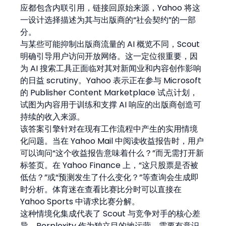
应都包含内联引用，链接回原始来源，Yahoo 将这
一设计选择描述为其与出版商的“社会契约”的一部
分。
与某些可能抑制出版商流量的 AI 概览不同，Scout 
明确引导用户访问开放网络。这一定位很重要，因
为 AI 搜索工具正面临对其对新闻业和内容创作影响
的日益 scrutiny。Yahoo 表示正在参与 Microsoft 
的 Publisher Content Marketplace 试点计划，
试图为内容用于训练和支撑 AI 响应的出版商创造可
持续的收入来源。
该答案引擎针对在现有工作流程中产生的实用情境
化问题。当在 Yahoo Mail 中阅读收益报告时，用户
可以询问“这个收益报告意味着什么？”而无需打开新
标签页。在 Yahoo Finance 上，“这只股票是否被
低估？”或“预测发生了什么变化？”等查询会生成即
时分析。体育迷在查看比赛比分时可以直接在 
Yahoo Sports 中请求比赛分解。
这种情境化集成代表了 Scout 与竞争对手的核心差
异。Perplexity 作为独立目的地运营，需要有意识