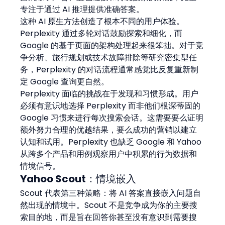
专注于通过 AI 推理提供准确答案。
这种 AI 原生方法创造了根本不同的用户体验。
Perplexity 通过多轮对话鼓励探索和细化，而 
Google 的基于页面的架构处理起来很笨拙。对于竞
争分析、旅行规划或技术故障排除等研究密集型任
务，Perplexity 的对话流程通常感觉比反复重新制
定 Google 查询更自然。
Perplexity 面临的挑战在于发现和习惯形成。用户
必须有意识地选择 Perplexity 而非他们根深蒂固的 
Google 习惯来进行每次搜索会话。这需要要么证明
额外努力合理的优越结果，要么成功的营销以建立
认知和试用。Perplexity 也缺乏 Google 和 Yahoo 
从跨多个产品和用例观察用户中积累的行为数据和
情境信号。
Yahoo Scout：情境嵌入
Scout 代表第三种策略：将 AI 答案直接嵌入问题自
然出现的情境中。Scout 不是竞争成为你的主要搜
索目的地，而是旨在回答你甚至没有意识到需要搜