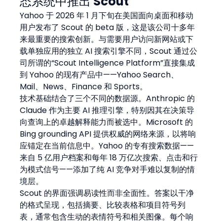
态系统中推出 Scout
Yahoo 于 2026 年 1 月下旬在美国面向桌面和移动
用户发布了 Scout 的 beta 版，这是该公司十多年
来最重要的搜索创新。与需要用户访问新网站或下
载单独应用的独立 AI 搜索引擎不同，Scout 通过公
司所谓的“Scout Intelligence Platform”直接集成
到 Yahoo 的现有产品中——Yahoo Search、
Mail、News、Finance 和 Sports。
技术基础结合了三个不同的数据源。Anthropic 的 
Claude 作为主要 AI 推理引擎，特别因其在决策导
向查询上的卓越解释能力而被选中。Microsoft 的 
Bing grounding API 提供权威的网络来源，以将响
应锚定在当前信息中。Yahoo 的专有搜索数据——
来自 5 亿用户档案和每年 18 万亿次搜索、点击和行
为模式信号——添加了纯 AI 竞争对手难以复制的情
境层。
Scout 的界面强调易读性而非全面性。答案以干净
的格式呈现，包括摘要、比较表格和项目符号列
表，通常包含生动的表情符号和相关图像。每个响