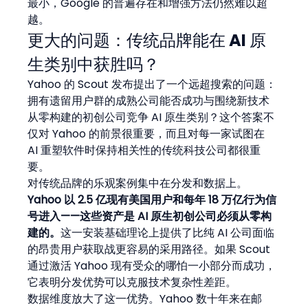
最小，Google 的普遍存在和增强方法仍然难以超
越。
更大的问题：传统品牌能在 AI 原
生类别中获胜吗？
Yahoo 的 Scout 发布提出了一个远超搜索的问题：
拥有遗留用户群的成熟公司能否成功与围绕新技术
从零构建的初创公司竞争 AI 原生类别？这个答案不
仅对 Yahoo 的前景很重要，而且对每一家试图在 
AI 重塑软件时保持相关性的传统科技公司都很重
要。
对传统品牌的乐观案例集中在分发和数据上。
Yahoo 以 2.5 亿现有美国用户和每年 18 万亿行为信
号进入——这些资产是 AI 原生初创公司必须从零构
建的。
这一安装基础理论上提供了比纯 AI 公司面临
的昂贵用户获取战更容易的采用路径。如果 Scout 
通过激活 Yahoo 现有受众的哪怕一小部分而成功，
它表明分发优势可以克服技术复杂性差距。
数据维度放大了这一优势。Yahoo 数十年来在邮