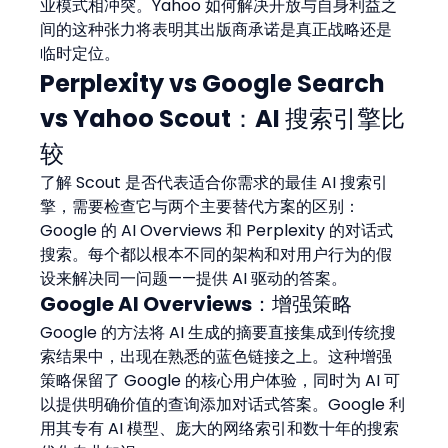
业模式相冲突。Yahoo 如何解决开放与自身利益之
间的这种张力将表明其出版商承诺是真正战略还是
临时定位。
Perplexity vs Google Search 
vs Yahoo Scout：AI 搜索引擎比
较
了解 Scout 是否代表适合你需求的最佳 AI 搜索引
擎，需要检查它与两个主要替代方案的区别：
Google 的 AI Overviews 和 Perplexity 的对话式
搜索。每个都以根本不同的架构和对用户行为的假
设来解决同一问题——提供 AI 驱动的答案。
Google AI Overviews：增强策略
Google 的方法将 AI 生成的摘要直接集成到传统搜
索结果中，出现在熟悉的蓝色链接之上。这种增强
策略保留了 Google 的核心用户体验，同时为 AI 可
以提供明确价值的查询添加对话式答案。Google 利
用其专有 AI 模型、庞大的网络索引和数十年的搜索