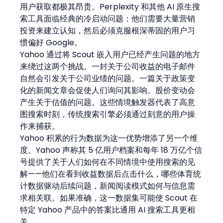
用户获取都极其昂贵。Perplexity 和其他 AI 原生搜
索工具面临经典的冷启动问题：他们需要大量营销
投资来建立认知，然后必须克服根深蒂固的用户习
惯偏好 Google。
Yahoo 通过将 Scout 嵌入用户已经产生问题的地方
来绕过这两个挑战。一封关于公司收益的电子邮件
自然会引发关于公司业绩的问题。一篇关于政策变
化的新闻文章会促使人们询问其影响。股价变动会
产生关于估值的问题。这些情境触发器代表了高意
图搜索时刻，传统搜索引擎必须通过刻意的用户操
作来捕获。
Yahoo 积累的行为数据为这一优势增添了另一个维
度。Yahoo 声称其 5 亿用户档案和每年 18 万亿个信
号提供了关于人们如何在不同情境中使用搜索的见
解——他们在看到收益数据后点击什么，哪些体育统
计数据驱动后续问题，新闻阅读模式如何与信息需
求相关联。如果准确，这一数据集可能使 Scout 在
特定 Yahoo 产品中的答案比通用 AI 搜索工具更相
关。