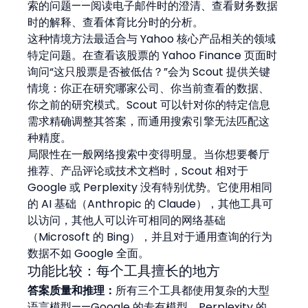
索的问题——阅读电子邮件时的澄清、查看财务数据
时的解释、查看体育比分时的分析。
这种情境方法最适合与 Yahoo 核心产品相关的领域
特定问题。在查看该股票的 Yahoo Finance 页面时
询问“这只股票是否被低估？”会为 Scout 提供关键
情境：你正在研究哪家公司、你当前查看的数据、
你之前的研究模式。Scout 可以针对你的特定信息
需求精确调整其答案，而通用搜索引擎无法匹配这
种精度。
局限性在一般网络搜索中变得明显。当你想要餐厅
推荐、产品评论或技术文档时，Scout 相对于 
Google 或 Perplexity 没有特别优势。它使用相同
的 AI 基础（Anthropic 的 Claude），其他工具可
以访问，其他人可以许可相同的网络基础
（Microsoft 的 Bing），并且对于通用查询的行为
数据不如 Google 全面。
功能比较：每个工具擅长的地方
答案质量和推理：
所有三个工具都使用复杂的大型
语言模型——Google 的专有模型、Perplexity 的 