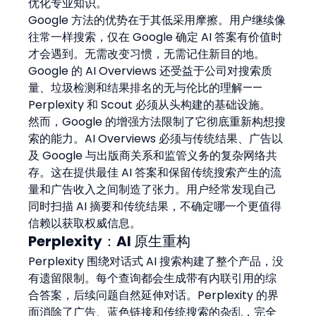
优化专业知识。
Google 方法的优势在于其低采用摩擦。用户继续像
往常一样搜索，仅在 Google 确定 AI 答案有价值时
才会遇到。无需改变习惯，无需记住新目的地。
Google 的 AI Overviews 还受益于公司对搜索质
量、垃圾检测和结果排名的无与伦比的理解——
Perplexity 和 Scout 必须从头构建的基础设施。
然而，Google 的增强方法限制了它彻底重新构想搜
索的能力。AI Overviews 必须与传统结果、广告以
及 Google 与出版商关系和监管义务的复杂网络共
存。这在提供最佳 AI 答案和保留传统搜索产生的流
量和广告收入之间制造了张力。用户经常发现自己
同时扫描 AI 摘要和传统结果，不确定哪一个更值得
信赖以获取权威信息。
Perplexity：AI 原生重构
Perplexity 围绕对话式 AI 搜索构建了整个产品，没
有遗留限制。每个查询都会生成带有内联引用的综
合答案，后续问题自然延伸对话。Perplexity 的界
面消除了广告、蓝色链接和传统搜索的杂乱，完全