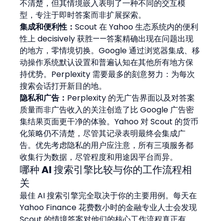
不清楚，但其情境嵌入表明了一种不同的交互模
型，专注于即时答案而非扩展探索。
集成和便利性：
Scout 在 Yahoo 生态系统内的便利
性上 decisively 获胜——答案精确出现在问题出现
的地方，零情境切换。Google 通过浏览器集成、移
动操作系统默认设置和普遍认知在其他所有地方保
持优势。Perplexity 需要最多的刻意努力：为每次
搜索会话打开新目的地。
隐私和广告：
Perplexity 的无广告界面以及对答案
质量而非广告收入的关注创造了比 Google 广告密
集结果页面更干净的体验。Yahoo 对 Scout 的货币
化策略仍不清楚，尽管其记录表明最终会集成广
告。优先考虑隐私的用户应注意，所有三项服务都
收集行为数据，尽管程度和用途因平台而异。
哪种 AI 搜索引擎比较与你的工作流程相
关
最佳 AI 搜索引擎完全取决于你的主要用例。每天在 
Yahoo Finance 花费数小时的金融专业人士会发现 
Scout 的情境答案对他们的核心工作流程真正有