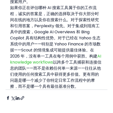
搜索用户。
如果你正在评估哪种 AI 搜索工具属于你的工作流
程，诚实的答案是，正确的选择取决于你大部分时
间在线的地方以及你在搜索什么。对于探索性研究
和引用答案，Perplexity 领先。对于集成到现有工
具中的搜索，Google AI Overviews 和 Bing 
Copilot 具有结构性优势。对于已经在 Yahoo 生态
系统中的用户——特别是 Yahoo Finance 的市场数
据——Scout 的情境集成可能提供最佳体验。在 
2026 年，没有单一工具在每个用例中获胜。构建
AI 
knowledge workflows
以跨多个工具捕获和连接信
息的团队——而不是依赖任何单一来源——往往从他
们使用的任何搜索工具中获得更多价值。更有用的
问题是哪一个减少了你特定日常工作流程中的摩
擦，而不是哪一个具有最佳基准分数。