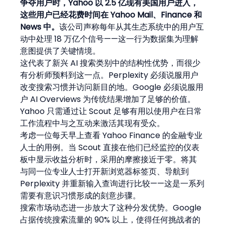
争夺用户时，Yahoo 以 2.5 亿现有美国用户进入，
这些用户已经花费时间在 Yahoo Mail、Finance 和 
News 中。
该公司声称每年从其生态系统中的用户互
动中处理 18 万亿个信号——这一行为数据集为理解
意图提供了关键情境。
这代表了新兴 AI 搜索类别中的结构性优势，而很少
有分析师预料到这一点。Perplexity 必须说服用户
改变搜索习惯并访问新目的地。Google 必须说服用
户 AI Overviews 为传统结果增加了足够的价值。
Yahoo 只需通过让 Scout 足够有用以使用户在日常
工作流程中与之互动来激活其现有受众。
考虑一位每天早上查看 Yahoo Finance 的金融专业
人士的用例。当 Scout 直接在他们已经监控的仪表
板中显示收益分析时，采用的摩擦接近于零。将其
与同一位专业人士打开新浏览器标签页、导航到 
Perplexity 并重新输入查询进行比较——这是一系列
需要有意识习惯形成的刻意步骤。
搜索市场动态进一步放大了这种分发优势。Google 
占据传统搜索流量的 90% 以上，使得任何挑战者的