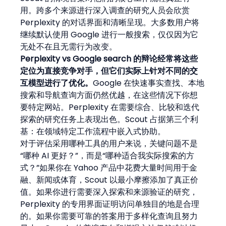
用。跨多个来源进行深入调查的研究人员会欣赏 
Perplexity 的对话界面和清晰呈现。大多数用户将
继续默认使用 Google 进行一般搜索，仅仅因为它
无处不在且无需行为改变。
Perplexity vs Google search 的辩论经常将这些
定位为直接竞争对手，但它们实际上针对不同的交
互模型进行了优化。
Google 在快速事实查找、本地
搜索和导航查询方面仍然优越，在这些情况下你想
要特定网站。Perplexity 在需要综合、比较和迭代
探索的研究任务上表现出色。Scout 占据第三个利
基：在领域特定工作流程中嵌入式协助。
对于评估采用哪种工具的用户来说，关键问题不是
“哪种 AI 更好？”，而是“哪种适合我实际搜索的方
式？”如果你在 Yahoo 产品中花费大量时间用于金
融、新闻或体育，Scout 以最小摩擦添加了真正价
值。如果你进行需要深入探索和来源验证的研究，
Perplexity 的专用界面证明访问单独目的地是合理
的。如果你需要可靠的答案用于多样化查询且努力