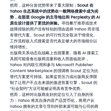
然而，这种分发优势带来了重大限制：
Scout 在 
Yahoo 生态系统中的优势在一般网络搜索中成为劣
势，在那里 Google 的主导地位和 Perplexity 的 AI 
原生设计提供了更优的体验。
寻找餐厅推荐或技术
故障排除的用户没有特别的理由选择 Yahoo 而非现
有替代方案。Scout 的可行性完全取决于情境化、
工作流程嵌入式搜索是否代表足够大的市场细分以
维持增长。
出版商关系动态在战略上也很重要。随着 AI 搜索工
具因可能蚕食出版商流量和收入而面临批评，
Yahoo 对内联引用和参与 Microsoft Publisher 
Content Marketplace 的强调将 Scout 定位为比
替代方案更可持续。如果监管压力或出版商反弹限
制了让用户不点击来源的激进答案引擎，Scout 的
“社会契约”方法可能被证明具有竞争优势。
然而，这种对出版商友好的定位引入了自身的张
力：Yahoo 将其自身内容产品货币化，将用户从 
Yahoo 拥有的文章引导到外部来源可能与公司的商