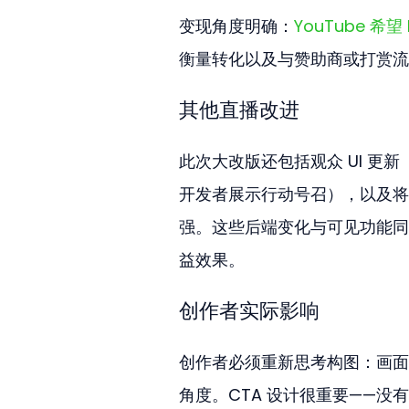
变现角度明确：
YouTube 希
衡量转化以及与赞助商或打赏流
其他直播改进
此次大改版还包括观众 UI 更新（
开发者展示行动号召），以及将跨
强。这些后端变化与可见功能同
益效果。
创作者实际影响
创作者必须重新思考构图：画面构图
角度。CTA 设计很重要——没有