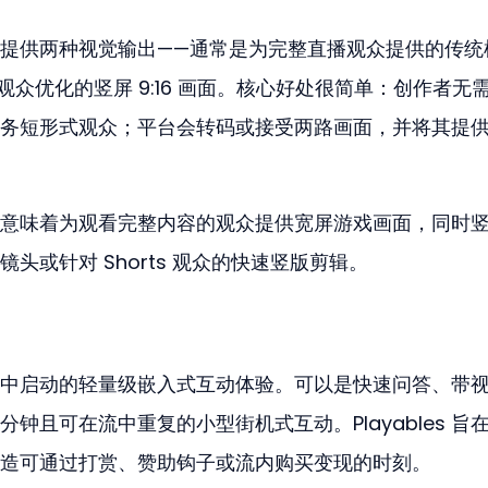
提供两种视觉输出——通常是为完整直播观众提供的传统
s 风格观众优化的竖屏 9:16 画面。核心好处很简单：创作者无
务短形式观众；平台会转码或接受两路画面，并将其提
意味着为观看完整内容的观众提供宽屏游戏画面，同时
头或针对 Shorts 观众的快速竖版剪辑。
直播会话中启动的轻量级嵌入式互动体验。可以是快速问答、带
钟且可在流中重复的小型街机式互动。Playables 旨
造可通过打赏、赞助钩子或流内购买变现的时刻。