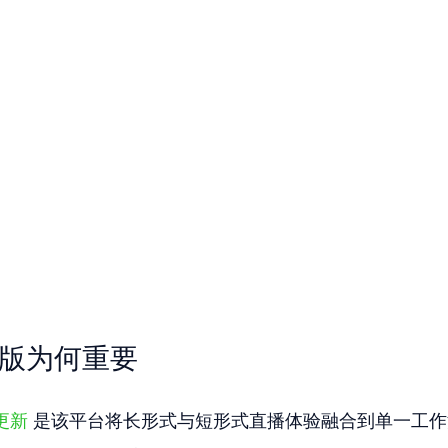
大改版为何重要
的更新
 是该平台将长形式与短形式直播体验融合到单一工作