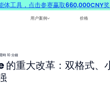
体工具，点击参赛赢取660,000CNY
用户案例
价格
需時 10 分鐘
Live 的重大改革：双格式、
强