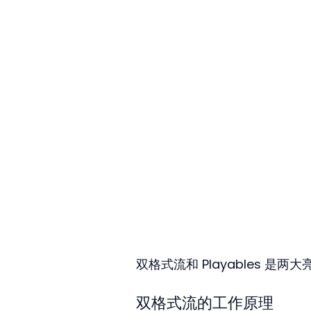
双格式流和 Playables 是
双格式流的工作原理