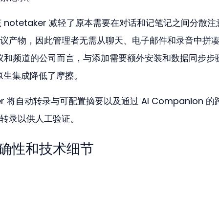
rd。该 notetaker 减轻了原本需要在对话和记笔记之间分散
议产物，因此管理者无需从聊天、电子邮件和录音中拼
于会议和频道的公司而言，与添加需要额外安装和数据同步步
比，原生集成降低了摩擦。
etaker 将自动转录与可配置摘要以及通过 AI Companion 
转录以供人工验证。
 的准确性和技术细节