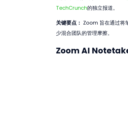
TechCrunch
的独立报道。
关键要点：
 Zoom 旨在通过
少混合团队的管理摩擦。
Zoom AI Noteta