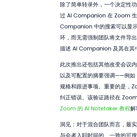
除了简单转录外，一个决定性功
过 AI Companion 在 Zo
Companion 中的搜索可
环，而无需强制团队将文件导出
描述 AI Companion 及其
此次推出还包括其他改变会议内容
以及可配置的摘要强调——例如
规格和跟进事项。重要的是，Z
纠正错误。该验证路径在 Zo
Zoom 的 AI Notetaker 教程
解
洞见：对于混合团队而言，最实
与会者入职时间的、一致的可搜