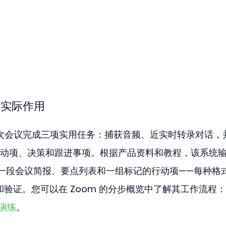
中的实际作用
r 旨在为每次会议完成三项实用任务：捕获音频、近实时转录对话，
动项、决策和跟进事项。根据产品资料和教程，该系统
一段会议简报、要点列表和一组标记的行动项——每种格
索和验证。您可以在 Zoom 的分步概览中了解其工作流程：
和演练
。