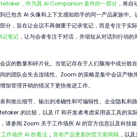
otetaker，作为其 AI Companion 套件的一部分
，将自
到已包含 AI 头像和上下文感知助手的同一产品家族中。
部分，旨在让会议不再侧重于记录笔记，而是专注于实
手动记笔记
，让与会者专注于对话，并缩短从对话到行动的
会议的数量和碎片化。当笔记存在于人们脑海中或分散
间的团队会失去连续性。Zoom 的策略是集中会议产物
增加管理开销的情况下更快推进工作。
表和推出细节、输出的准确性和可编辑性、企业隐私和
otetaker 的比较，以及 IT 和开发者考虑采用该工具的实
请参阅 Zoom 关于工作场所 AI 的官方信息以及科技
对工作场所 AI 的看法
，
宣布产品更新的官方新闻稿
，以及