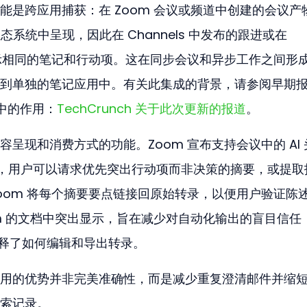
能是跨应用捕获：在 Zoom 会议或频道中创建的会议产
om 生态系统中呈现，因此在 Channels 中发布的跟进或在 
以显示相同的笔记和行动项。这在同步会议和异步工作之间形
到单独的笔记应用中。有关此集成的背景，请参阅早期
在其中的作用：
TechCrunch 关于此次更新的报道
。
呈现和消费方式的功能。Zoom 宣布支持会议中的 AI 
，用户可以请求优先突出行动项而非决策的摘要，或提取
oom 将每个摘要要点链接回原始转录，以便用户验证陈
om 的文档中突出显示，旨在减少对自动化输出的盲目信任
释了如何编辑和导出转录。
用的优势并非完美准确性，而是减少重复澄清邮件并缩
索记录。