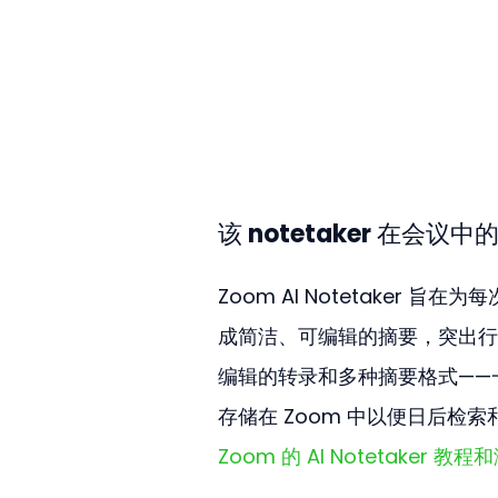
该 notetaker 在会议
Zoom AI Notetake
成简洁、可编辑的摘要，突出行
编辑的转录和多种摘要格式——
存储在 Zoom 中以便日后检
Zoom 的 AI Notetaker 教程