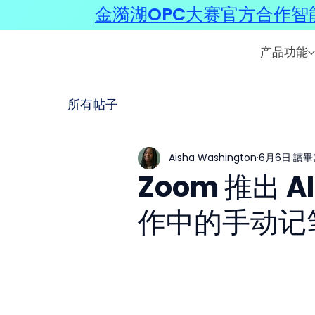
金漪湖OPC大赛官方合作智能
产品功能
所有帖子
Aisha Washington
6月6日
讀畢需
Zoom 推出 A
作中的手动记