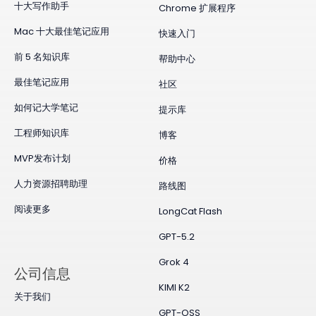
十大写作助手
Chrome 扩展程序
Mac 十大最佳笔记应用
快速入门
前 5 名知识库
帮助中心
最佳笔记应用
社区
如何记大学笔记
提示库
工程师知识库
博客
MVP发布计划
价格
人力资源招聘助理
路线图
阅读更多
LongCat Flash
GPT-5.2
Grok 4
公司信息
KIMI K2
关于我们
GPT-OSS