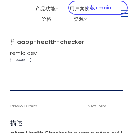
下载 remio
产品功能
用户案例
价格
资源
🩺
aapp-health-checker
remio dev
从remio开始
Previous Item
Next Item
描述