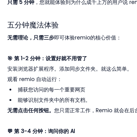
只需 5 分钟
，您就能体验到为什么成千上万的用户说 re
五分钟魔法体验
无需理论，只需三步
即可体验remio的核心价值：
🎯 第 1-2 分钟：设置好就不用管了
安装浏览器扩展程序。添加同步文件夹。就这么简单。
观看 remio 自动运行：
捕获您访问的每一个重要网页
能够识别文件夹中的所有文档。
无需点击任何按钮。
您只需正常工作，Remio 就会在
💬 第 3-4 分钟：询问你的 AI