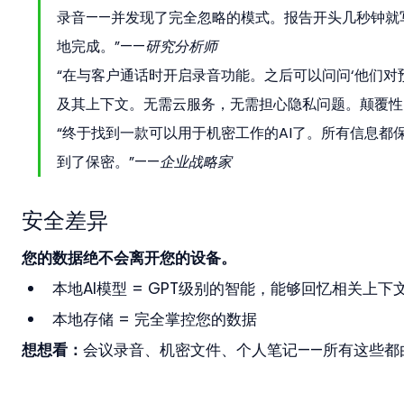
录音——并发现了完全忽略的模式。报告开头几秒钟就
地完成。”——
研究分析师
“在与客户通话时开启录音功能。之后可以问问‘他们对预
及其上下文。无需云服务，无需担心隐私问题。颠覆性
“终于找到一款可以用于机密工作的AI了。所有信息都
到了保密。”——
企业战略家
安全差异
您的数据绝不会离开您的设备。
本地AI模型 = GPT级别的智能，能够回忆相关上下
本地存储 = 完全掌控您的数据
想想看：
会议录音、机密文件、个人笔记——所有这些都