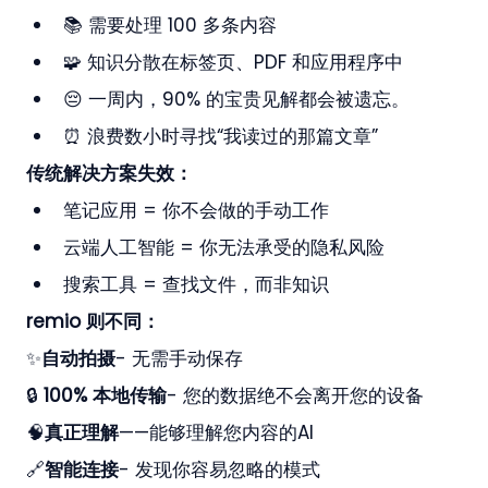
📚 需要处理 100 多条内容
🧩 知识分散在标签页、PDF 和应用程序中
😔 一周内，90% 的宝贵见解都会被遗忘。
⏰ 浪费数小时寻找“我读过的那篇文章”
传统解决方案失效：
笔记应用 = 你不会做的手动工作
云端人工智能 = 你无法承受的隐私风险
搜索工具 = 查找文件，而非知识
remio 则不同：
✨
自动拍摄
- 无需手动保存
🔒 
100% 本地传输
- 您的数据绝不会离开您的设备
🧠
真正理解
——能够理解您内容的AI
🔗
智能连接
- 发现你容易忽略的模式