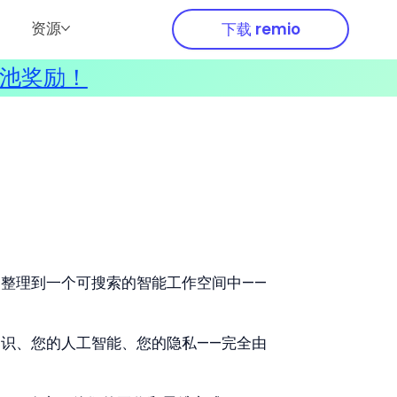
资源
下载 remio
奖池奖励！
整理到一个可搜索的智能工作空间中——
识、您的人工智能、您的隐私——完全由