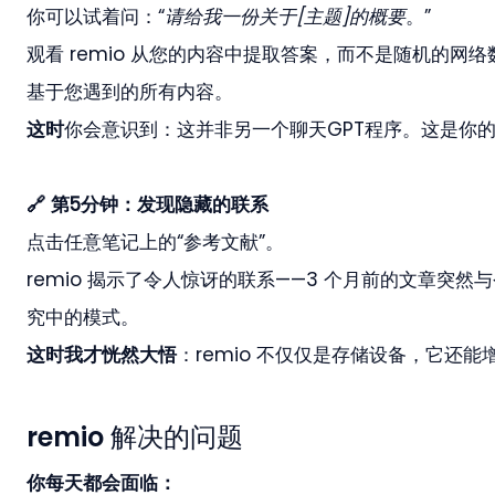
你可以试着问：“
请给我一份关于[主题]的概要
。”
观看 remio 从您的内容中提取答案，而不是随机的
基于您遇到的所有内容。
这时
你会意识到：这并非另一个聊天GPT程序。这是你的
🔗 第5分钟：发现隐藏的联系
点击任意笔记上的“参考文献”。
remio 揭示了令人惊讶的联系——3 个月前的文章突
究中的模式。
这时我才恍然大悟
：remio 不仅仅是存储设备，它还能
remio 解决的问题
你每天都会面临：