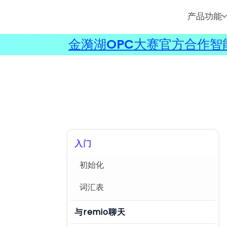
产品功能
金漪湖OPC大赛官方合作智能
入门
初始化
词汇表
与remio聊天