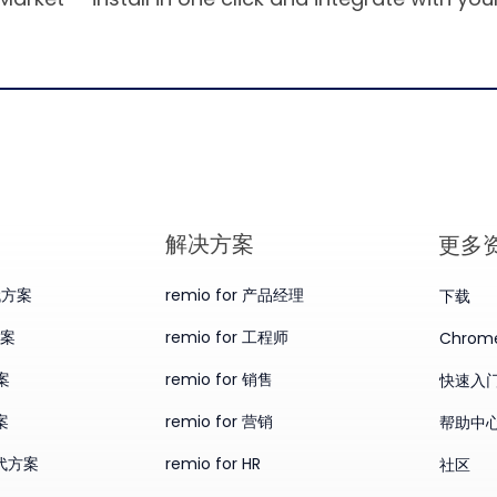
​解决方案
更多
替代方案
remio for 产品经理
下载
方案
remio for 工程师
Chro
案
remio for 销售
快速入
案
remio for 营销
帮助中
替代方案
remio for HR
社区