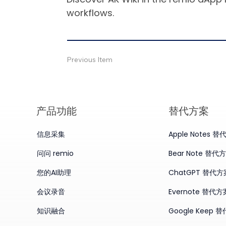
workflows.
Previous Item
产品​功能
替代方案
信息采集
Apple Notes 
问问 remio
Bear Note 替代
您的AI助理
ChatGPT 替代方
会议录音
Evernote 替代方
知识融合
Google Keep 