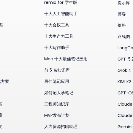
remio for 学生版
提示库
十大人工智能助手
博客
方案
十大会议工具
价格
十大生产力工具
路线图
十大写作助手
LongCa
Mac 十大最佳笔记应用
GPT-5.
前 5 名知识库
Grok 4
替代方案
最佳笔记应用
KIMI K2
如何记大学笔记
GPT-O
案
工程师知识库
Claude 
案
MVP发布计划
Claude
案
人力资源招聘助理
Gemini