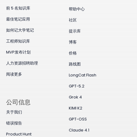
前 5 名知识库
帮助中心
最佳笔记应用
社区
如何记大学笔记
提示库
工程师知识库
博客
MVP发布计划
价格
人力资源招聘助理
路线图
阅读更多
LongCat Flash
GPT-5.2
Grok 4
公司信息
KIMI K2
关于我们
GPT-OSS
错误报告
Claude 4.1
Product Hunt