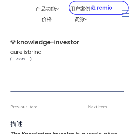
下载 remio
产品功能
用户案例
价格
资源
💎
knowledge-investor
aurelisbrina
从remio开始
Previous Item
Next Item
描述