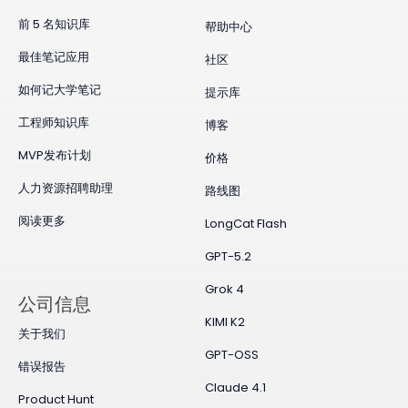
前 5 名知识库
帮助中心
最佳笔记应用
社区
如何记大学笔记
提示库
工程师知识库
博客
MVP发布计划
价格
人力资源招聘助理
路线图
阅读更多
LongCat Flash
GPT-5.2
Grok 4
公司信息
KIMI K2
关于我们
GPT-OSS
错误报告
Claude 4.1
Product Hunt