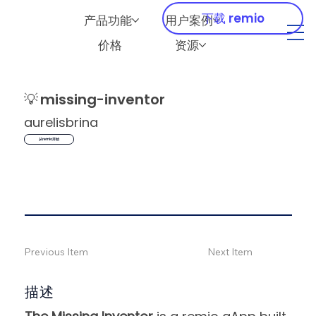
下载 remio
产品功能
用户案例
价格
资源
💡
missing-inventor
aurelisbrina
从remio开始
Previous Item
Next Item
描述