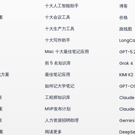
十大人工智能助手
博客
方案
十大会议工具
价格
十大生产力工具
路线图
十大写作助手
LongCa
Mac 十大最佳笔记应用
GPT-5.
前 5 名知识库
Grok 4
替代方案
最佳笔记应用
KIMI K2
如何记大学笔记
GPT-O
案
工程师知识库
Claude 
案
MVP发布计划
Claude
案
人力资源招聘助理
Gemini
方案
阅读更多
DeepSe