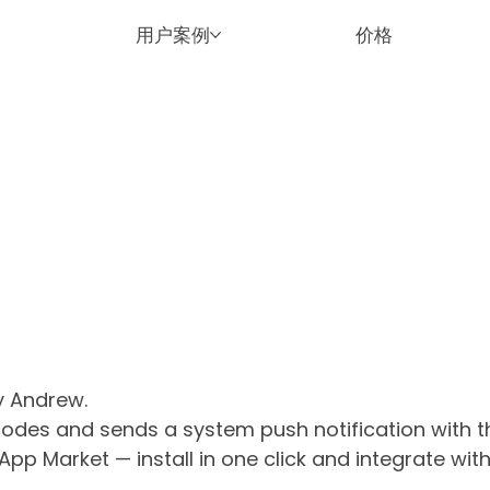
用户案例
价格
y Andrew.
odes and sends a system push notification with t
aApp Market — install in one click and integrate w