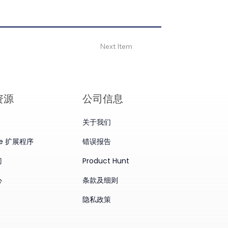
Next Item
资源
公司信息
关于我们
me 扩展程序
错误报告
门
Product Hunt
心
条款及细则
隐私政策