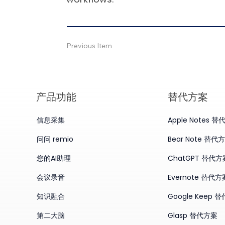
Previous Item
产品​功能
替代方案
信息采集
Apple Notes 
问问 remio
Bear Note 替代
您的AI助理
ChatGPT 替代方
会议录音
Evernote 替代方
知识融合
Google Keep 
第二大脑
Glasp 替代方案