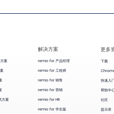
​解决方案
更多
替代方案
remio for 产品经理
下载
方案
remio for 工程师
Chro
案
remio for 销售
快速入
案
remio for 营销
帮助中
替代方案
remio for HR
社区
remio for 学生版
提示库