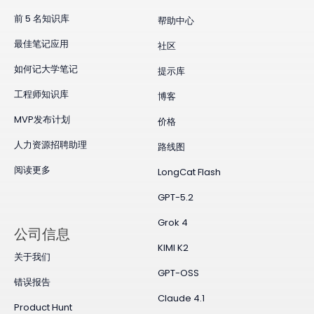
前 5 名知识库
帮助中心
最佳笔记应用
社区
如何记大学笔记
提示库
工程师知识库
博客
MVP发布计划
价格
人力资源招聘助理
路线图
阅读更多
LongCat Flash
GPT-5.2
Grok 4
公司信息
KIMI K2
关于我们
GPT-OSS
错误报告
Claude 4.1
Product Hunt