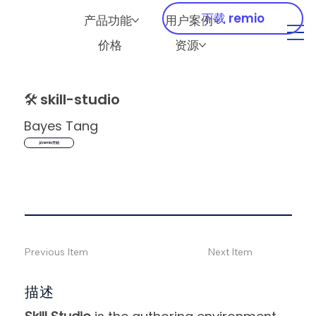
下载 remio
产品功能
用户案例
价格
资源
🛠️
skill-studio
Bayes Tang
从remio开始
Previous Item
Next Item
描述